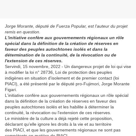
Jorge Morante, député de Fuerza Popular, est l'auteur du projet
remis en question.
L'initiative confère aux gouvernements régionaux un rôle
spécial dans la définition de la création de réserves en
faveur des peuples autochtones isolés et dans la
détermination de la continuité, de la révocation ou de
l'extension de ces réserves.
Servindi, 15 novembre, 2022 - Un dangereux projet de loi qui vise
à modifier la loi n° 28736, Loi de protection des peuples
indigènes en situation d'isolement et de premier contact (loi
PIACI), a été présenté par le député pro-Fujimori, Jorge Morante
Figari.
L'initiative confère aux gouvernements régionaux un rôle spécial
dans la définition de la création de réserves en faveur des
peuples autochtones isolés et les habilite à déterminer la
continuité, la révocation ou l'extension de ces réserves.
Le ministère de la culture a déjà rejeté cette proposition,
déclarant qu'elle ignore les droits à la vie et au territoire
des PIACI, et que les gouvernements régionaux ne sont pas
compétents en matière de PIACI.