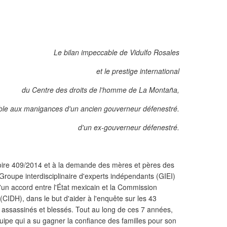
Le bilan impeccable de Vidulfo Rosales
et le prestige international
du Centre des droits de l'homme de La Montaña,
ble aux manigances d'un ancien gouverneur défenestré.
d'un ex-gouverneur défenestré.
oire 409/2014 et à la demande des mères et pères des
Groupe interdisciplinaire d'experts indépendants (GIEI)
d'un accord entre l'État mexicain et la Commission
CIDH), dans le but d'aider à l'enquête sur les 43
ts assassinés et blessés. Tout au long de ces 7 années,
quipe qui a su gagner la confiance des familles pour son