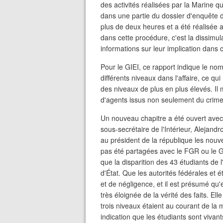
des activités réalisées par la Marine q
dans une partie du dossier d'enquête
plus de deux heures et a été réalisée 
dans cette procédure, c'est la dissimula
informations sur leur implication dans c
Pour le GIEI, ce rapport indique le nom
différents niveaux dans l'affaire, ce q
des niveaux de plus en plus élevés. Il
d'agents issus non seulement du crime o
Un nouveau chapitre a été ouvert avec 
sous-secrétaire de l'Intérieur, Alejand
au président de la république les nouv
pas été partagées avec le FGR ou le GI
que la disparition des 43 étudiants de 
d'État. Que les autorités fédérales et 
et de négligence, et il est présumé qu'
très éloignée de la vérité des faits. E
trois niveaux étaient au courant de la m
indication que les étudiants sont vivan