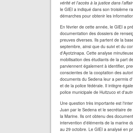
vérité et l'accès à la justice dans l'aff
le GIEI a indiqué dans son troisième r
démarches pour obtenir les informatio
En février de cette année, le GIEI a pr
documentation des dossiers de renseig
preuves diverses. Ils partent de la b
septembre, ainsi que du suivi et du con
d'Ayotzinapa. Cette analyse minutieus
mobilisation des étudiants de la part des
parviennent également à identifier, pre
conscientes de la cooptation des autor
documents du Sedena leur a permis d'év
et de la police fédérale. Il intègre ég
police municipale de Huitzuco et d'autr
Une question très importante est l'inte
Juan par le Sedena et le secrétaire de
la Marine. Ils ont obtenu des documents
intervention d'éléments de la marine d
au 29 octobre. Le GIEI a analysé en p