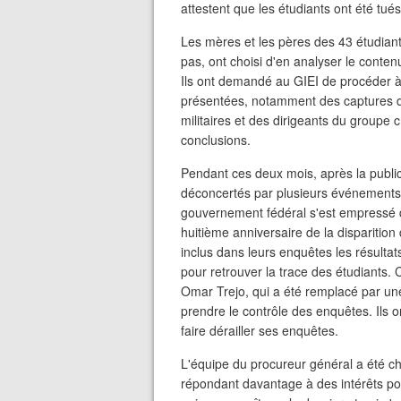
attestent que les étudiants ont été tué
Les mères et les pères des 43 étudiants
pas, ont choisi d'en analyser le contenu
Ils ont demandé au GIEI de procéder à
présentées, notamment des captures 
militaires et des dirigeants du groupe 
conclusions.
Pendant ces deux mois, après la public
déconcertés par plusieurs événements q
gouvernement fédéral s'est empressé d
huitième anniversaire de la disparition 
inclus dans leurs enquêtes les résultat
pour retrouver la trace des étudiants. 
Omar Trejo, qui a été remplacé par un
prendre le contrôle des enquêtes. Ils o
faire dérailler ses enquêtes.
L'équipe du procureur général a été c
répondant davantage à des intérêts po