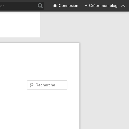
Connexion
+
Créer mon blog