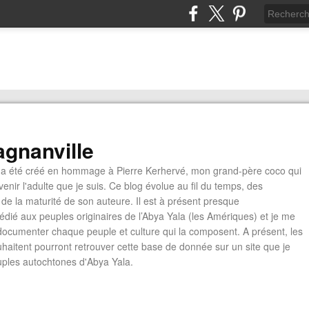
gnanville
a été créé en hommage à Pierre Kerhervé, mon grand-père coco qui
enir l'adulte que je suis. Ce blog évolue au fil du temps, des
de la maturité de son auteure. Il est à présent presque
édié aux peuples originaires de l’Abya Yala (les Amériques) et je me
documenter chaque peuple et culture qui la composent. A présent, les
ouhaitent pourront retrouver cette base de donnée sur un site que je
euples autochtones d'Abya Yala.