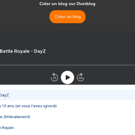
Créer un blog sur Overblog
Créer un blog
 Battle Royale - DayZ
 DayZ
 a 13 ans (et vous l'avez ignoré)
e (littéralement)
im Rayan