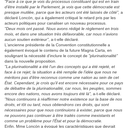
"Face à ce que je vois du processus constituant qui est en train
d'être installé par le Parlement, je vois que cette démocratie est
presque mutilée, parce que les acteurs ont été laissés de côté",
a
déclaré Loncón, qui a également critiqué le retard pris par les
acteurs politiques pour canaliser un nouveau processus.
"Deux mois ont passé. Nous avons rédigé le règlement en trois
mois, et dans une situation très défavorable, car nous n'avions
aucun soutien extérieur"
, a-t-elle déclaré.
L'ancienne présidente de la Convention constitutionnelle a
également évoqué le contenu de la future Magna Carta, en
soulignant la nécessité d'inclure le concept de
"plurinationalité"
dans la nouvelle proposition.
"La plurinationalité a été l'un des concepts qui a été rejeté, et
face à ce rejet, la situation a été remplie de l'idée que nous ne
méritons pas d'être reconnus comme une nation au sein de cet
État. Cependant, je crois qu'il est encore nécessaire pour ce pays
de débattre de la plurinationalité, car nous, les peuples, sommes
encore des nations, nous avons toujours été là",
a-t-elle déclaré.
"Nous continuons à réaffirmer notre existence sur la base de nos
droits, et tôt ou tard, nous obtiendrons ces droits, qui sont
nécessaires pour que nous continuions à exister, parce que nous
ne pouvons pas continuer à être traités comme inexistants et
comme un problème pour l'État et pour la démocratie.
Enfin, Mme Loncón a évoqué les caractéristiques que devrait