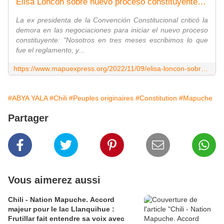
Elisa Loncón sobre nuevo proceso constituyente: "Todavía es necesario debatir la plurinacionalidad"
La ex presidenta de la Convención Constitucional criticó la
demora en las negociaciones para iniciar el nuevo proceso
constituyente: "Nosotros en tres meses escribimos lo que
fue el reglamento, y...
https://www.mapuexpress.org/2022/11/09/elisa-loncon-sobre-nuevo-proceso-constituyente-todavia-es-necesario-debatir-la-plurinacionalidad/
#ABYA YALA
#Chili
#Peuples originaires
#Constitution
#Mapuche
Partager
Vous aimerez aussi
Chili - Nation Mapuche. Accord
majeur pour le lac Llanquihue :
Frutillar fait entendre sa voix avec