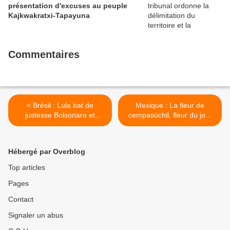
présentation d'excuses au peuple
Kajkwakratxi-Tapayuna
Commentaires
< Brésil : Lula bat de
Mexique : La fleur de
justesse Bolsonaro et
cempasúchil, fleur du jour
retrouve la présidence
des morts >
Hébergé par Overblog
Top articles
Pages
Contact
Signaler un abus