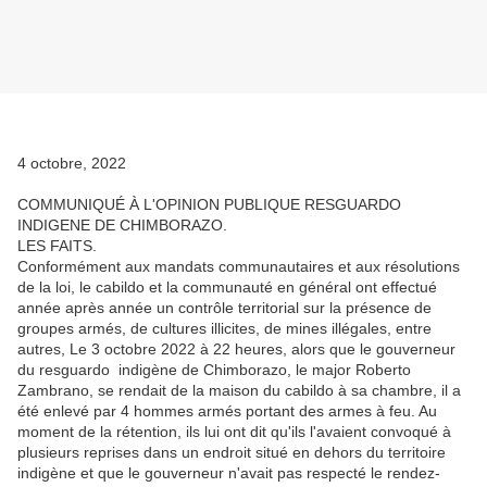
4 octobre, 2022
COMMUNIQUÉ À L'OPINION PUBLIQUE RESGUARDO
INDIGENE DE CHIMBORAZO.
LES FAITS.
Conformément aux mandats communautaires et aux résolutions
de la loi, le cabildo et la communauté en général ont effectué
année après année un contrôle territorial sur la présence de
groupes armés, de cultures illicites, de mines illégales, entre
autres, Le 3 octobre 2022 à 22 heures, alors que le gouverneur
du resguardo indigène de Chimborazo, le major Roberto
Zambrano, se rendait de la maison du cabildo à sa chambre, il a
été enlevé par 4 hommes armés portant des armes à feu. Au
moment de la rétention, ils lui ont dit qu'ils l'avaient convoqué à
plusieurs reprises dans un endroit situé en dehors du territoire
indigène et que le gouverneur n'avait pas respecté le rendez-