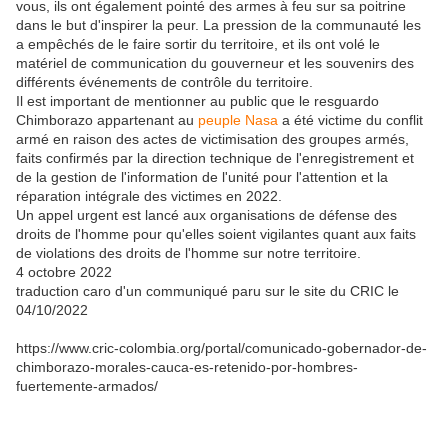
vous, ils ont également pointé des armes à feu sur sa poitrine
dans le but d'inspirer la peur. La pression de la communauté les
a empêchés de le faire sortir du territoire, et ils ont volé le
matériel de communication du gouverneur et les souvenirs des
différents événements de contrôle du territoire.
Il est important de mentionner au public que le resguardo
Chimborazo appartenant au
peuple Nasa
a été victime du conflit
armé en raison des actes de victimisation des groupes armés,
faits confirmés par la direction technique de l'enregistrement et
de la gestion de l'information de l'unité pour l'attention et la
réparation intégrale des victimes en 2022.
Un appel urgent est lancé aux organisations de défense des
droits de l'homme pour qu'elles soient vigilantes quant aux faits
de violations des droits de l'homme sur notre territoire.
4 octobre 2022
traduction caro d'un communiqué paru sur le site du CRIC le
04/10/2022
https://www.cric-colombia.org/portal/comunicado-gobernador-de-
chimborazo-morales-cauca-es-retenido-por-hombres-
fuertemente-armados/