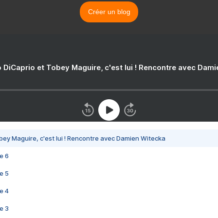
Créer un blog
 DiCaprio et Tobey Maguire, c'est lui ! Rencontre avec Dam
bey Maguire, c'est lui ! Rencontre avec Damien Witecka
e 6
e 5
e 4
e 3