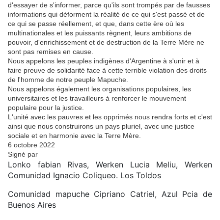
d'essayer de s'informer, parce qu'ils sont trompés par de fausses
informations qui déforment la réalité de ce qui s'est passé et de
ce qui se passe réellement, et que, dans cette ère où les
multinationales et les puissants règnent, leurs ambitions de
pouvoir, d'enrichissement et de destruction de la Terre Mère ne
sont pas remises en cause.
Nous appelons les peuples indigènes d'Argentine à s'unir et à
faire preuve de solidarité face à cette terrible violation des droits
de l'homme de notre peuple Mapuche.
Nous appelons également les organisations populaires, les
universitaires et les travailleurs à renforcer le mouvement
populaire pour la justice.
L'unité avec les pauvres et les opprimés nous rendra forts et c'est
ainsi que nous construirons un pays pluriel, avec une justice
sociale et en harmonie avec la Terre Mère.
6 octobre 2022
Signé par
Lonko fabian Rivas, Werken Lucia Meliu, Werken
Comunidad Ignacio Coliqueo. Los Toldos
Comunidad mapuche Cipriano Catriel, Azul Pcia de
Buenos Aires