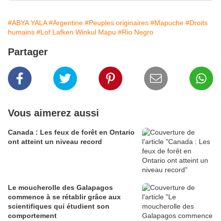
#ABYA YALA
#Argentine
#Peuples originaires
#Mapuche
#Droits
humains
#Lof Lafken Winkul Mapu
#Rio Negro
Partager
Vous aimerez aussi
Canada : Les feux de forêt en Ontario
ont atteint un niveau record
Le moucherolle des Galapagos
commence à se rétablir grâce aux
scientifiques qui étudient son
comportement