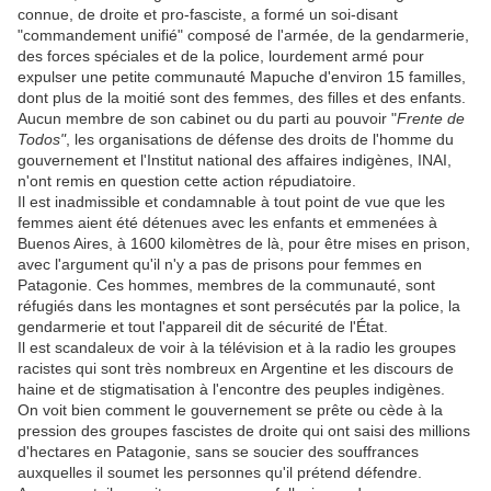
connue, de droite et pro-fasciste, a formé un soi-disant
"commandement unifié" composé de l'armée, de la gendarmerie,
des forces spéciales et de la police, lourdement armé pour
expulser une petite communauté Mapuche d'environ 15 familles,
dont plus de la moitié sont des femmes, des filles et des enfants.
Aucun membre de son cabinet ou du parti au pouvoir "
Frente de
Todos"
, les organisations de défense des droits de l'homme du
gouvernement et l'Institut national des affaires indigènes, INAI,
n'ont remis en question cette action répudiatoire.
Il est inadmissible et condamnable à tout point de vue que les
femmes aient été détenues avec les enfants et emmenées à
Buenos Aires, à 1600 kilomètres de là, pour être mises en prison,
avec l'argument qu'il n'y a pas de prisons pour femmes en
Patagonie. Ces hommes, membres de la communauté, sont
réfugiés dans les montagnes et sont persécutés par la police, la
gendarmerie et tout l'appareil dit de sécurité de l'État.
Il est scandaleux de voir à la télévision et à la radio les groupes
racistes qui sont très nombreux en Argentine et les discours de
haine et de stigmatisation à l'encontre des peuples indigènes.
On voit bien comment le gouvernement se prête ou cède à la
pression des groupes fascistes de droite qui ont saisi des millions
d'hectares en Patagonie, sans se soucier des souffrances
auxquelles il soumet les personnes qu'il prétend défendre.