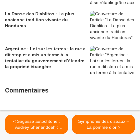
La Danse des Diablitos : La plus
ancienne tradition vivante du
Honduras
Argentine : Loi sur les terres : la rue a
dit stop et a mis un terme à la
tentative du gouvernement d’étendre
la propriété étrangère
Commentaires
< Sagesse autochtone :
Symphonie des oiseaux –
Audrey Shenandoah :
La pomme d’or >
« Nous sommes tous des
compagnons de voyage sur