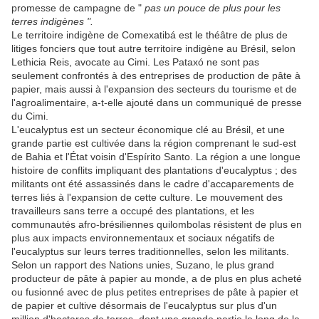
promesse de campagne de "
pas un pouce de plus pour les
terres indigènes ".
Le territoire indigène de Comexatibá est le théâtre de plus de
litiges fonciers que tout autre territoire indigène au Brésil, selon
Lethicia Reis, avocate au Cimi. Les Pataxó ne sont pas
seulement confrontés à des entreprises de production de pâte à
papier, mais aussi à l'expansion des secteurs du tourisme et de
l'agroalimentaire, a-t-elle ajouté dans un communiqué de presse
du Cimi.
L'eucalyptus est un secteur économique clé au Brésil, et une
grande partie est cultivée dans la région comprenant le sud-est
de Bahia et l'État voisin d'Espírito Santo. La région a une longue
histoire de conflits impliquant des plantations d'eucalyptus ; des
militants ont été assassinés dans le cadre d'accaparements de
terres liés à l'expansion de cette culture. Le mouvement des
travailleurs sans terre a occupé des plantations, et les
communautés afro-brésiliennes quilombolas résistent de plus en
plus aux impacts environnementaux et sociaux négatifs de
l'eucalyptus sur leurs terres traditionnelles, selon les militants.
Selon un rapport des Nations unies, Suzano, le plus grand
producteur de pâte à papier au monde, a de plus en plus acheté
ou fusionné avec de plus petites entreprises de pâte à papier et
de papier et cultive désormais de l'eucalyptus sur plus d'un