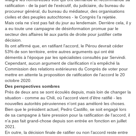
ratification - de la part de l'exécutif, du judiciaire, du bureau du
procureur général, du bureau du médiateur, des organisations
civiles et des peuples autochtones - le Congrès l'a rejetée.
Mais cela ne s'est pas fait du jour au lendemain. Derrière cela, il y
a eu toute une campagne de désinformation promue par le
secteur des affaires lié aux partis de droite pour justifier cette
décision.
Ils ont affirmé que, en ratifiant l'accord, le Pérou devrait céder
53% de son territoire, entre autres arguments qui ont été
démentis à l'époque par les spécialistes consultés par Servindi.
Cependant, aucun argument de clarification n'a empêché la
Commission des relations extérieures du Congrès de voter pour
mettre en attente la proposition de ratification de l'accord le 20
octobre 2020.
Des perspectives sombres
Près de deux ans se sont écoulés depuis, mais loin de changer la
situation - comme au Chili, où l'accord vient d'être ratifié - les
nouvelles autorités péruviennes n'ont pas amélioré les choses.
Bien que le président actuel, Pedro Castillo, se soit engagé lors
de sa campagne à faire pression pour la ratification de l'accord, il
n'a pas fait grand-chose depuis son entrée en fonction en juillet
2021.
En outre, la décision finale de ratifier ou non l'accord reste entre