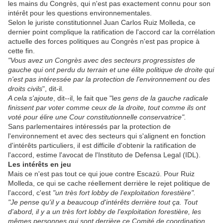
les mains du Congrès, qui n'est pas exactement connu pour son
intérêt pour les questions environnementales.
Selon le juriste constitutionnel Juan Carlos Ruiz Molleda, ce
dernier point complique la ratification de l'accord car la corrélation
actuelle des forces politiques au Congrès n'est pas propice à
cette fin.
"Vous avez un Congrès avec des secteurs progressistes de
gauche qui ont perdu du terrain et une élite politique de droite qui
n'est pas intéressée par la protection de l'environnement ou des
droits civils
", dit-il.
A cela s'ajoute
, dit--il, le fait que "l
es gens de la gauche radicale
finissent par voter comme ceux de la droite, tout comme ils ont
voté pour élire une Cour constitutionnelle conservatrice".
Sans parlementaires intéressés par la protection de
l'environnement et avec des secteurs qui s'alignent en fonction
d'intérêts particuliers, il est difficile d'obtenir la ratification de
l'accord, estime l'avocat de l'Instituto de Defensa Legal (IDL).
Les intérêts en jeu
Mais ce n'est pas tout ce qui joue contre Escazú. Pour Ruiz
Molleda, ce qui se cache réellement derrière le rejet politique de
l'accord, c'est
"un très fort lobby de l'exploitation forestière".
"Je pense qu'il y a beaucoup d'intérêts derrière tout ça. Tout
d'abord, il y a un très fort lobby de l'exploitation forestière, les
mêmes personnes qui sont derrière ce Comité de coordination