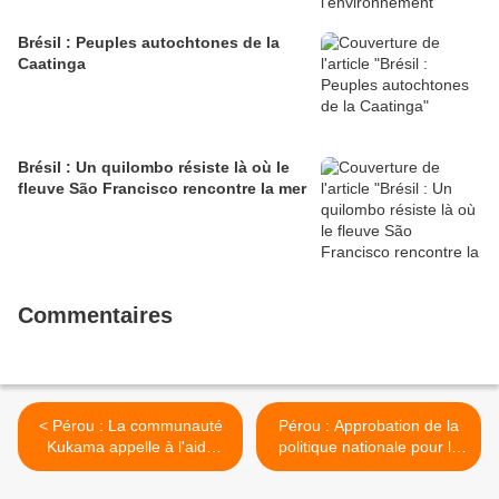
Brésil : Peuples autochtones de la
Caatinga
Brésil : Un quilombo résiste là où le
fleuve São Francisco rencontre la mer
Commentaires
< Pérou : La communauté
Pérou : Approbation de la
Kukama appelle à l'aide
politique nationale pour le
pour lutter contre les
peuple afro-péruvien >
invasions