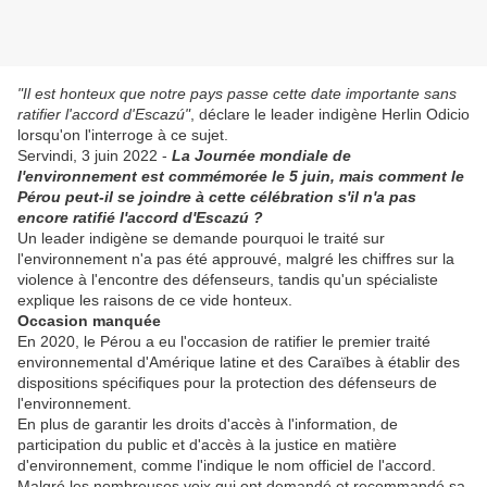
"Il est honteux que notre pays passe cette date importante sans
ratifier l'accord d'Escazú"
, déclare le leader indigène Herlin Odicio
lorsqu'on l'interroge à ce sujet.
Servindi, 3 juin 2022 -
La Journée mondiale de
l'environnement est commémorée le 5 juin, mais comment le
Pérou peut-il se joindre à cette célébration s'il n'a pas
encore ratifié l'accord d'Escazú ?
Un leader indigène se demande pourquoi le traité sur
l'environnement n'a pas été approuvé, malgré les chiffres sur la
violence à l'encontre des défenseurs, tandis qu'un spécialiste
explique les raisons de ce vide honteux.
Occasion manquée
En 2020, le Pérou a eu l'occasion de ratifier le premier traité
environnemental d'Amérique latine et des Caraïbes à établir des
dispositions spécifiques pour la protection des défenseurs de
l'environnement.
En plus de garantir les droits d'accès à l'information, de
participation du public et d'accès à la justice en matière
d'environnement, comme l'indique le nom officiel de l'accord.
Malgré les nombreuses voix qui ont demandé et recommandé sa