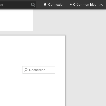
Connexion
+
Créer mon blog