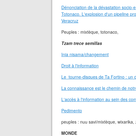
Dénonciation de la dévastation socio-
Totonaco. L'explosion d'un pipeline pr
Veracruz
Peuples : mixtèque, totonaco,
Tzam trece semillas
Inia nisama/changement
Droit à l'information
Le tourne-disques de Ta Fortino : un d
La connaissance est le chemin de notre
L'accès à l'information au sein des c
Pedimento
peuples : nuu savi/mixtèque, wixarika,
MONDE