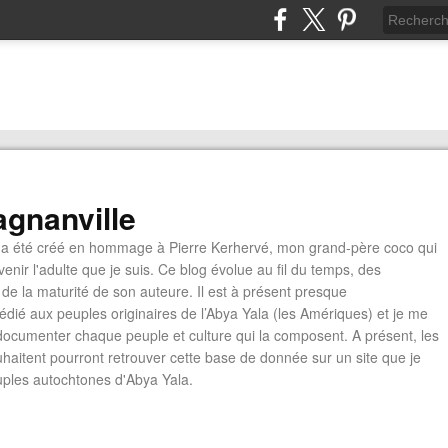
gnanville
a été créé en hommage à Pierre Kerhervé, mon grand-père coco qui
enir l'adulte que je suis. Ce blog évolue au fil du temps, des
de la maturité de son auteure. Il est à présent presque
édié aux peuples originaires de l’Abya Yala (les Amériques) et je me
documenter chaque peuple et culture qui la composent. A présent, les
ouhaitent pourront retrouver cette base de donnée sur un site que je
euples autochtones d'Abya Yala.