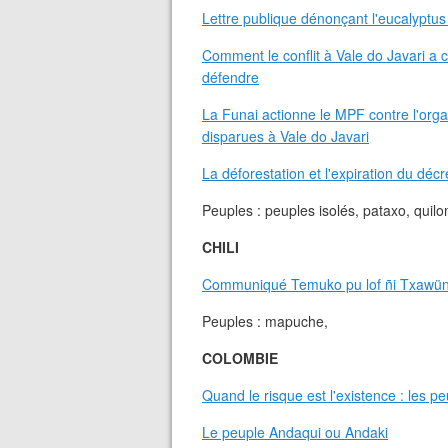
Lettre publique dénonçant l'eucalyptu
Comment le conflit à Vale do Javari a
défendre
La Funai actionne le MPF contre l'orga
disparues à Vale do Javari
La déforestation et l'expiration du décr
Peuples : peuples isolés, pataxo, quilom
CHILI
Communiqué Temuko pu lof ñi Txawün 
Peuples : mapuche,
COLOMBIE
Quand le risque est l'existence : les p
Le peuple Andaqui ou Andaki