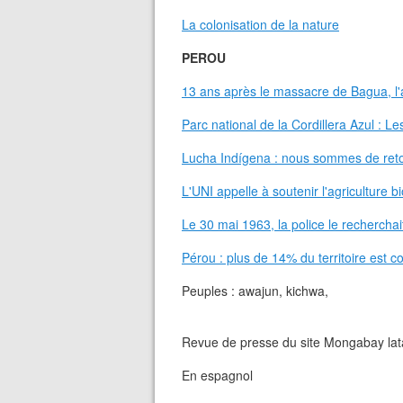
La colonisation de la nature
PEROU
13 ans après le massacre de Bagua, l'
Parc national de la Cordillera Azul : 
Lucha Indígena : nous sommes de ret
L'UNI appelle à soutenir l'agriculture bi
Le 30 mai 1963, la police le recherchai
Pérou : plus de 14% du territoire est 
Peuples : awajun, kichwa,
Revue de presse du site Mongabay lata
En espagnol