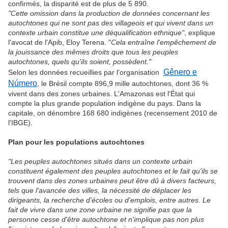
confirmés, la disparité est de plus de 5 890.
"Cette omission dans la production de données concernant les
autochtones qui ne sont pas des villageois et qui vivent dans un
contexte urbain constitue une déqualification ethnique"
, explique
l'avocat de l'Apib, Eloy Terena. "
Cela entraîne l'empêchement de
la jouissance des mêmes droits que tous les peuples
autochtones, quels qu'ils soient, possèdent."
Gênero e
Selon les données recueillies par l'organisation
Número
, le Brésil compte 896,9 mille autochtones, dont 36 %
vivent dans des zones urbaines. L'Amazonas est l'État qui
compte la plus grande population indigène du pays. Dans la
capitale, on dénombre 168 680 indigènes (recensement 2010 de
l'IBGE).
Plan pour les populations autochtones
"Les peuples autochtones situés dans un contexte urbain
constituent également des peuples autochtones et le fait qu'ils se
trouvent dans des zones urbaines peut être dû à divers facteurs,
tels que l'avancée des villes, la nécessité de déplacer les
dirigeants, la recherche d'écoles ou d'emplois, entre autres. Le
fait de vivre dans une zone urbaine ne signifie pas que la
personne cesse d'être autochtone et n'implique pas non plus