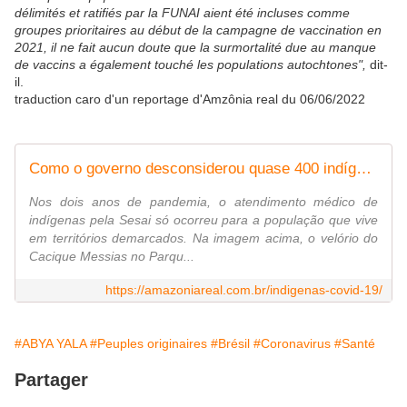
délimités et ratifiés par la FUNAI aient été incluses comme
groupes prioritaires au début de la campagne de vaccination en
2021, il ne fait aucun doute que la surmortalité due au manque
de vaccins a également touché les populations autochtones",
dit-
il.
traduction caro d'un reportage d'Amzônia real du 06/06/2022
Como o governo desconsiderou quase 400 indígenas mortos por Covid-19 - Amazônia Real
Nos dois anos de pandemia, o atendimento médico de
indígenas pela Sesai só ocorreu para a população que vive
em territórios demarcados. Na imagem acima, o velório do
Cacique Messias no Parqu...
https://amazoniareal.com.br/indigenas-covid-19/
#ABYA YALA
#Peuples originaires
#Brésil
#Coronavirus
#Santé
Partager