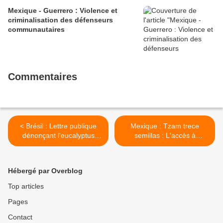
Mexique - Guerrero : Violence et
criminalisation des défenseurs
communautaires
Commentaires
< Brésil : Lettre publique
Mexique : Tzam trece
dénonçant l'eucalyptus
semillas : L'accès à
transgénique de Suzano
l'information au sein des
Papel e Celulose
communautés indigènes
Cho'les >
Hébergé par Overblog
Top articles
Pages
Contact