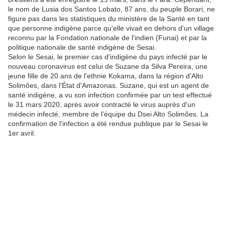
le nom de Lusia dos Santos Lobato, 87 ans, du peuple Borari, ne
figure pas dans les statistiques du ministère de la Santé en tant
que personne indigène parce qu'elle vivait en dehors d'un village
reconnu par la Fondation nationale de l'indien (Funai) et par la
politique nationale de santé indigène de Sesai.
Selon le Sesai, le premier cas d'indigène du pays infecté par le
nouveau coronavirus est celui de Suzane da Silva Pereira, une
jeune fille de 20 ans de l'ethnie Kokama, dans la région d'Alto
Solimões, dans l'État d'Amazonas. Suzane, qui est un agent de
santé indigène, a vu son infection confirmée par un test effectué
le 31 mars 2020, après avoir contracté le virus auprès d'un
médecin infecté, membre de l'équipe du Dsei Alto Solimões. La
confirmation de l'infection a été rendue publique par le Sesai le
1er avril.