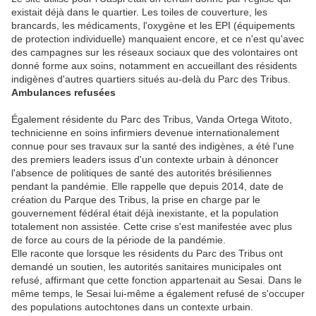
existait déjà dans le quartier. Les toiles de couverture, les
brancards, les médicaments, l'oxygène et les EPI (équipements
de protection individuelle) manquaient encore, et ce n'est qu'avec
des campagnes sur les réseaux sociaux que des volontaires ont
donné forme aux soins, notamment en accueillant des résidents
indigènes d'autres quartiers situés au-delà du Parc des Tribus.
Ambulances refusées
Également résidente du Parc des Tribus, Vanda Ortega Witoto,
technicienne en soins infirmiers devenue internationalement
connue pour ses travaux sur la santé des indigènes, a été l'une
des premiers leaders issus d'un contexte urbain à dénoncer
l'absence de politiques de santé des autorités brésiliennes
pendant la pandémie. Elle rappelle que depuis 2014, date de
création du Parque des Tribus, la prise en charge par le
gouvernement fédéral était déjà inexistante, et la population
totalement non assistée. Cette crise s'est manifestée avec plus
de force au cours de la période de la pandémie.
Elle raconte que lorsque les résidents du Parc des Tribus ont
demandé un soutien, les autorités sanitaires municipales ont
refusé, affirmant que cette fonction appartenait au Sesai. Dans le
même temps, le Sesai lui-même a également refusé de s'occuper
des populations autochtones dans un contexte urbain.