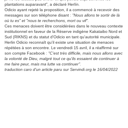
plantations auparavant", a déclaré Herlín.
Odicio ayant rejeté la proposition, il a commencé à recevoir des
messages sur son téléphone disant :
"Nous allons te sortir de là
où tu es" et "nous te recherchons, mort ou vif".
Ces menaces doivent être considérées dans le nouveau contexte
institutionnel en faveur de la Réserve indigène Kakataibo Nord et
Sud (RIKNS) et du statut d'Odicio en tant qu'autorité municipale.
Herlin Odicio reconnaît qu'il existe une situation de menaces
répétées à son encontre. Le vendredi 15 avril, il a réaffirmé sur
son compte Facebook :
"C'est très difficile, mais nous allons avec
la volonté de Dieu, malgré tout ce qu'ils essaient de continuer à
me faire peur, mais ma lutte va continuer".
traduction caro d'un article paru sur Servindi.org le 16/04/2022