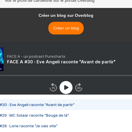
Voir le profil de caroleone sur le portail Overblog
Créer un blog sur Overblog
Créer un blog
FACE A - un podcast Purecharts
FACE A #30 : Eve Angeli raconte "Avant de partir"
#30 : Eve Angeli raconte "Avant de partir"
#29 : MC Solaar raconte "Bouge de là"
28 : Lorie raconte "Je vais vite"