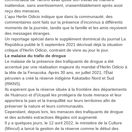
inattendue, sans avertissement, vraisemblablement après avoir
reçu des menaces.
L'apu Herlin Odicio indique que dans la communauté, des
commentaires sont faits sur la présence d'inconnus à différents
moments de la journée, tandis que la famille et les amis reçoivent
des messages étranges.
Un reportage spécial dans le supplément dominical du journal La
República publié le 5 septembre 2021 décrivait déjà la situation
critique d'Herlín Odicio, contraint de vivre au jour le jour.
Le malaise du trafic de drogue
Le malaise de la présence des trafiquants de drogue a été
accentué par une réalisation majeure du mandat d'Herlin Odicio à
la tête de la Fenacoka. Après 30 ans, en juillet 2021, l'État
péruvien a créé la réserve indigène Kakataibo Nord et Sud
(RIKNS).
Ils espèrent que la réserve située à la frontière des départements
de Huánuco et d'Ucayali les protégera de toute menace et leur
apportera la paix et la tranquillité sur leurs territoires afin de
préserver la nature et leurs communautés.
Cependant, depuis lors, les menaces des trafiquants de drogue
et des activités extractives illégales ont augmenté.
Il y a quelques jours, le 12 avril 2022, le ministère de la Culture
(Mincul) a lancé la gestion de la réserve comme le début des