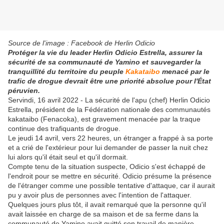
Source de l'image : Facebook de Herlin Odicio
Protéger la vie du leader Herlin Odicio Estrella, assurer la
sécurité de sa communauté de Yamino et sauvegarder la
tranquillité du territoire du peuple
Kakataibo
menacé par le
trafic de drogue devrait être une priorité absolue pour l'État
péruvien.
Servindi, 16 avril 2022 - La sécurité de l'apu (chef) Herlin Odicio
Estrella, président de la Fédération nationale des communautés
kakataibo (Fenacoka), est gravement menacée par la traque
continue des trafiquants de drogue.
Le jeudi 14 avril, vers 22 heures, un étranger a frappé à sa porte
et a crié de l'extérieur pour lui demander de passer la nuit chez
lui alors qu'il était seul et qu'il dormait.
Compte tenu de la situation suspecte, Odicio s'est échappé de
l'endroit pour se mettre en sécurité. Odicio présume la présence
de l'étranger comme une possible tentative d'attaque, car il aurait
pu y avoir plus de personnes avec l'intention de l'attaquer.
Quelques jours plus tôt, il avait remarqué que la personne qu'il
avait laissée en charge de sa maison et de sa ferme dans la
communauté de Yamino avait quitté son travail de manière