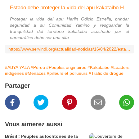
Estado debe proteger la vida del apu kakataibo Herlin Odicio
Proteger la vida del apu Herlin Odicio Estrella, brindar
seguridad a su Comunidad Yamino y resguardar la
tranquilidad del territorio kakataibo acechado por el
narcotráfico debe ser una alta ...
https://www.servindi.org/actualidad-noticias/16/04/2022/estado-debe-proteger-la-vida-de-lider-kakataibo-herlin-odicio
#ABYA YALA
#Pérou
#Peuples originaires
#Kakataibo
#Leaders
indigènes
#Menaces
#pilleurs et pollueurs
#Trafic de drogue
Partager
Vous aimerez aussi
Brésil : Peuples autochtones de la