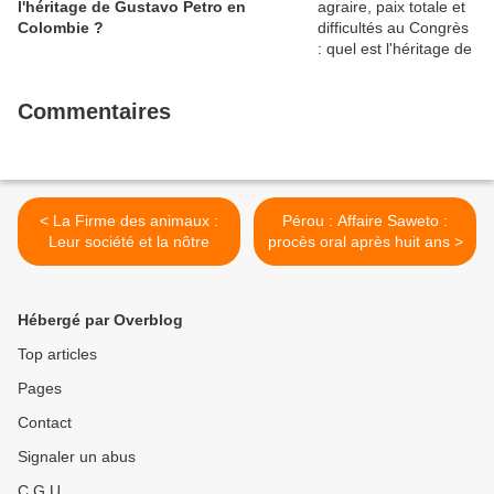
l'héritage de Gustavo Petro en
Colombie ?
Commentaires
< La Firme des animaux :
Pérou : Affaire Saweto :
Leur société et la nôtre
procès oral après huit ans >
Hébergé par Overblog
Top articles
Pages
Contact
Signaler un abus
C.G.U.