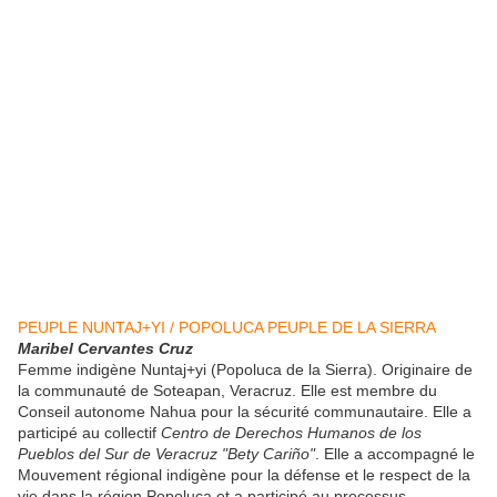
PEUPLE NUNTAJ+YI / POPOLUCA PEUPLE DE LA SIERRA
Maribel Cervantes Cruz
Femme indigène Nuntaj+yi (Popoluca de la Sierra). Originaire de
la communauté de Soteapan, Veracruz. Elle est membre du
Conseil autonome Nahua pour la sécurité communautaire. Elle a
participé au collectif
Centro de Derechos Humanos de los
Pueblos del Sur de Veracruz "Bety Cariño"
. Elle a accompagné le
Mouvement régional indigène pour la défense et le respect de la
vie dans la région Popoluca et a participé au processus