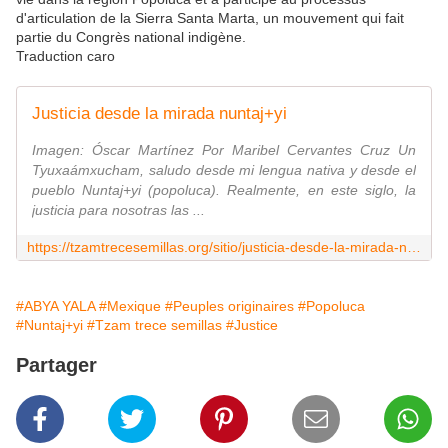
d'articulation de la Sierra Santa Marta, un mouvement qui fait
partie du Congrès national indigène.
Traduction caro
Justicia desde la mirada nuntaj+yi
Imagen: Óscar Martínez Por Maribel Cervantes Cruz Un
Tyuxaámxucham, saludo desde mi lengua nativa y desde el
pueblo Nuntaj+yi (popoluca). Realmente, en este siglo, la
justicia para nosotras las ...
https://tzamtrecesemillas.org/sitio/justicia-desde-la-mirada-nuntajyi/
#ABYA YALA
#Mexique
#Peuples originaires
#Popoluca
#Nuntaj+yi
#Tzam trece semillas
#Justice
Partager