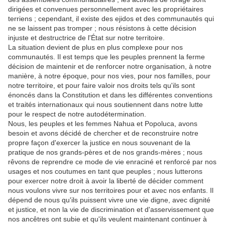
dirigées et convenues personnellement avec les propriétaires
terriens ; cependant, il existe des ejidos et des communautés qui
ne se laissent pas tromper ; nous résistons à cette décision
injuste et destructrice de l'État sur notre territoire.
La situation devient de plus en plus complexe pour nos
communautés. Il est temps que les peuples prennent la ferme
décision de maintenir et de renforcer notre organisation, à notre
manière, à notre époque, pour nos vies, pour nos familles, pour
notre territoire, et pour faire valoir nos droits tels qu'ils sont
énoncés dans la Constitution et dans les différentes conventions
et traités internationaux qui nous soutiennent dans notre lutte
pour le respect de notre autodétermination.
Nous, les peuples et les femmes Nahua et Popoluca, avons
besoin et avons décidé de chercher et de reconstruire notre
propre façon d'exercer la justice en nous souvenant de la
pratique de nos grands-pères et de nos grands-mères ; nous
rêvons de reprendre ce mode de vie enraciné et renforcé par nos
usages et nos coutumes en tant que peuples ; nous lutterons
pour exercer notre droit à avoir la liberté de décider comment
nous voulons vivre sur nos territoires pour et avec nos enfants. Il
dépend de nous qu'ils puissent vivre une vie digne, avec dignité
et justice, et non la vie de discrimination et d'asservissement que
nos ancêtres ont subie et qu'ils veulent maintenant continuer à