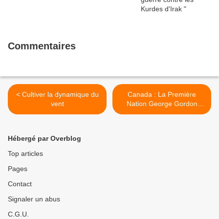
Commentaires
< Cultiver la dynamique du
Canada : La Première
vent
Nation George Gordon
découvre 14 tombes
anonymes potentielles >
Hébergé par Overblog
Top articles
Pages
Contact
Signaler un abus
C.G.U.