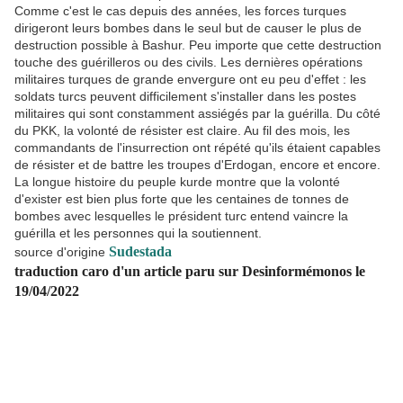
Comme c'est le cas depuis des années, les forces turques
dirigeront leurs bombes dans le seul but de causer le plus de
destruction possible à Bashur. Peu importe que cette destruction
touche des guérilleros ou des civils. Les dernières opérations
militaires turques de grande envergure ont eu peu d'effet : les
soldats turcs peuvent difficilement s'installer dans les postes
militaires qui sont constamment assiégés par la guérilla. Du côté
du PKK, la volonté de résister est claire. Au fil des mois, les
commandants de l'insurrection ont répété qu'ils étaient capables
de résister et de battre les troupes d'Erdogan, encore et encore.
La longue histoire du peuple kurde montre que la volonté
d'exister est bien plus forte que les centaines de tonnes de
bombes avec lesquelles le président turc entend vaincre la
guérilla et les personnes qui la soutiennent.
Sudestada
source d'origine
traduction caro d'un article paru sur Desinformémonos le
19/04/2022