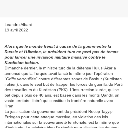
Leandro Albani
19 avril 2022
Alors que le monde frémit à cause de la guerre entre la
Russie et l'Ukraine, le président turc ne perd pas de temps
pour lancer une invasion militaire massive contre le
Kurdistan irakien.
Dimanche dernier, le ministre turc de la défense Hulusi Akar a
annoncé que la Turquie avait lancé le même jour l'opération
"Griffe verrouillée
" contre différentes zones de Bashur (Kurdistan
irakien), dans le seul but de frapper les forces de guérilla du Parti
des travailleurs du Kurdistan (PKK). L'insurrection kurde, qui se
bat depuis plus de 40 ans, est basée dans les monts Qandil, un
vaste territoire libéré qui constitue la frontière naturelle avec
l'Iran.
La justification du gouvernement du président Recep Tayyip
Erdogan pour cette attaque massive, en violation des lois
internationales sur la souveraineté territoriale, est la même que
d'habitude. Le ministre Akar l'a répété pour dissiper les doutes :