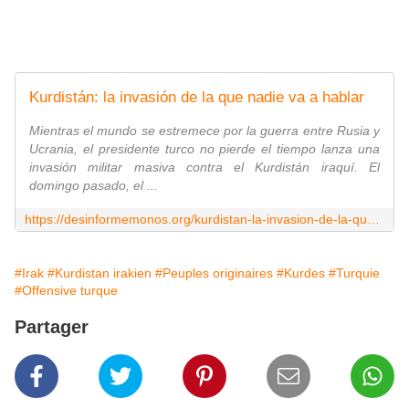
Kurdistán: la invasión de la que nadie va a hablar
Mientras el mundo se estremece por la guerra entre Rusia y
Ucrania, el presidente turco no pierde el tiempo lanza una
invasión militar masiva contra el Kurdistán iraquí. El
domingo pasado, el ...
https://desinformemonos.org/kurdistan-la-invasion-de-la-que-nadie-va-a-hablar/
#Irak
#Kurdistan irakien
#Peuples originaires
#Kurdes
#Turquie
#Offensive turque
Partager