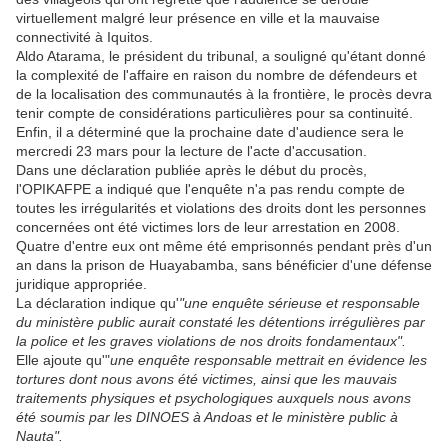
virtuellement malgré leur présence en ville et la mauvaise
connectivité à Iquitos.
Aldo Atarama, le président du tribunal, a souligné qu'étant donné
la complexité de l'affaire en raison du nombre de défendeurs et
de la localisation des communautés à la frontière, le procès devra
tenir compte de considérations particulières pour sa continuité.
Enfin, il a déterminé que la prochaine date d'audience sera le
mercredi 23 mars pour la lecture de l'acte d'accusation.
Dans une déclaration publiée après le début du procès,
l'OPIKAFPE a indiqué que l'enquête n'a pas rendu compte de
toutes les irrégularités et violations des droits dont les personnes
concernées ont été victimes lors de leur arrestation en 2008.
Quatre d'entre eux ont même été emprisonnés pendant près d'un
an dans la prison de Huayabamba, sans bénéficier d'une défense
juridique appropriée.
La déclaration indique qu'
"une enquête sérieuse et responsable
du ministère public aurait constaté les détentions irrégulières par
la police et les graves violations de nos droits fondamentaux".
Elle ajoute qu'"
une enquête responsable mettrait en évidence les
tortures dont nous avons été victimes, ainsi que les mauvais
traitements physiques et psychologiques auxquels nous avons
été soumis par les DINOES à Andoas et le ministère public à
Nauta".