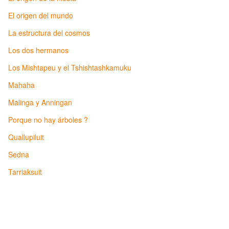
El origen del mundo
La estructura del cosmos
Los dos hermanos
Los Mishtapeu y el Tshishtashkamuku
Mahaha
Malinga y Anningan
Porque no hay árboles ?
Quallupiluit
Sedna
Tarriaksuit