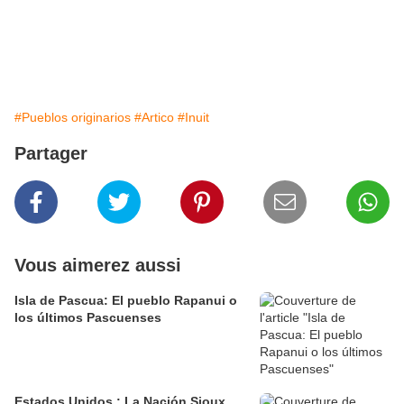
#Pueblos originarios
#Artico
#Inuit
Partager
Vous aimerez aussi
Isla de Pascua: El pueblo Rapanui o
los últimos Pascuenses
Estados Unidos : La Nación Sioux