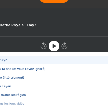
 Battle Royale - DayZ
 DayZ
 a 13 ans (et vous l'avez ignoré)
e (littéralement)
im Rayan
 toutes les règles
s les jeux vidéo