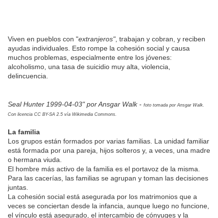
Viven en pueblos con "
extranjeros"
, trabajan y cobran, y reciben
ayudas individuales. Esto rompe la cohesión social y causa
muchos problemas, especialmente entre los jóvenes:
alcoholismo, una tasa de suicidio muy alta, violencia,
delincuencia.
Seal Hunter 1999-04-03" por Ansgar Walk -
foto tomada por Ansgar Walk.
Con licencia CC BY-SA 2.5 vía Wikimedia Commons.
La familia
Los grupos están formados por varias familias. La unidad familiar
está formada por una pareja, hijos solteros y, a veces, una madre
o hermana viuda.
El hombre más activo de la familia es el portavoz de la misma.
Para las cacerías, las familias se agrupan y toman las decisiones
juntas.
La cohesión social está asegurada por los matrimonios que a
veces se conciertan desde la infancia, aunque luego no funcione,
el vínculo está asegurado, el intercambio de cónyuges y la