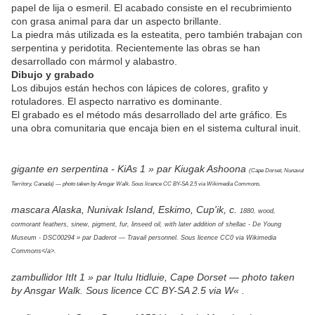
papel de lija o esmeril. El acabado consiste en el recubrimiento
con grasa animal para dar un aspecto brillante.
La piedra más utilizada es la esteatita, pero también trabajan con
serpentina y peridotita. Recientemente las obras se han
desarrollado con mármol y alabastro.
Dibujo y grabado
Los dibujos están hechos con lápices de colores, grafito y
rotuladores. El aspecto narrativo es dominante.
El grabado es el método más desarrollado del arte gráfico. Es
una obra comunitaria que encaja bien en el sistema cultural inuit.
gigante en serpentina - KiAs 1 » par Kiugak Ashoona
(Cape Dorset, Nunavut
Territory, Canada) — photo taken by Ansgar Walk. Sous licence CC BY-SA 2.5 via Wikimedia Commons.
mascara Alaska, Nunivak Island, Eskimo, Cup'ik, c.
1880, wood,
cormorant feathers, sinew, pigment, fur, linseed oil, with later addition of shellac - De Young
Museum - DSC00294 » par Daderot — Travail personnel. Sous licence CC0 via Wikimedia
Commons</a>.
zambullidor ItIt 1 » par Itulu Itidluie, Cape Dorset — photo taken
by Ansgar Walk. Sous licence CC BY-SA 2.5 via W« .