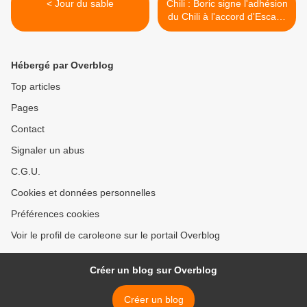
< Jour du sable
Chili : Boric signe l'adhésion
du Chili à l'accord d'Escazu
>
Hébergé par Overblog
Top articles
Pages
Contact
Signaler un abus
C.G.U.
Cookies et données personnelles
Préférences cookies
Voir le profil de caroleone sur le portail Overblog
Créer un blog sur Overblog
Créer un blog