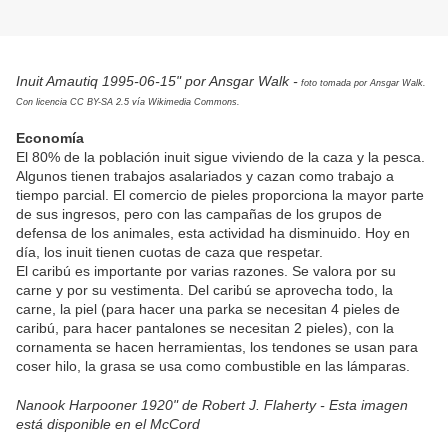
Inuit Amautiq 1995-06-15" por Ansgar Walk -
foto tomada por Ansgar Walk.
Con licencia CC BY-SA 2.5 vía Wikimedia Commons.
Economía
El 80% de la población inuit sigue viviendo de la caza y la pesca.
Algunos tienen trabajos asalariados y cazan como trabajo a
tiempo parcial. El comercio de pieles proporciona la mayor parte
de sus ingresos, pero con las campañas de los grupos de
defensa de los animales, esta actividad ha disminuido. Hoy en
día, los inuit tienen cuotas de caza que respetar.
El caribú es importante por varias razones. Se valora por su
carne y por su vestimenta. Del caribú se aprovecha todo, la
carne, la piel (para hacer una parka se necesitan 4 pieles de
caribú, para hacer pantalones se necesitan 2 pieles), con la
cornamenta se hacen herramientas, los tendones se usan para
coser hilo, la grasa se usa como combustible en las lámparas.
Nanook Harpooner 1920" de Robert J. Flaherty - Esta imagen
está disponible en el McCord