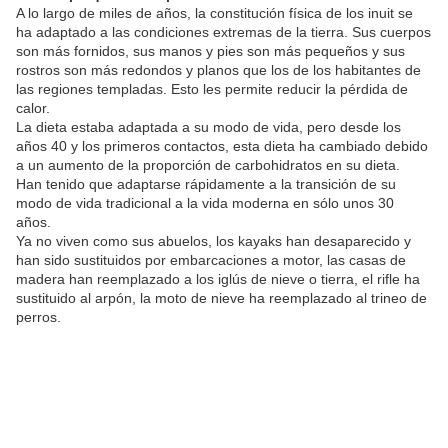
A lo largo de miles de años, la constitución física de los inuit se
ha adaptado a las condiciones extremas de la tierra. Sus cuerpos
son más fornidos, sus manos y pies son más pequeños y sus
rostros son más redondos y planos que los de los habitantes de
las regiones templadas. Esto les permite reducir la pérdida de
calor.
La dieta estaba adaptada a su modo de vida, pero desde los
años 40 y los primeros contactos, esta dieta ha cambiado debido
a un aumento de la proporción de carbohidratos en su dieta.
Han tenido que adaptarse rápidamente a la transición de su
modo de vida tradicional a la vida moderna en sólo unos 30
años.
Ya no viven como sus abuelos, los kayaks han desaparecido y
han sido sustituidos por embarcaciones a motor, las casas de
madera han reemplazado a los iglús de nieve o tierra, el rifle ha
sustituido al arpón, la moto de nieve ha reemplazado al trineo de
perros.