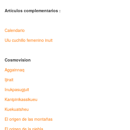
Artículos complementarios :
Calendario
Ulu cuchillo femenino inuit
Cosmovision
Aggainnaq
Ijirait
Inukpasugjuit
Kanipinikassikueu
Kuekuatsheu
El origen de las montañas
El origen de la niebla