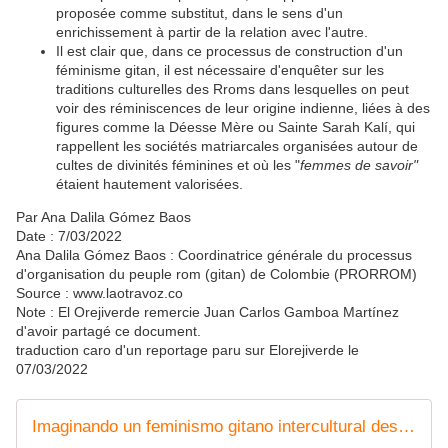
proposée comme substitut, dans le sens d'un
enrichissement à partir de la relation avec l'autre.
Il est clair que, dans ce processus de construction d'un
féminisme gitan, il est nécessaire d'enquêter sur les
traditions culturelles des Rroms dans lesquelles on peut
voir des réminiscences de leur origine indienne, liées à des
figures comme la Déesse Mère ou Sainte Sarah Kalí, qui
rappellent les sociétés matriarcales organisées autour de
cultes de divinités féminines et où les "
femmes de savoir"
étaient hautement valorisées.
Par Ana Dalila Gómez Baos
Date : 7/03/2022
Ana Dalila Gómez Baos : Coordinatrice générale du processus
d'organisation du peuple rom (gitan) de Colombie (PRORROM)
Source : www.laotravoz.co
Note : El Orejiverde remercie Juan Carlos Gamboa Martínez
d'avoir partagé ce document.
traduction caro d'un reportage paru sur Elorejiverde le
07/03/2022
Imaginando un feminismo gitano intercultural desde Abya Yala