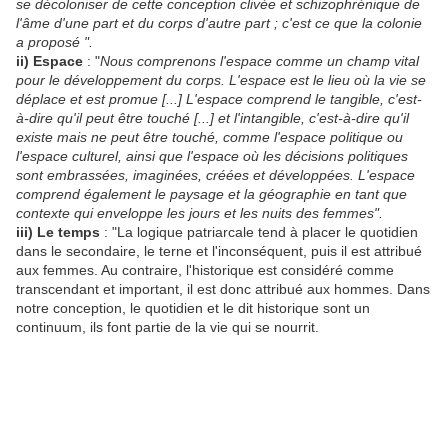
se décoloniser de cette conception clivée et schizophrénique de
l'âme d'une part et du corps d'autre part ; c'est ce que la colonie
a proposé ".
ii) Espace
: "
Nous comprenons l'espace comme un champ vital
pour le développement du corps. L'espace est le lieu où la vie se
déplace et est promue [...] L'espace comprend le tangible, c'est-
à-dire qu'il peut être touché [...] et l'intangible, c'est-à-dire qu'il
existe mais ne peut être touché, comme l'espace politique ou
l'espace culturel, ainsi que l'espace où les décisions politiques
sont embrassées, imaginées, créées et développées. L'espace
comprend également le paysage et la géographie en tant que
contexte qui enveloppe les jours et les nuits des femmes".
iii) Le temps
: "La logique patriarcale tend à placer le quotidien
dans le secondaire, le terne et l'inconséquent, puis il est attribué
aux femmes. Au contraire, l'historique est considéré comme
transcendant et important, il est donc attribué aux hommes. Dans
notre conception, le quotidien et le dit historique sont un
continuum, ils font partie de la vie qui se nourrit.