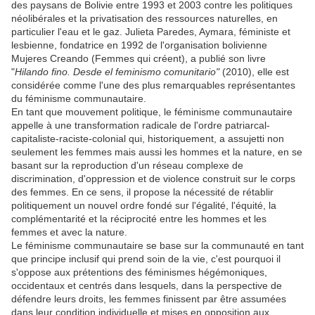
des paysans de Bolivie entre 1993 et 2003 contre les politiques
néolibérales et la privatisation des ressources naturelles, en
particulier l'eau et le gaz. Julieta Paredes, Aymara, féministe et
lesbienne, fondatrice en 1992 de l'organisation bolivienne
Mujeres Creando (Femmes qui créent), a publié son livre
"
Hilando fino. Desde el feminismo comunitario"
(2010), elle est
considérée comme l'une des plus remarquables représentantes
du féminisme communautaire.
En tant que mouvement politique, le féminisme communautaire
appelle à une transformation radicale de l'ordre patriarcal-
capitaliste-raciste-colonial qui, historiquement, a assujetti non
seulement les femmes mais aussi les hommes et la nature, en se
basant sur la reproduction d'un réseau complexe de
discrimination, d'oppression et de violence construit sur le corps
des femmes. En ce sens, il propose la nécessité de rétablir
politiquement un nouvel ordre fondé sur l'égalité, l'équité, la
complémentarité et la réciprocité entre les hommes et les
femmes et avec la nature.
Le féminisme communautaire se base sur la communauté en tant
que principe inclusif qui prend soin de la vie, c'est pourquoi il
s'oppose aux prétentions des féminismes hégémoniques,
occidentaux et centrés dans lesquels, dans la perspective de
défendre leurs droits, les femmes finissent par être assumées
dans leur condition individuelle et mises en opposition aux