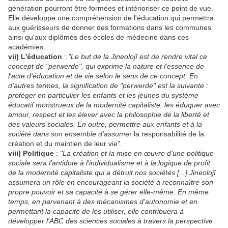
génération pourront être formées et intérioriser ce point de vue.
Elle développe une compréhension de l'éducation qui permettra
aux guérisseurs de donner des formations dans les communes
ainsi qu'aux diplômés des écoles de médecine dans ces
académies.
vii) L'éducation
:
"Le but de la Jineolojî est de rendre vital ce
concept de "perwerde", qui exprime la nature et l'essence de
l'acte d'éducation et de vie selon le sens de ce concept. En
d'autres termes, la signification de "perwerde" est la suivante :
protéger en particulier les enfants et les jeunes du système
éducatif monstrueux de la modernité capitaliste, les éduquer avec
amour, respect et les élever avec la philosophie de la liberté et
des valeurs sociales. En outre, permettre aux enfants et à la
société dans son ensemble d'assum
er la responsabilité de la
création et du maintien de leur vie".
viii) Politique
:
"La création et la mise en œuvre d'une politique
sociale sera l'antidote à l'individualisme et à la logique de profit
de la modernité capitaliste qui a détruit nos sociétés [...] Jineolojî
assumera un rôle en encourageant la société à reconnaître son
propre pouvoir et sa capacité à se gérer elle-même. En même
temps, en parvenant à des mécanismes d'autonomie et en
permettant la capacité de les utiliser, elle contribuera à
développer l'ABC des sciences sociales à travers la perspective