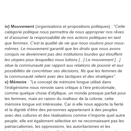
iv) Mouvement
(organisations et propositions politiques) : "
Cette
catégorie politique nous permettra de nous approprier nos rêves
et d'assumer la responsabilité de nos actions politiques en tant
que femmes. C'est la qualité de vie que nous voulons pour nous-
mêmes. Le mouvement garantit que les droits que nous avons
conquis ne deviennent pas des institutions lourdes qui étouffent
les utopies pour lesquelles nous luttons [...] Le mouvement [...]
situe la communauté par rapport aux relations de pouvoir et aux
possibilités de concrétiser ses décisions, fils que les femmes de
la communauté relient avec des tactiques et des stratégies".
v) Mémoire
: "Le concept de mémoire longue utilisé dans
l'indigénisme nous renvoie sans critique à l'ère précoloniale,
comme quelque chose d'idyllique, un monde presque parfait pour
les femmes, mais en raison du malheur de la colonie, cette
mémoire longue est intéressée, Car si elle nous apporte la fierté
et la dignité d'être des personnes appartenant à des peuples
avec des cultures et des réalisations comme n'importe quel autre
peuple, elle est également sélective en ne reconnaissant pas les
patriarcalismes, les oppressions, les autoritarismes et les