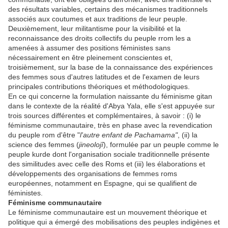
des résultats variables, certains des mécanismes traditionnels
associés aux coutumes et aux traditions de leur peuple.
Deuxièmement, leur militantisme pour la visibilité et la
reconnaissance des droits collectifs du peuple rrom les a
amenées à assumer des positions féministes sans
nécessairement en être pleinement conscientes et,
troisièmement, sur la base de la connaissance des expériences
des femmes sous d'autres latitudes et de l'examen de leurs
principales contributions théoriques et méthodologiques.
En ce qui concerne la formulation naissante du féminisme gitan
dans le contexte de la réalité d'Abya Yala, elle s'est appuyée sur
trois sources différentes et complémentaires, à savoir : (i) le
féminisme communautaire, très en phase avec la revendication
du peuple rom d'être "
l'autre enfant de Pachamama"
, (ii) la
science des femmes (
jineolojî
), formulée par un peuple comme le
peuple kurde dont l'organisation sociale traditionnelle présente
des similitudes avec celle des Roms et (iii) les élaborations et
développements des organisations de femmes roms
européennes, notamment en Espagne, qui se qualifient de
féministes.
Féminisme communautaire
Le féminisme communautaire est un mouvement théorique et
politique qui a émergé des mobilisations des peuples indigènes et