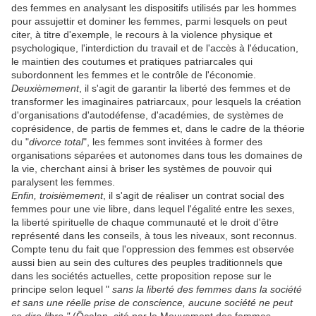
des femmes en analysant les dispositifs utilisés par les hommes
pour assujettir et dominer les femmes, parmi lesquels on peut
citer, à titre d'exemple, le recours à la violence physique et
psychologique, l'interdiction du travail et de l'accès à l'éducation,
le maintien des coutumes et pratiques patriarcales qui
subordonnent les femmes et le contrôle de l'économie.
Deuxièmement
, il s'agit de garantir la liberté des femmes et de
transformer les imaginaires patriarcaux, pour lesquels la création
d'organisations d'autodéfense, d'académies, de systèmes de
coprésidence, de partis de femmes et, dans le cadre de la théorie
du "
divorce total
", les femmes sont invitées à former des
organisations séparées et autonomes dans tous les domaines de
la vie, cherchant ainsi à briser les systèmes de pouvoir qui
paralysent les femmes.
Enfin, troisièmement
, il s'agit de réaliser un contrat social des
femmes pour une vie libre, dans lequel l'égalité entre les sexes,
la liberté spirituelle de chaque communauté et le droit d'être
représenté dans les conseils, à tous les niveaux, sont reconnus.
Compte tenu du fait que l'oppression des femmes est observée
aussi bien au sein des cultures des peuples traditionnels que
dans les sociétés actuelles, cette proposition repose sur le
principe selon lequel "
sans la liberté des femmes dans la société
et sans une réelle prise de conscience, aucune société ne peut