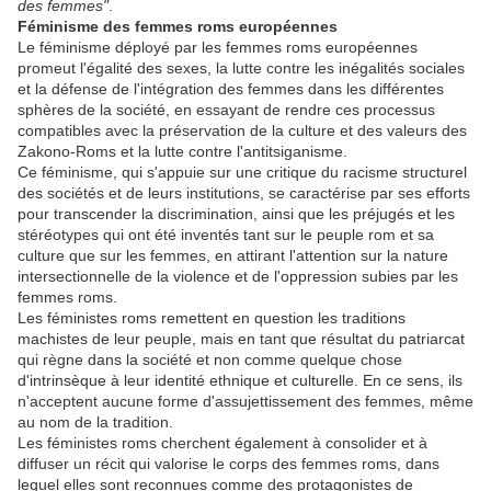
des femmes"
.
Féminisme des femmes roms européennes
Le féminisme déployé par les femmes roms européennes
promeut l'égalité des sexes, la lutte contre les inégalités sociales
et la défense de l'intégration des femmes dans les différentes
sphères de la société, en essayant de rendre ces processus
compatibles avec la préservation de la culture et des valeurs des
Zakono-Roms et la lutte contre l'antitsiganisme.
Ce féminisme, qui s'appuie sur une critique du racisme structurel
des sociétés et de leurs institutions, se caractérise par ses efforts
pour transcender la discrimination, ainsi que les préjugés et les
stéréotypes qui ont été inventés tant sur le peuple rom et sa
culture que sur les femmes, en attirant l'attention sur la nature
intersectionnelle de la violence et de l'oppression subies par les
femmes roms.
Les féministes roms remettent en question les traditions
machistes de leur peuple, mais en tant que résultat du patriarcat
qui règne dans la société et non comme quelque chose
d'intrinsèque à leur identité ethnique et culturelle. En ce sens, ils
n'acceptent aucune forme d'assujettissement des femmes, même
au nom de la tradition.
Les féministes roms cherchent également à consolider et à
diffuser un récit qui valorise le corps des femmes roms, dans
lequel elles sont reconnues comme des protagonistes de