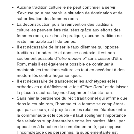
Aucune tradition culturelle ne peut continuer à servir
d'excuse pour maintenir la situation de domination et de
subordination des femmes roms.
La déconstruction puis la réinvention des traditions
culturelles peuvent être réalisées grâce aux efforts des
femmes roms, car dans la pratique, aucune tradition ne
reste immuable au fil du temps.
Il est nécessaire de briser le faux dilemme qui oppose
tradition et modernité et dans ce contexte, il est non
seulement possible d'
"être moderne"
sans cesser d'être
Rom, mais il est également possible de continuer à
maintenir les traditions culturelles tout en accédant à des
modernités contre-hégémoniques.
Il est nécessaire de transcender les archétypes et les
orthodoxies qui définissent le fait d'"
être Rom"
et de laisser
la place à d'autres façons d'exprimer l'identité rom.
Sans nier la pertinence du récit traditionnel qui affirme que,
dans le couple rom, l'homme et la femme se complètent -
qui, par ailleurs, est projeté sur les relations établies entre
la communauté et le couple - il faut souligner l'importance
des relations supplémentaires entre les parties. Ainsi, par
opposition à la notion de complémentarité, qui suppose
l'incomplétude des personnes, la supplémentarité est