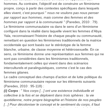
hommes. Au contraire, l'objectif est de construire un féminisme
propre, conçu à partir des contextes spécifiques dans lesquels
elles vivent, c'est pourquoi "
nous ne voulons pas nous penser
par rapport aux hommes, mais comme des femmes et des
hommes par rapport à la communauté "
(Paredes, 2010 : 79).
Le féminisme communautaire va dans le sens d'un féminisme
configuré dans la réalité dans laquelle vivent les femmes d'Abya
Yala, reconnaissant l'histoire de chaque peuple ou communauté,
remettant en question les féminismes traditionnels de la matrice
occidentale qui sont basés sur le stéréotype de la femme
blanche, urbaine, de classe moyenne et hétérosexuelle. En ce
sens, ce féminisme donne une représentation aux femmes qui ne
sont pas considérées dans les féminismes traditionnels,
fondamentalement celles qui vivent dans des scénarios
interculturels et paralinguistiques, comme c'est le cas des
femmes gitanes.
Le cadre conceptuel des champs d'action et de lutte politique du
féminisme communautaire repose sur les éléments suivants
(Paredes, 2010 : 95-118) :
(i) Corps
: "
Nos corps [...] ont une existence individuelle et
collective à la fois et se déploient dans trois sphères : la vie
quotidienne, notre propre biographie et l'histoire de nos peuples
[...] Pour décoloniser le concept et le sentiment du corps, il faut