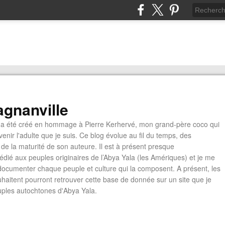
gnanville
a été créé en hommage à Pierre Kerhervé, mon grand-père coco qui
enir l'adulte que je suis. Ce blog évolue au fil du temps, des
de la maturité de son auteure. Il est à présent presque
édié aux peuples originaires de l’Abya Yala (les Amériques) et je me
documenter chaque peuple et culture qui la composent. A présent, les
ouhaitent pourront retrouver cette base de donnée sur un site que je
euples autochtones d'Abya Yala.