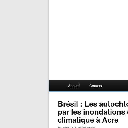
Accueil
Contact
Brésil : Les autoch
par les inondations
climatique à Acre
Publié le 1 Avril 2022