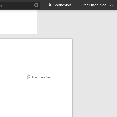
Connexion
+
Créer mon blog