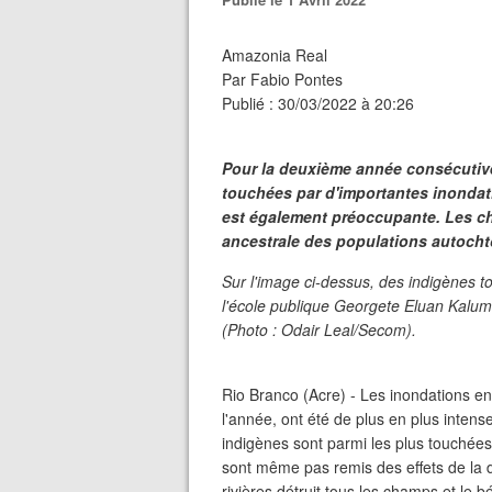
Amazonia Real
Par Fabio Pontes
Publié : 30/03/2022 à 20:26
Pour la deuxième année consécutiv
touchées par d'importantes inondatio
est également préoccupante. Les ch
ancestrale des populations autochto
Sur l'image ci-dessus, des indigènes t
l'école publique Georgete Eluan Kalum
(Photo : Odair Leal/Secom).
Rio Branco (Acre) - Les inondations e
l'année, ont été de plus en plus intens
indigènes sont parmi les plus touchée
sont même pas remis des effets de la
rivières détruit tous les champs et le 