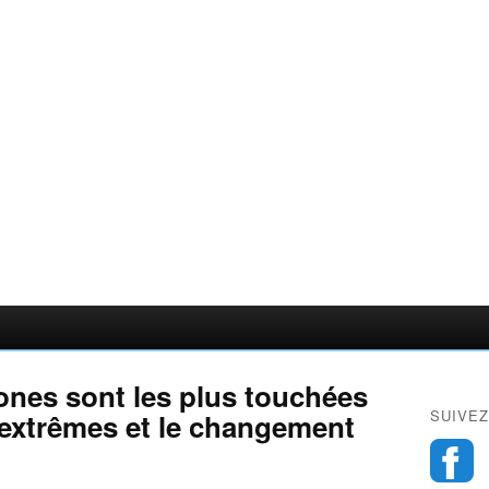
tones sont les plus touchées
SUIVEZ
 extrêmes et le changement