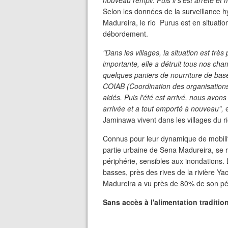
nouveau rempli. Puis il s'est arrêté et
Selon les données de la surveillance
Madureira, le rio Purus est en situati
débordement.
"Dans les villages, la situation est très
importante, elle a détruit tous nos ch
quelques paniers de nourriture de base
COIAB (Coordination des organisations
aidés. Puis l'été est arrivé, nous avons
arrivée et a tout emporté à nouveau",
e
Jaminawa vivent dans les villages du ri
Connus pour leur dynamique de mobili
partie urbaine de Sena Madureira, se 
périphérie, sensibles aux inondations. 
basses, près des rives de la rivière Ya
Madureira a vu près de 80% de son pér
Sans accès à l'alimentation traditio