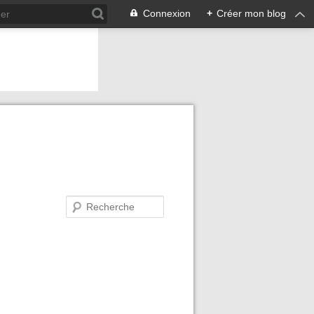
Connexion
+
Créer mon blog