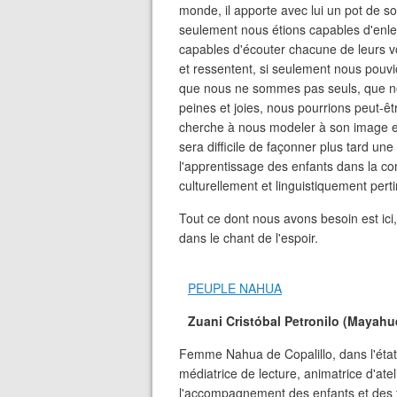
monde, il apporte avec lui un pot de so
seulement nous étions capables d'enle
capables d'écouter chacune de leurs vo
et ressentent, si seulement nous pouvio
que nous ne sommes pas seuls, que n
peines et joies, nous pourrions peut-êtr
cherche à nous modeler à son image et
sera difficile de façonner plus tard u
l'apprentissage des enfants dans la co
culturellement et linguistiquement pert
Tout ce dont nous avons besoin est ici, d
dans le chant de l'espoir.
PEUPLE NAHUA
Zuani Cristóbal Petronilo (Mayahu
Femme Nahua de Copalillo, dans l'état
médiatrice de lecture, animatrice d'ate
l'accompagnement des enfants et des fe