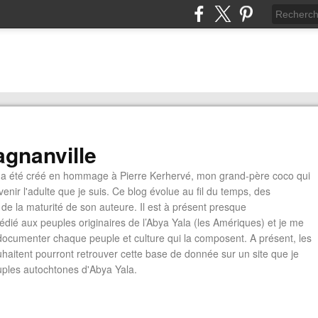
gnanville
a été créé en hommage à Pierre Kerhervé, mon grand-père coco qui
enir l'adulte que je suis. Ce blog évolue au fil du temps, des
de la maturité de son auteure. Il est à présent presque
édié aux peuples originaires de l’Abya Yala (les Amériques) et je me
documenter chaque peuple et culture qui la composent. A présent, les
ouhaitent pourront retrouver cette base de donnée sur un site que je
euples autochtones d'Abya Yala.