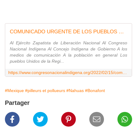
COMUNICADO URGENTE DE LOS PUEBLOS UNIDOS DE LA REGIÓN CHOLULTECA - Congreso Nacional Indígena
Al Ejército Zapatista de Liberación Nacional Al Congreso
Nacional Indígena Al Concejo Indígena de Gobierno A los
medios de comunicación A la población en general Los
pueblos Unidos de la Regi...
https://www.congresonacionalindigena.org/2022/02/15/comunicado-urgente-de-los-pueblos-unidos-de-la-region-cholulteca/
#Mexique
#pilleurs et pollueurs
#Nahuas
#Bonafont
Partager