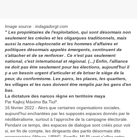
Image source : indagadorgt.com
" Les propriétaires de l'exploitation, qui sont désormais non
seulement les créoles et les oligarques traditionnels, mais
aussi la narco-cleptocratie et les hommes d'affaires et
politiques désormais appelés émergents, continuent de
s'attacher et de se renforcer . Ce n'est pas seulement
national, c'est international et régional. (...) Enfin, l'alliance
ne doit pas être seulement pour les élections, aujourd'hui il
y a un besoin urgent d'articuler et de briser le siège de la
peur, du conformisme. Les parcs, les places, les quartiers,
les villages et les rues doivent être remplis par les gens d'en
bas.
La dictature des narcos règne en territoire maya
Par Kajkoj Máximo Ba Tiul*.
16 février 2022 - Alors que certaines organisations sociales,
aujourd'hui enchantées par les supposés espaces donnés par le
néolibéralisme, surtout à l'approche de la campagne électorale.
Pendant ce temps, des espaces de dialogue sont créés pour voir
si, en fin de compte, les dirigeants des partis désormais dits
progressistes (Winaq, URNG, Semilla, MLP) vont s'allier entre