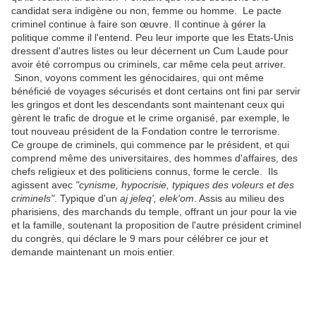
candidat sera indigène ou non, femme ou homme. Le pacte
criminel continue à faire son œuvre. Il continue à gérer la
politique comme il l'entend. Peu leur importe que les Etats-Unis
dressent d'autres listes ou leur décernent un Cum Laude pour
avoir été corrompus ou criminels, car même cela peut arriver.
Sinon, voyons comment les génocidaires, qui ont même
bénéficié de voyages sécurisés et dont certains ont fini par servir
les gringos et dont les descendants sont maintenant ceux qui
gèrent le trafic de drogue et le crime organisé, par exemple, le
tout nouveau président de la Fondation contre le terrorisme.
Ce groupe de criminels, qui commence par le président, et qui
comprend même des universitaires, des hommes d'affaires, des
chefs religieux et des politiciens connus, forme le cercle. Ils
agissent avec
"cynisme, hypocrisie, typiques des voleurs et des
criminels"
. Typique d'un
aj jeleq', elek'om
. Assis au milieu des
pharisiens, des marchands du temple, offrant un jour pour la vie
et la famille, soutenant la proposition de l'autre président criminel
du congrès, qui déclare le 9 mars pour célébrer ce jour et
demande maintenant un mois entier.