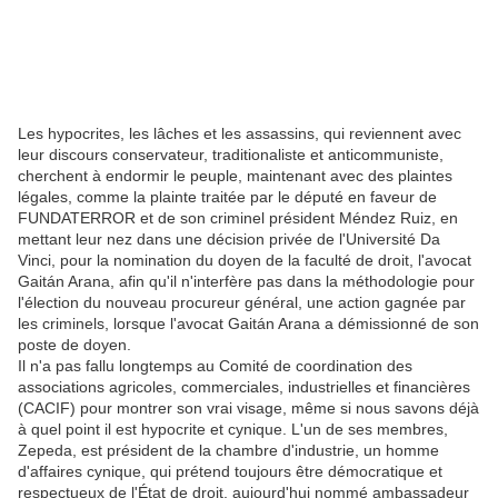
Les hypocrites, les lâches et les assassins, qui reviennent avec
leur discours conservateur, traditionaliste et anticommuniste,
cherchent à endormir le peuple, maintenant avec des plaintes
légales, comme la plainte traitée par le député en faveur de
FUNDATERROR et de son criminel président Méndez Ruiz, en
mettant leur nez dans une décision privée de l'Université Da
Vinci, pour la nomination du doyen de la faculté de droit, l'avocat
Gaitán Arana, afin qu'il n'interfère pas dans la méthodologie pour
l'élection du nouveau procureur général, une action gagnée par
les criminels, lorsque l'avocat Gaitán Arana a démissionné de son
poste de doyen.
Il n'a pas fallu longtemps au Comité de coordination des
associations agricoles, commerciales, industrielles et financières
(CACIF) pour montrer son vrai visage, même si nous savons déjà
à quel point il est hypocrite et cynique. L'un de ses membres,
Zepeda, est président de la chambre d'industrie, un homme
d'affaires cynique, qui prétend toujours être démocratique et
respectueux de l'État de droit, aujourd'hui nommé ambassadeur