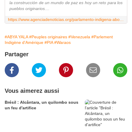
la construcción de un mundo de paz es hoy un reto para los
pueblos originarios....
https://www.agenciadenoticias.org/parlamento-indigena-aboga-por-construir-un-mundo-de-paz/
#ABYA YALA
#Peuples originaires
#Venezuela
#Parlement
Indigène d'Amérique
#PIA
#Waraos
Partager
Vous aimerez aussi
Brésil : Alcântara, un quilombo sous
un feu d'artifice