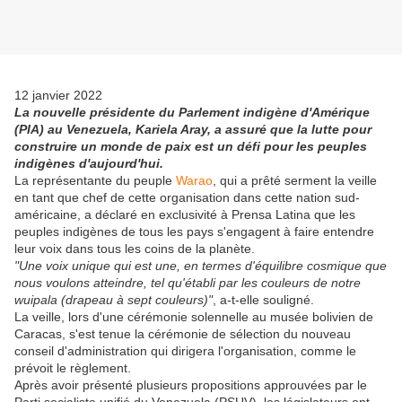
12 janvier 2022
La nouvelle présidente du Parlement indigène d'Amérique
(PIA) au Venezuela, Kariela Aray, a assuré que la lutte pour
construire un monde de paix est un défi pour les peuples
indigènes d'aujourd'hui.
La représentante du peuple
Warao
, qui a prêté serment la veille
en tant que chef de cette organisation dans cette nation sud-
américaine, a déclaré en exclusivité à Prensa Latina que les
peuples indigènes de tous les pays s'engagent à faire entendre
leur voix dans tous les coins de la planète.
"Une voix unique qui est une, en termes d'équilibre cosmique que
nous voulons atteindre, tel qu'établi par les couleurs de notre
wuipala (drapeau à sept couleurs)"
, a-t-elle souligné.
La veille, lors d'une cérémonie solennelle au musée bolivien de
Caracas, s'est tenue la cérémonie de sélection du nouveau
conseil d'administration qui dirigera l'organisation, comme le
prévoit le règlement.
Après avoir présenté plusieurs propositions approuvées par le