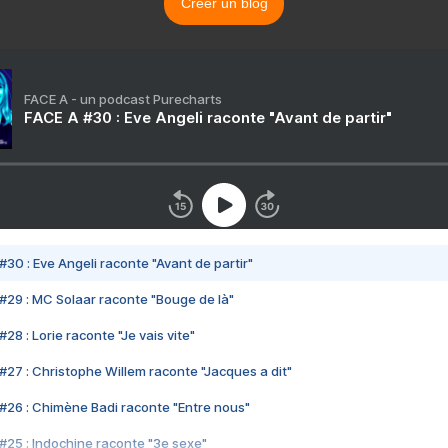
Créer un blog
FACE A - un podcast Purecharts
FACE A #30 : Eve Angeli raconte "Avant de partir"
#30 : Eve Angeli raconte "Avant de partir"
#29 : MC Solaar raconte "Bouge de là"
28 : Lorie raconte "Je vais vite"
#27 : Christophe Willem raconte "Jacques a dit"
#26 : Chimène Badi raconte "Entre nous"
#25 : Indochine raconte "3e sexe"