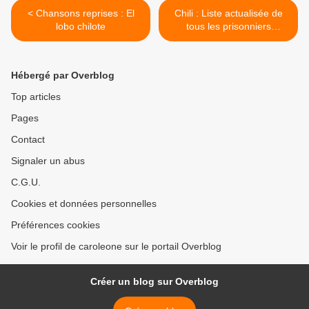
< Chansons reprises : El
Chili : Liste actualisée de
lobo chilote
tous les prisonniers
politiques Mapuche de la
prison d'Angol >
Hébergé par Overblog
Top articles
Pages
Contact
Signaler un abus
C.G.U.
Cookies et données personnelles
Préférences cookies
Voir le profil de caroleone sur le portail Overblog
Créer un blog sur Overblog