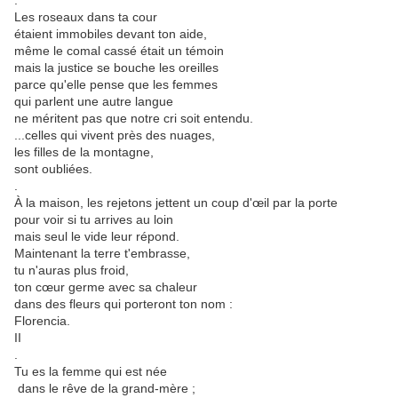
.
Les roseaux dans ta cour
étaient immobiles devant ton aide,
même le comal cassé était un témoin
mais la justice se bouche les oreilles
parce qu'elle pense que les femmes
qui parlent une autre langue
ne méritent pas que notre cri soit entendu.
...celles qui vivent près des nuages,
les filles de la montagne,
sont oubliées.
.
À la maison, les rejetons jettent un coup d'œil par la porte
pour voir si tu arrives au loin
mais seul le vide leur répond.
Maintenant la terre t'embrasse,
tu n'auras plus froid,
ton cœur germe avec sa chaleur
dans des fleurs qui porteront ton nom :
Florencia.
II
.
Tu es la femme qui est née
dans le rêve de la grand-mère ;