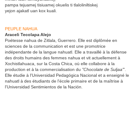
pampa tejuamej tisiuamej okuelis ti tlaloliniltiskej
yejon ajakatl uan kox kuali.
PEUPLE NAHUA
Araceli Tecolapa Alejo
Poétesse nahua de Zitlala, Guerrero. Elle est diplômée en
sciences de la communication et est une promotrice
indépendante de la langue nahuatl. Elle a travaillé à la défense
des droits humains des femmes nahua et vit actuellement à
Xochistlahuaca, sur la Costa Chica, où elle collabore à la
production et à la commercialisation du
"Chocolate de Suljaa'
".
Elle étudie à l'Universidad Pedagógica Nacional et a enseigné le
nahuatl à des étudiants de l'école primaire et de la maîtrise à
l'Universidad Sentimientos de la Nación.