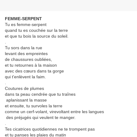
FEMME-SERPENT
Tu es femme-serpent
quand tu es couchée sur la terre
et que tu bois la source du soleil.
.
Tu sors dans la rue
levant des empreintes
de chaussures oubliées,
et tu retournes à la maison
avec des cœurs dans ta gorge
qui t'enlèvent la faim.
.
Coutures de plumes
dans ta peau cendrée que tu traînes
aplanissant la masse
et ensuite, tu survoles la terre
comme un cerf-volant, virevoltant entre les langues
des préjugés qui veulent te manger.
.
Tes cicatrices quotidiennes ne te trompent pas
et tu panses les plaies du matin