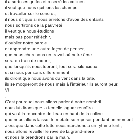
il a sorti ses griffes et a serré les collines,
il veut que nous quittions les champs
et travailler sur le concret,
il nous dit que si nous arrêtons d'avoir des enfants
nous sortirons de la pauvreté
il veut que nous étudions
mais pas pour réfléchir,
d'oublier notre parole
et apprendre une autre façon de penser,
que nous cherchons un travail où notre âme
sera en train de mourir,
que lorsqu'ils nous tueront, tout sera silencieux.
et si nous pensons différemment
ils diront que nous avons du vent dans la tête,
ils se moqueront de nous mais à l'intérieur ils auront peur.
VI
.
C'est pourquoi nous allons parler à notre nombril
nous lui dirons que la femelle jaguar renaîtra
qui va à la rencontre de l'eau en haut de la colline
que nous allons laisser le metate se reposer pendant un moment
alors que dans cette lutte nous marchons à un rythme lent ;
nous allons réveiller le rêve de la grand-mère
et nous la prendrons par la main,