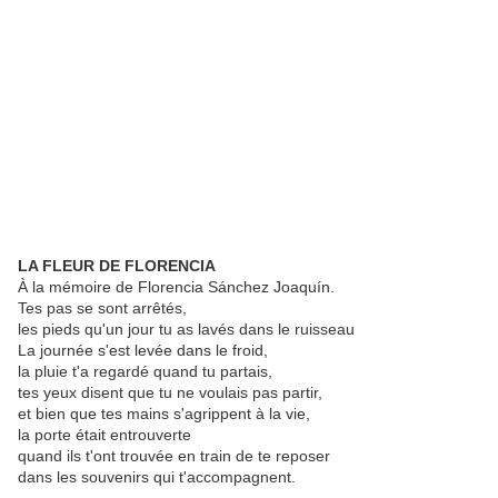
LA FLEUR DE FLORENCIA
À la mémoire de Florencia Sánchez Joaquín.
Tes pas se sont arrêtés,
les pieds qu'un jour tu as lavés dans le ruisseau
La journée s'est levée dans le froid,
la pluie t'a regardé quand tu partais,
tes yeux disent que tu ne voulais pas partir,
et bien que tes mains s'agrippent à la vie,
la porte était entrouverte
quand ils t'ont trouvée en train de te reposer
dans les souvenirs qui t'accompagnent.