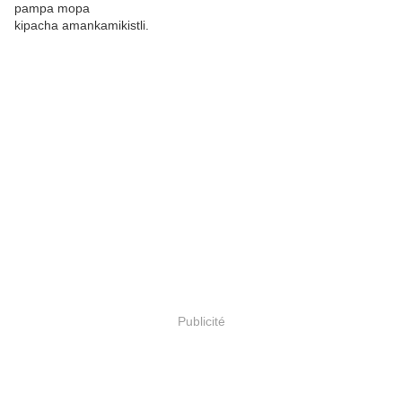
pampa mopa
kipacha amankamikistli.
Publicité