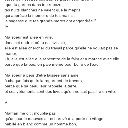
que tu gardes dans ton rebozo ;
tes nuits blanches ne valent que le mépris.
qui apprécie la mémoire de tes mains ;
la sagesse que tes grands-mères ont engendrée ?
IV
.
Ma soeur est allée en ville,
dans cet endroit où tu es invisible,
elle est allée chercher du travail parce qu'elle ne voulait pas se
marier,
Là, elle est allée à la rencontre de la faim et a marché avec elle
parce que là-bas, on paie même pour boire de l'eau.
.
Ma soeur a peur d'être laissée sans âme
à chaque fois qu'ils la regardent de travers,
parce que sa peau leur rappelle la terre,
et ses vêtements sont des livres qu'on ne sait pas lire en ville.
.
V
.
Maman me dit : n'oublie pas
qu'un jour le mauvais air est arrivé à la porte du village,
habillé en blanc comme un homme bon,