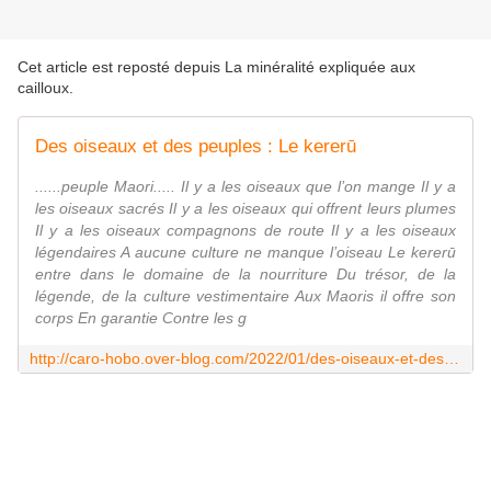
Cet article est reposté depuis
La minéralité expliquée aux
cailloux
.
Des oiseaux et des peuples : Le kererū
......peuple Maori..... Il y a les oiseaux que l’on mange Il y a
les oiseaux sacrés Il y a les oiseaux qui offrent leurs plumes
Il y a les oiseaux compagnons de route Il y a les oiseaux
légendaires A aucune culture ne manque l’oiseau Le kererū
entre dans le domaine de la nourriture Du trésor, de la
légende, de la culture vestimentaire Aux Maoris il offre son
corps En garantie Contre les g
http://caro-hobo.over-blog.com/2022/01/des-oiseaux-et-des-peuples-le-kereru.html