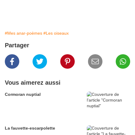
#Mes anar-poèmes
#Les oiseaux
Partager
Vous aimerez aussi
Cormoran nuptial
La fauvette-escarpolette