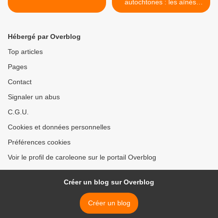
autochtones : les aînés,
source de sagesse et de
mémoire >
Hébergé par Overblog
Top articles
Pages
Contact
Signaler un abus
C.G.U.
Cookies et données personnelles
Préférences cookies
Voir le profil de caroleone sur le portail Overblog
Créer un blog sur Overblog
Créer un blog