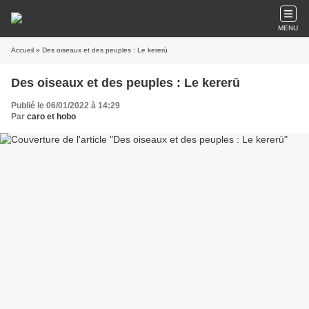
MENU
Accueil
» Des oiseaux et des peuples : Le kererū
Des oiseaux et des peuples : Le kererū
Publié le 06/01/2022 à 14:29
Par
caro et hobo