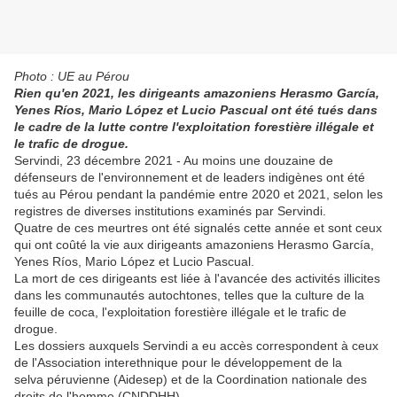
Photo : UE au Pérou
Rien qu'en 2021, les dirigeants amazoniens Herasmo García,
Yenes Ríos, Mario López et Lucio Pascual ont été tués dans
le cadre de la lutte contre l'exploitation forestière illégale et
le trafic de drogue.
Servindi, 23 décembre 2021 - Au moins une douzaine de
défenseurs de l'environnement et de leaders indigènes ont été
tués au Pérou pendant la pandémie entre 2020 et 2021, selon les
registres de diverses institutions examinés par Servindi.
Quatre de ces meurtres ont été signalés cette année et sont ceux
qui ont coûté la vie aux dirigeants amazoniens Herasmo García,
Yenes Ríos, Mario López et Lucio Pascual.
La mort de ces dirigeants est liée à l'avancée des activités illicites
dans les communautés autochtones, telles que la culture de la
feuille de coca, l'exploitation forestière illégale et le trafic de
drogue.
Les dossiers auxquels Servindi a eu accès correspondent à ceux
de l'Association interethnique pour le développement de la
selva péruvienne (Aidesep) et de la Coordination nationale des
droits de l'homme (CNDDHH).