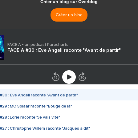
Créer un blog sur Overblog
Créer un blog
FACE A - un podcast Purecharts
FACE A #30 : Eve Angeli raconte "Avant de partir"
#30 : Eve Angeli raconte "Avant de partir"
#29 : MC Solaar raconte "Bouge de là"
28 : Lorie raconte "Je vais vite"
#27 : Christophe Willem raconte "Jacques a dit"