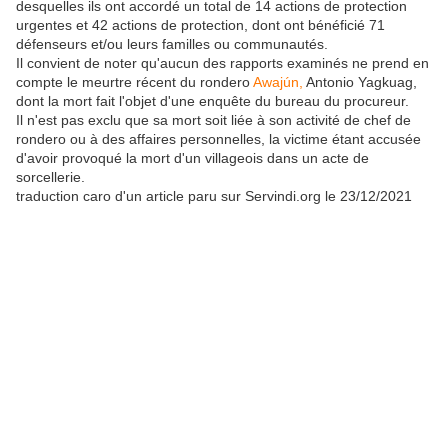
desquelles ils ont accordé un total de 14 actions de protection
urgentes et 42 actions de protection, dont ont bénéficié 71
défenseurs et/ou leurs familles ou communautés.
Il convient de noter qu'aucun des rapports examinés ne prend en
compte le meurtre récent du rondero
Awajún,
Antonio Yagkuag,
dont la mort fait l'objet d'une enquête du bureau du procureur.
Il n'est pas exclu que sa mort soit liée à son activité de chef de
rondero ou à des affaires personnelles, la victime étant accusée
d'avoir provoqué la mort d'un villageois dans un acte de
sorcellerie.
traduction caro d'un article paru sur Servindi.org le 23/12/2021