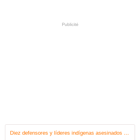
Publicité
Diez defensores y líderes indígenas asesinados durante la pandemia