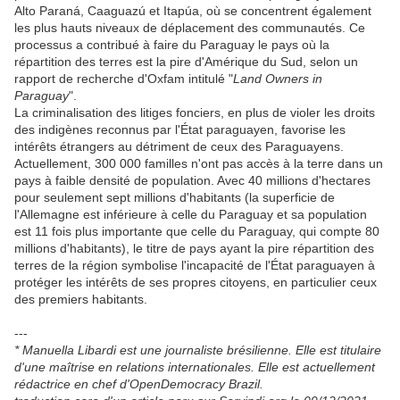
Alto Paraná, Caaguazú et Itapúa, où se concentrent également
les plus hauts niveaux de déplacement des communautés. Ce
processus a contribué à faire du Paraguay le pays où la
répartition des terres est la pire d'Amérique du Sud, selon un
rapport de recherche d'Oxfam intitulé "
Land Owners in
Paraguay
".
La criminalisation des litiges fonciers, en plus de violer les droits
des indigènes reconnus par l'État paraguayen, favorise les
intérêts étrangers au détriment de ceux des Paraguayens.
Actuellement, 300 000 familles n'ont pas accès à la terre dans un
pays à faible densité de population. Avec 40 millions d'hectares
pour seulement sept millions d'habitants (la superficie de
l'Allemagne est inférieure à celle du Paraguay et sa population
est 11 fois plus importante que celle du Paraguay, qui compte 80
millions d'habitants), le titre de pays ayant la pire répartition des
terres de la région symbolise l'incapacité de l'État paraguayen à
protéger les intérêts de ses propres citoyens, en particulier ceux
des premiers habitants.
---
* Manuella Libardi est une journaliste brésilienne. Elle est titulaire
d'une maîtrise en relations internationales. Elle est actuellement
rédactrice en chef d'OpenDemocracy Brazil.