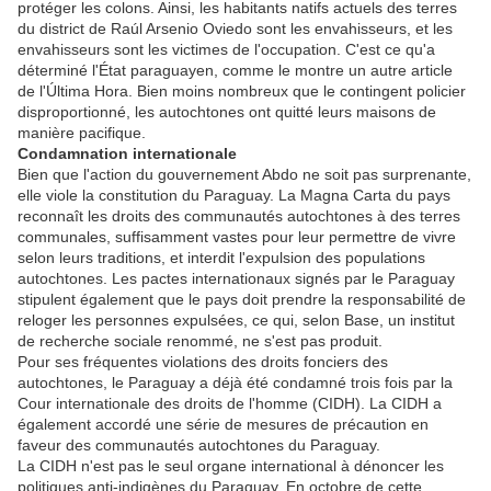
protéger les colons. Ainsi, les habitants natifs actuels des terres
du district de Raúl Arsenio Oviedo sont les envahisseurs, et les
envahisseurs sont les victimes de l'occupation. C'est ce qu'a
déterminé l'État paraguayen, comme le montre un autre article
de l'Última Hora. Bien moins nombreux que le contingent policier
disproportionné, les autochtones ont quitté leurs maisons de
manière pacifique.
Condamnation internationale
Bien que l'action du gouvernement Abdo ne soit pas surprenante,
elle viole la constitution du Paraguay. La Magna Carta du pays
reconnaît les droits des communautés autochtones à des terres
communales, suffisamment vastes pour leur permettre de vivre
selon leurs traditions, et interdit l'expulsion des populations
autochtones. Les pactes internationaux signés par le Paraguay
stipulent également que le pays doit prendre la responsabilité de
reloger les personnes expulsées, ce qui, selon Base, un institut
de recherche sociale renommé, ne s'est pas produit.
Pour ses fréquentes violations des droits fonciers des
autochtones, le Paraguay a déjà été condamné trois fois par la
Cour internationale des droits de l'homme (CIDH). La CIDH a
également accordé une série de mesures de précaution en
faveur des communautés autochtones du Paraguay.
La CIDH n'est pas le seul organe international à dénoncer les
politiques anti-indigènes du Paraguay. En octobre de cette