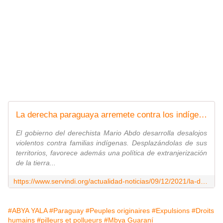
La derecha paraguaya arremete contra los indígenas
El gobierno del derechista Mario Abdo desarrolla desalojos
violentos contra familias indígenas. Desplazándolas de sus
territorios, favorece además una política de extranjerización
de la tierra...
https://www.servindi.org/actualidad-noticias/09/12/2021/la-derecha-paraguaya-arremete-contra-los-indigenas
#ABYA YALA
#Paraguay
#Peuples originaires
#Expulsions
#Droits
humains
#pilleurs et pollueurs
#Mbya Guaraní