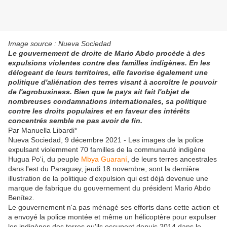
Image source : Nueva Sociedad
Le gouvernement de droite de Mario Abdo procède à des
expulsions violentes contre des familles indigènes. En les
délogeant de leurs territoires, elle favorise également une
politique d'aliénation des terres visant à accroître le pouvoir
de l'agrobusiness. Bien que le pays ait fait l'objet de
nombreuses condamnations internationales, sa politique
contre les droits populaires et en faveur des intérêts
concentrés semble ne pas avoir de fin.
Par Manuella Libardi*
Nueva Sociedad, 9 décembre 2021 - Les images de la police
expulsant violemment 70 familles de la communauté indigène
Hugua Po'i, du peuple
Mbya Guaraní
, de leurs terres ancestrales
dans l'est du Paraguay, jeudi 18 novembre, sont la dernière
illustration de la politique d'expulsion qui est déjà devenue une
marque de fabrique du gouvernement du président Mario Abdo
Benítez.
Le gouvernement n'a pas ménagé ses efforts dans cette action et
a envoyé la police montée et même un hélicoptère pour expulser
les indigènes des terres qu'ils occupent depuis 2014 dans le