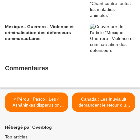
Mexique - Guerrero : Violence et
criminalisation des défenseurs
communautaires
Commentaires
< Pérou : Pasco : Les 4
Canada : Les Inuvialuit
Asháninkas disparus ont
demandent le retour d’un
été retrouvés vivants
kayak exposé au Vatican >
Hébergé par Overblog
Top articles