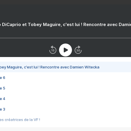
 DiCaprio et Tobey Maguire, c'est lui ! Rencontre avec Dam
bey Maguire, c'est lui ! Rencontre avec Damien Witecka
e 6
e 5
e 4
e 3
s créatrices de la VF !
e 2