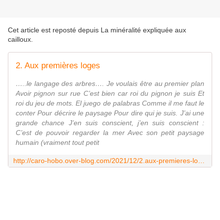
Cet article est reposté depuis
La minéralité expliquée aux
cailloux
.
2. Aux premières loges
…..le langage des arbres…. Je voulais être au premier plan
Avoir pignon sur rue C’est bien car roi du pignon je suis Et
roi du jeu de mots. El juego de palabras Comme il me faut le
conter Pour décrire le paysage Pour dire qui je suis. J’ai une
grande chance J’en suis conscient, j’en suis conscient :
C’est de pouvoir regarder la mer Avec son petit paysage
humain (vraiment tout petit
http://caro-hobo.over-blog.com/2021/12/2.aux-premieres-loges.html