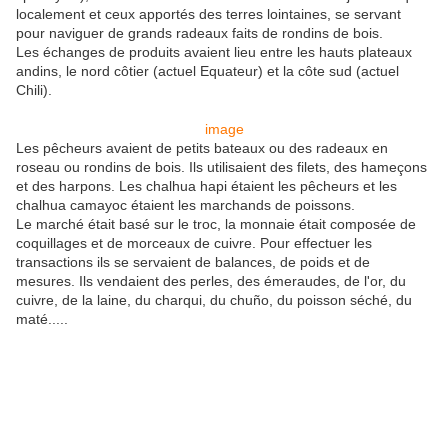
localement et ceux apportés des terres lointaines, se servant
pour naviguer de grands radeaux faits de rondins de bois.
Les échanges de produits avaient lieu entre les hauts plateaux
andins, le nord côtier (actuel Equateur) et la côte sud (actuel
Chili).
image
Les pêcheurs avaient de petits bateaux ou des radeaux en
roseau ou rondins de bois. Ils utilisaient des filets, des hameçons
et des harpons. Les chalhua hapi étaient les pêcheurs et les
chalhua camayoc étaient les marchands de poissons.
Le marché était basé sur le troc, la monnaie était composée de
coquillages et de morceaux de cuivre. Pour effectuer les
transactions ils se servaient de balances, de poids et de
mesures. Ils vendaient des perles, des émeraudes, de l'or, du
cuivre, de la laine, du charqui, du chuño, du poisson séché, du
maté.....