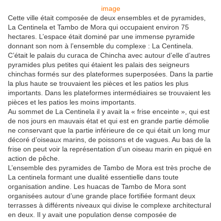
image
Cette ville était composée de deux ensembles et de pyramides,
La Centinela et Tambo de Mora qui occupaient environ 75
hectares. L’espace était dominé par une immense pyramide
donnant son nom à l’ensemble du complexe : La Centinela.
C’était le palais du curaca de Chincha avec autour d’elle d’autres
pyramides plus petites qui étaient les palais des seigneurs
chinchas formés sur des plateformes superposées. Dans la partie
la plus haute se trouvaient les pièces et les patios les plus
importants. Dans les plateformes intermédiaires se trouvaient les
pièces et les patios les moins importants.
Au sommet de La Centinela il y avait la « frise enceinte », qui est
de nos jours en mauvais état et qui est en grande partie démolie
ne conservant que la partie inférieure de ce qui était un long mur
décoré d’oiseaux marins, de poissons et de vagues. Au bas de la
frise on peut voir la représentation d’un oiseau marin en piqué en
action de pêche.
L’ensemble des pyramides de Tambo de Mora est très proche de
La centinela formant une dualité essentielle dans toute
organisation andine. Les huacas de Tambo de Mora sont
organisées autour d’une grande place fortifiée formant deux
terrasses à différents niveaux qui divise le complexe architectural
en deux. Il y avait une population dense composée de