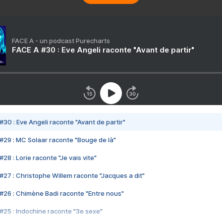
FACE A - un podcast Purecharts
FACE A #30 : Eve Angeli raconte "Avant de partir"
#30 : Eve Angeli raconte "Avant de partir"
#29 : MC Solaar raconte "Bouge de là"
28 : Lorie raconte "Je vais vite"
#27 : Christophe Willem raconte "Jacques a dit"
#26 : Chimène Badi raconte "Entre nous"
#25 : Indochine raconte "3e sexe"