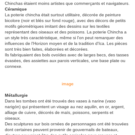
Chinchas étaient moins artistes que commerçants et navigateurs.
Céramique
La poterie chincha était surtout utilitaire, décorée de peinture
bicolore (noir et blés sur fond rouge), avec des décors de petits
motifs géométriques imitant des dessins sur les textiles
représentant des oiseaux et des poissons. La poterie Chincha a
un style très caractéristique, même si l'on peut remarquer des
influences de l'Horizon moyen et de la tradition d'Ica. Les pièces
sont très bien faites, élaborées et décorées.
Ils fabriquaient des bols ovoïdes avec de larges becs, des tasses
évasées, des assiettes aux parois verticales, une base plate ou
connexe.
image
Métallurgie
Dans les tombes ont été trouvés des vases à narine (vaso
narigón) qui présentent un visage au nez aquilin, en or, argent,
alliage de cuivre, décorés de maïs, poissons, serpents et
oiseaux.
Des sculptures sur bois ornées de personnages ont été trouvées
dont certaines peuvent provenir de gouvernails de bateaux,