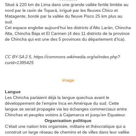
Situé à 220 km de Lima dans une grande vallée fertile limitée au
nord par le ravin de Topará, irrigué par les fleuves Chico et
Matagente, bordé par la vallée du fleuve Pisco 25 km plus au
sud.
Cet espace englobe aujourd’hui les districts d’Alto Larán, Chincha
Alta, Chincha Baja et El Carmen (4 des 11 districts de la province
de Chincha qui est une des 5 provinces du département d’Ica).
CC BY-SA 2.5, https://commons.wikimedia.org/w/index.php?
curid=1385425
image
Langue
Les Chincha parlaient déjà la langue quechua avant le
développement de l’empire Inca en Amérique du sud. Cette
langue se serait propagée via les échanges commerciaux entre
Chinchas et peuples voisins à Cajamarca et jusqu’en Equateur.
Organisation politique
C’était une nation très organisée, militaire et théocratique qui a
construit un large réseau de chemins et de villes dans leur vallée