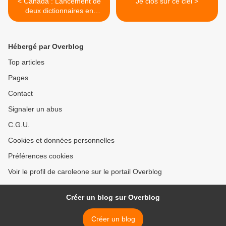
< Canada : Lancement de
Je clos sur ce ciel >
deux dictionnaires en
langue atikamekw
Hébergé par Overblog
Top articles
Pages
Contact
Signaler un abus
C.G.U.
Cookies et données personnelles
Préférences cookies
Voir le profil de caroleone sur le portail Overblog
Créer un blog sur Overblog
Créer un blog