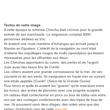
Textes de cette image
A cette époque la richesse Chincha était connue pour la grande
activité de ses marchands. La seigneurie comptait 6000
personnes dédiées au troc.
Ils avaient une route maritime d'échanges qui arrivait jusqu'à
Mantas en Equateur. L'intérêt de la navigation au nord était
d'obtenir les coquillages rouges de mullu (spondylus) qui étaient
nécessaires pour les offrandes aux dieux.
Les Chinchas apportaient du cuivre, des perles et de l'argent
mais aussi des tissus fins de Cumbi.
Les côtiers avaient une grande connaissance de la mer, de ses
courants et de ses vents. Ils naviguaient en haute mer en suivant
une étoile appelée (Cundri" (Sirius de la Grande Ourse).
Pour timon et quille ils avaient les "guares" qu'ils inséraient entre
les troncs, des sortes de planches avec une poignée sculptée.
Un radeau était confectionné en joncs ou bois de balsa unis entre
eux par des cordages confectionnés avec des tripes de loup de
mer. Ils pouvaient avoir deux étages, des voiles ainsi que des
rames. (traduction caro de cette
source
)