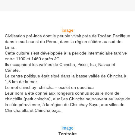
image
Civilisation pré-inca dont le peuple vivait près de l’océan Pacifique
dans le sud-ouest du Pérou, dans la région côtière au sud de
Lima.
Cette culture s’est développée à la période intermédiaire tardive
entre 1100 et 1460 après JC
Ils occupaient les vallées de Chincha, Pisco, Ica, Nazca et
Cañete.
Le centre politique était situé dans la basse vallée de Chincha à
1,5 km de la mer.
Le mot chinchay- chincha = ocelot en quechua
Leur nom a été donné aux rongeurs connus sous le nom de
chinchilla (petit chincha), aux îles Chincha se trouvant au large de
la côte péruvienne, à la région de Chinchay Suyu, aux villes de
Chincha alta et Chincha baja.
image
Territoire