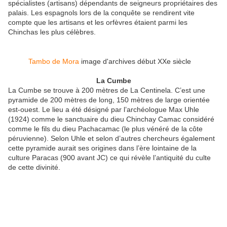
spécialistes (artisans) dépendants de seigneurs propriétaires des
palais. Les espagnols lors de la conquête se rendirent vite
compte que les artisans et les orfèvres étaient parmi les
Chinchas les plus célèbres.
Tambo de Mora
image d'archives début XXe siècle
La Cumbe
La Cumbe se trouve à 200 mètres de La Centinela. C’est une
pyramide de 200 mètres de long, 150 mètres de large orientée
est-ouest. Le lieu a été désigné par l’archéologue Max Uhle
(1924) comme le sanctuaire du dieu Chinchay Camac considéré
comme le fils du dieu Pachacamac (le plus vénéré de la côte
péruvienne). Selon Uhle et selon d’autres chercheurs également
cette pyramide aurait ses origines dans l’ère lointaine de la
culture Paracas (900 avant JC) ce qui révèle l’antiquité du culte
de cette divinité.