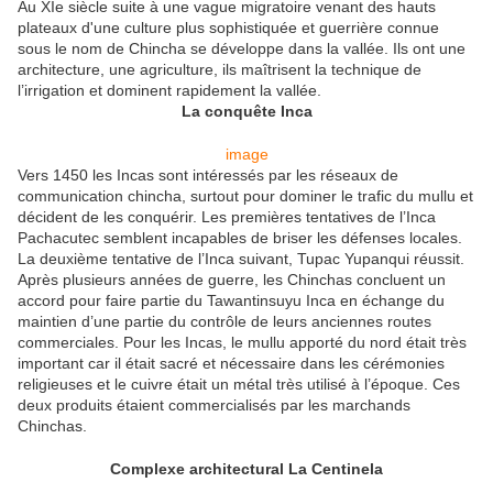
Au XIe siècle suite à une vague migratoire venant des hauts
plateaux d'une culture plus sophistiquée et guerrière connue
sous le nom de Chincha se développe dans la vallée. Ils ont une
architecture, une agriculture, ils maîtrisent la technique de
l’irrigation et dominent rapidement la vallée.
La conquête Inca
image
Vers 1450 les Incas sont intéressés par les réseaux de
communication chincha, surtout pour dominer le trafic du mullu et
décident de les conquérir. Les premières tentatives de l’Inca
Pachacutec semblent incapables de briser les défenses locales.
La deuxième tentative de l’Inca suivant, Tupac Yupanqui réussit.
Après plusieurs années de guerre, les Chinchas concluent un
accord pour faire partie du Tawantinsuyu Inca en échange du
maintien d’une partie du contrôle de leurs anciennes routes
commerciales. Pour les Incas, le mullu apporté du nord était très
important car il était sacré et nécessaire dans les cérémonies
religieuses et le cuivre était un métal très utilisé à l’époque. Ces
deux produits étaient commercialisés par les marchands
Chinchas.
Complexe architectural La Centinela