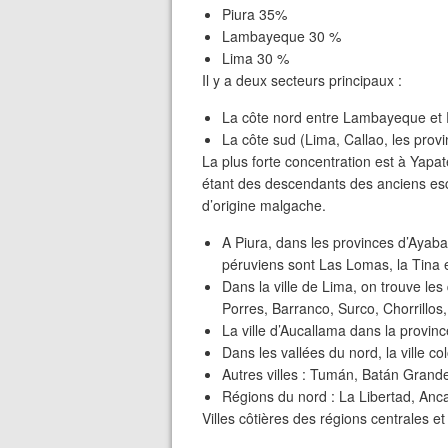
Piura 35%
Lambayeque 30 %
Lima 30 %
Il y a deux secteurs principaux :
La côte nord entre Lambayeque et 
La côte sud (Lima, Callao, les pro
La plus forte concentration est à Yapat
étant des descendants des anciens es
d’origine malgache.
A Piura, dans les provinces d’Ayab
péruviens sont Las Lomas, la Tina
Dans la ville de Lima, on trouve le
Porres, Barranco, Surco, Chorrillos,
La ville d’Aucallama dans la provin
Dans les vallées du nord, la ville
Autres villes : Tumán, Batán Grande
Régions du nord : La Libertad, Anc
Villes côtières des régions centrales et