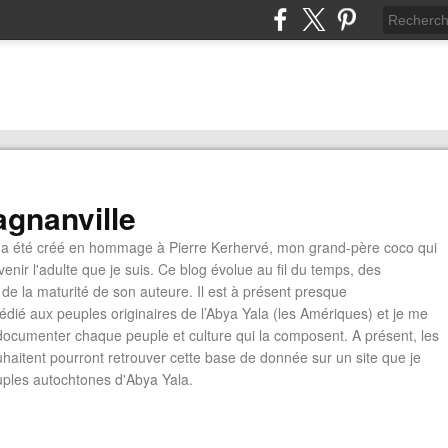
gnanville
a été créé en hommage à Pierre Kerhervé, mon grand-père coco qui
enir l'adulte que je suis. Ce blog évolue au fil du temps, des
de la maturité de son auteure. Il est à présent presque
édié aux peuples originaires de l’Abya Yala (les Amériques) et je me
documenter chaque peuple et culture qui la composent. A présent, les
ouhaitent pourront retrouver cette base de donnée sur un site que je
euples autochtones d'Abya Yala.