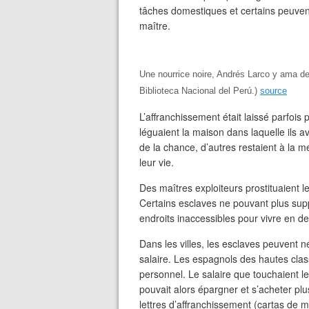
tâches domestiques et certains peuvent 
maître.
Une nourrice noire, Andrés Larco y ama de
Biblioteca Nacional del Perú.)
source
L’affranchissement était laissé parfois 
léguaient la maison dans laquelle ils a
de la chance, d’autres restaient à la m
leur vie.
Des maîtres exploiteurs prostituaient
Certains esclaves ne pouvant plus supp
endroits inaccessibles pour vivre en deh
Dans les villes, les esclaves peuvent 
salaire. Les espagnols des hautes classe
personnel. Le salaire que touchaient les
pouvait alors épargner et s’acheter plus 
lettres d’affranchissement (cartas de 