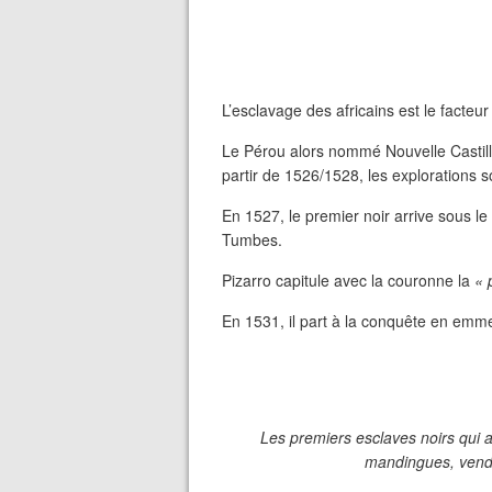
L’esclavage des africains est le facteu
Le Pérou alors nommé Nouvelle Castill
partir de 1526/1528, les explorations 
En 1527, le premier noir arrive sous
Tumbes.
Pizarro capitule avec la couronne la
« 
En 1531, il part à la conquête en emm
Les premiers esclaves noirs qui a
mandingues, vendu