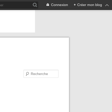
Connexion
+
Créer mon blog