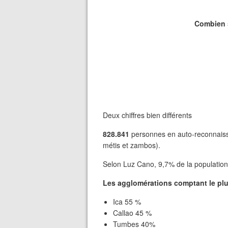
Combien s
Deux chiffres bien différents
828.841
personnes en auto-reconnaissa
métis et zambos).
Selon Luz Cano, 9,7% de la populatio
Les agglomérations comptant le plu
Ica 55 %
Callao 45 %
Tumbes 40%