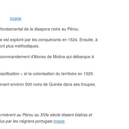
image
r fondamental de la diaspora noire au Pérou.
e est exploré par les conquérants en 1524. Ensuite, à
sont plus méthodiques.
 le commandement d’Alonso de Molina qui débarque à
pacification
» et la colonisation du territoire en 1529.
enant environ 500 noirs de Guinée dans ses troupes.
rrivèrent au Pérou au XVIe siècle étaient biafras et
s par les négriers portugais
image