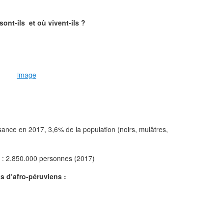
ont-ils et où vivent-ils ?
image
nce en 2017, 3,6% de la population (noirs, mulâtres,
n : 2.850.000 personnes (2017)
s d’afro-péruviens :