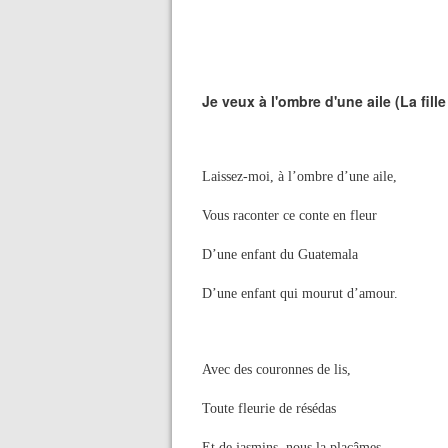
Je veux à l'ombre d'une aile (La fil
Laissez-moi, à l’ombre d’une aile,
Vous raconter ce conte en fleur
D’une enfant du Guatemala
D’une enfant qui mourut d’amour.
Avec des couronnes de lis,
Toute fleurie de résédas
Et de jasmins, nous la plaçâmes