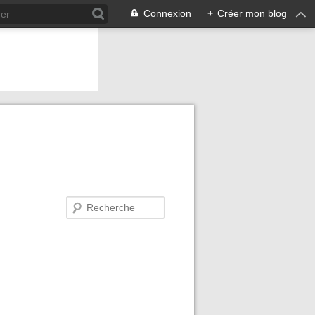
Connexion
+
Créer mon blog