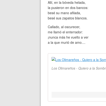
Allí, en la bóveda helada,
la pusieron en dos bancos:
besé su mano afilada,
besé sus zapatos blancos.
Callado, al oscurecer,
me llamó el enterrador:
¡nunca más he vuelto a ver
a la que murió de amo....
Los Olimareños - Quiero a la Sombr