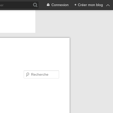
Connexion
+
Créer mon blog