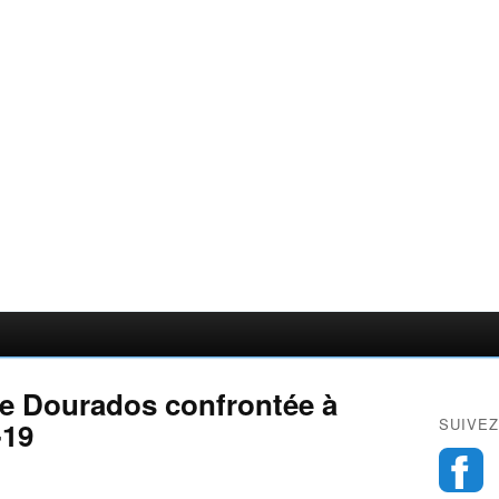
 de Dourados confrontée à
SUIVEZ
-19