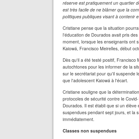
réserve est pratiquement un quartier d
est très facile de ne blâmer que la co
politiques publiques visant à contenir 
Cristiane pense que la situation pourra
l'éducation de Dourados avait pris de
moment, lorsque les enseignants ont si
Kaiowá, Francisco Meirelles, début oc
Dès qu'il a été testé positif, Francisc
autochtones pour les informer de la si
sur le secrétariat pour qu'il suspende l
que l'adolescent Kaiowá à l'écart.
Cristiane souligne que la détermination
protocoles de sécurité contre le Covid-
Dourados. Il est établi que si un élève e
suspendues pendant sept jours, et la s
immédiatement.
Classes non suspendues