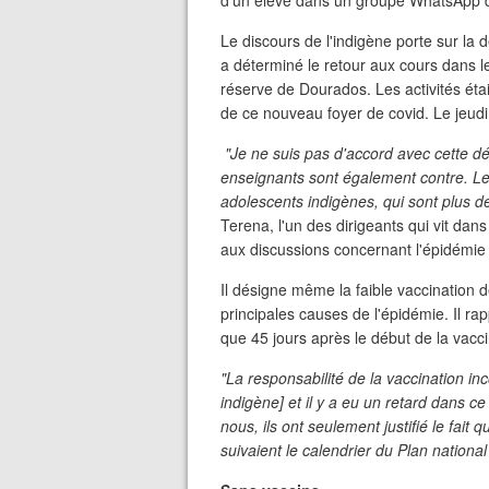
d'un élève dans un groupe WhatsApp d
Le discours de l'indigène porte sur la
a déterminé le retour aux cours dans l
réserve de Dourados. Les activités éta
de ce nouveau foyer de covid. Le jeudi 
"Je ne suis pas d'accord avec cette dé
enseignants sont également contre. Le
adolescents indigènes, qui sont plus d
Terena, l'un des dirigeants qui vit dan
aux discussions concernant l'épidémie 
Il désigne même la faible vaccination
principales causes de l'épidémie. Il r
que 45 jours après le début de la vac
"La responsabilité de la vaccination in
indigène] et il y a eu un retard dans ce
nous, ils ont seulement justifié le fait 
suivaient le calendrier du Plan national