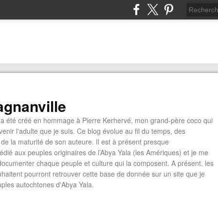
gnanville
a été créé en hommage à Pierre Kerhervé, mon grand-père coco qui
enir l'adulte que je suis. Ce blog évolue au fil du temps, des
de la maturité de son auteure. Il est à présent presque
édié aux peuples originaires de l’Abya Yala (les Amériques) et je me
documenter chaque peuple et culture qui la composent. A présent, les
ouhaitent pourront retrouver cette base de donnée sur un site que je
euples autochtones d'Abya Yala.