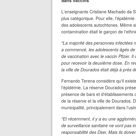
Sans vaccins
L'enseignante Cristiane Machado da Sil
plus catégorique. Pour elle, l'épidémie 
des adolescents autochtones. Même si 
contamination était le garçon de l'ethn
"La majorité des personnes infectées 
a commencé, les adolescents âgés de 
de vaccination avec le vaccin Pfizer. Il
pour recevoir la deuxième dose. En re
la ville de Dourados était déjà à près 
Fernando Terena considère qu'il existe
l'épidémie. La réserve Dourados présen
présence de bars et d'établissements c
de la réserve et la ville de Dourados.
municipalité, principalement dans l'u
"Et récemment, il y a eu une aggloméra
de surveillance sanitaire ne vont pas in
responsabilité des Dsei. Mais ils doi