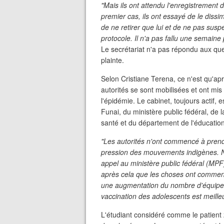
"Mais ils ont attendu l'enregistrement
premier cas, ils ont essayé de le dissimu
de ne retirer que lui et de ne pas susp
protocole. Il n'a pas fallu une semai
Le secrétariat n'a pas répondu aux qu
plainte.
Selon Cristiane Terena, ce n'est qu'ap
autorités se sont mobilisées et ont mis
l'épidémie. Le cabinet, toujours actif
Funai, du ministère public fédéral, de l
santé et du département de l'éducati
"Les autorités n'ont commencé à prend
pression des mouvements indigènes. No
appel au ministère public fédéral (MPF)
après cela que les choses ont commenc
une augmentation du nombre d'équipes D
vaccination des adolescents est meille
L'étudiant considéré comme le patient