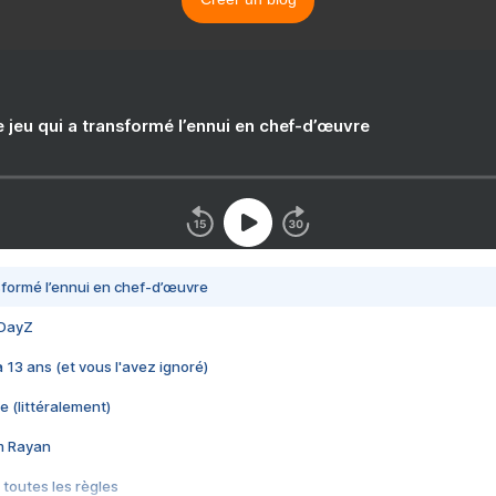
e jeu qui a transformé l’ennui en chef-d’œuvre
nsformé l’ennui en chef-d’œuvre
 DayZ
 a 13 ans (et vous l'avez ignoré)
e (littéralement)
im Rayan
 toutes les règles