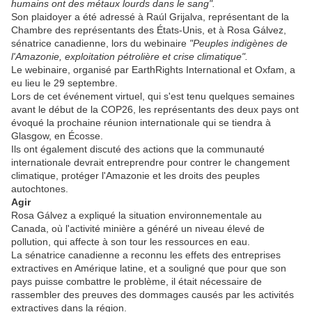
humains ont des métaux lourds dans le sang".
Son plaidoyer a été adressé à Raúl Grijalva, représentant de la
Chambre des représentants des États-Unis, et à Rosa Gálvez,
sénatrice canadienne, lors du webinaire
"Peuples indigènes de
l'Amazonie, exploitation pétrolière et crise climatique".
Le webinaire, organisé par EarthRights International et Oxfam, a
eu lieu le 29 septembre.
Lors de cet événement virtuel, qui s'est tenu quelques semaines
avant le début de la COP26, les représentants des deux pays ont
évoqué la prochaine réunion internationale qui se tiendra à
Glasgow, en Écosse.
Ils ont également discuté des actions que la communauté
internationale devrait entreprendre pour contrer le changement
climatique, protéger l'Amazonie et les droits des peuples
autochtones.
Agir
Rosa Gálvez a expliqué la situation environnementale au
Canada, où l'activité minière a généré un niveau élevé de
pollution, qui affecte à son tour les ressources en eau.
La sénatrice canadienne a reconnu les effets des entreprises
extractives en Amérique latine, et a souligné que pour que son
pays puisse combattre le problème, il était nécessaire de
rassembler des preuves des dommages causés par les activités
extractives dans la région.