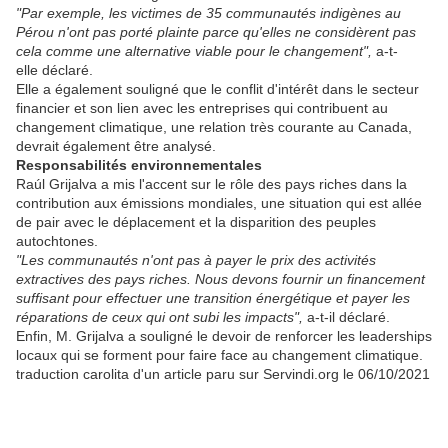
"Par exemple, les victimes de 35 communautés indigènes au
Pérou n'ont pas porté plainte parce qu'elles ne considèrent pas
cela comme une alternative viable pour le changement",
a-t-
elle déclaré.
Elle a également souligné que le conflit d'intérêt dans le secteur
financier et son lien avec les entreprises qui contribuent au
changement climatique, une relation très courante au Canada,
devrait également être analysé.
Responsabilités environnementales
Raúl Grijalva a mis l'accent sur le rôle des pays riches dans la
contribution aux émissions mondiales, une situation qui est allée
de pair avec le déplacement et la disparition des peuples
autochtones.
"Les communautés n'ont pas à payer le prix des activités
extractives des pays riches. Nous devons fournir un financement
suffisant pour effectuer une transition énergétique et payer les
réparations de ceux qui ont subi les impacts",
a-t-il déclaré.
Enfin, M. Grijalva a souligné le devoir de renforcer les leaderships
locaux qui se forment pour faire face au changement climatique.
traduction carolita d'un article paru sur Servindi.org le 06/10/2021