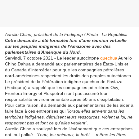
Aurelio Chino, président de la Fediquep / Photo : La Republica
Cette demande a été formulée lors d'une réunion virtuelle
sur les peuples indigènes de l'Amazonie avec des
parlementaires d'Amérique du Nord.
Servindi, 7 octobre 2021 - Le leader autochtone
quechua
Aurelio
Chino Dahua a demandé aux parlementaires des États-Unis et
du Canada d'intercéder pour que les compagnies pétrolières
nord-américaines respectent les droits des peuples autochtones.
Le président de la Fédération indigène quechua de Pastaza
(Fediquep) a rappelé que les compagnies pétrolières Oxy,
Frontera Energy et Pluspetrol n'ont pas assumé leur
responsabilité environnementale après 50 ans d'exploitation.
Pour cette raison, il a demandé aux parlementaires de les aider à
faire face à ces entreprises qui
"lorsqu'elles arrivent dans les
territoires indigènes, détruisent leurs ressources, violent la loi, ne
respectent pas et font ce qu'elles veulent".
Aurelio Chino a souligné lors de l'événement que ces entreprises
ont tout pollué :
"l'eau, les animaux, la forêt,... même les êtres