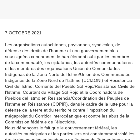
7 OCTOBRE 2021
Les organisations autochtones, paysannes, syndicales, de
défense des droits de l'homme et non gouvernementales
soussignées condamnent le harcèlement subi par les membres
de la communauté, les ejidatarios, les autorités communautaires
et les membres des organisations Unión de Comunidades
Indígenas de la Zona Norte del Istmo/Union des Communautés
Indigènes de la Zone Nord de l'Isthme (UCIZONI) et Resistencia
Civil del Istmo, Corriente del Pueblo Sol Rojo/Résistance Civile de
l'Isthme, Courtant du Village Sol Rojo et la Coordinadora de
Pueblos del Istmo en Resistencia/Cooridnation des Peuples de
l'Isthme en Résistance (COPIR), dans le cadre de la lutte pour la
défense de la terre et du territoire contre l'imposition du
mégaprojet du Corridor interocéanique et contre les abus de la
Commission fédérale de l'électricité.
Nous dénonçons le fait que le gouvernement fédéral, les
autorités municipales et les particuliers ont constamment violé les
droits des peuples autochtones de l'isthme de Tehuantepec, en