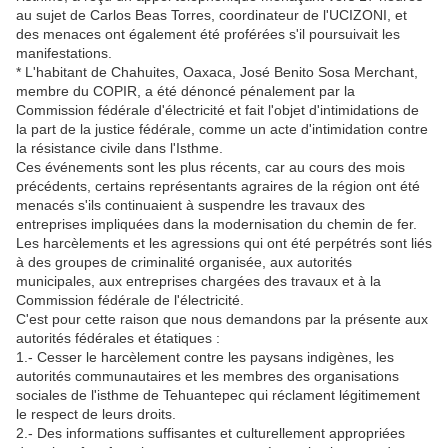
au sujet de Carlos Beas Torres, coordinateur de l'UCIZONI, et
des menaces ont également été proférées s'il poursuivait les
manifestations.
* L'habitant de Chahuites, Oaxaca, José Benito Sosa Merchant,
membre du COPIR, a été dénoncé pénalement par la
Commission fédérale d'électricité et fait l'objet d'intimidations de
la part de la justice fédérale, comme un acte d'intimidation contre
la résistance civile dans l'Isthme.
Ces événements sont les plus récents, car au cours des mois
précédents, certains représentants agraires de la région ont été
menacés s'ils continuaient à suspendre les travaux des
entreprises impliquées dans la modernisation du chemin de fer.
Les harcèlements et les agressions qui ont été perpétrés sont liés
à des groupes de criminalité organisée, aux autorités
municipales, aux entreprises chargées des travaux et à la
Commission fédérale de l'électricité.
C'est pour cette raison que nous demandons par la présente aux
autorités fédérales et étatiques :
1.- Cesser le harcèlement contre les paysans indigènes, les
autorités communautaires et les membres des organisations
sociales de l'isthme de Tehuantepec qui réclament légitimement
le respect de leurs droits.
2.- Des informations suffisantes et culturellement appropriées