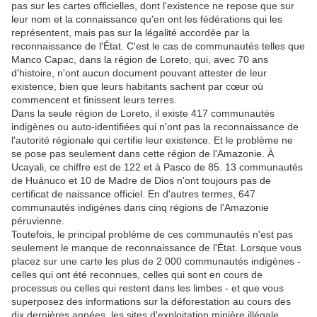
pas sur les cartes officielles, dont l'existence ne repose que sur
leur nom et la connaissance qu'en ont les fédérations qui les
représentent, mais pas sur la légalité accordée par la
reconnaissance de l'État. C'est le cas de communautés telles que
Manco Capac, dans la région de Loreto, qui, avec 70 ans
d'histoire, n'ont aucun document pouvant attester de leur
existence, bien que leurs habitants sachent par cœur où
commencent et finissent leurs terres.
Dans la seule région de Loreto, il existe 417 communautés
indigènes ou auto-identifiées qui n'ont pas la reconnaissance de
l'autorité régionale qui certifie leur existence. Et le problème ne
se pose pas seulement dans cette région de l'Amazonie. À
Ucayali, ce chiffre est de 122 et à Pasco de 85. 13 communautés
de Huánuco et 10 de Madre de Dios n'ont toujours pas de
certificat de naissance officiel. En d'autres termes, 647
communautés indigènes dans cinq régions de l'Amazonie
péruvienne.
Toutefois, le principal problème de ces communautés n'est pas
seulement le manque de reconnaissance de l'État. Lorsque vous
placez sur une carte les plus de 2 000 communautés indigènes -
celles qui ont été reconnues, celles qui sont en cours de
processus ou celles qui restent dans les limbes - et que vous
superposez des informations sur la déforestation au cours des
dix dernières années, les sites d'exploitation minière illégale