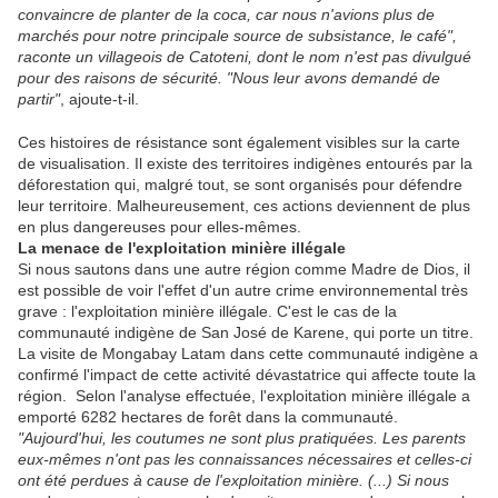
convaincre de planter de la coca, car nous n'avions plus de
marchés pour notre principale source de subsistance, le café",
raconte un villageois de Catoteni, dont le nom n'est pas divulgué
pour des raisons de sécurité. "Nous leur avons demandé de
partir"
, ajoute-t-il.
Ces histoires de résistance sont également visibles sur la carte
de visualisation. Il existe des territoires indigènes entourés par la
déforestation qui, malgré tout, se sont organisés pour défendre
leur territoire. Malheureusement, ces actions deviennent de plus
en plus dangereuses pour elles-mêmes.
La menace de l'exploitation minière illégale
Si nous sautons dans une autre région comme Madre de Dios, il
est possible de voir l'effet d'un autre crime environnemental très
grave : l'exploitation minière illégale. C'est le cas de la
communauté indigène de San José de Karene, qui porte un titre.
La visite de Mongabay Latam dans cette communauté indigène a
confirmé l'impact de cette activité dévastatrice qui affecte toute la
région. Selon l'analyse effectuée, l'exploitation minière illégale a
emporté 6282 hectares de forêt dans la communauté.
"Aujourd'hui, les coutumes ne sont plus pratiquées. Les parents
eux-mêmes n'ont pas les connaissances nécessaires et celles-ci
ont été perdues à cause de l'exploitation minière. (...) Si nous