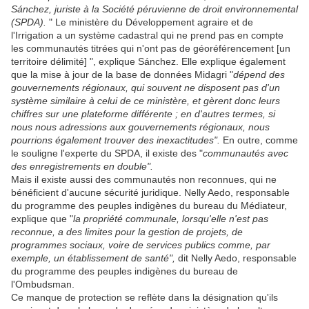
Sánchez, juriste à la Société péruvienne de droit environnemental
(SPDA).
" Le ministère du Développement agraire et de
l'Irrigation a un système cadastral qui ne prend pas en compte
les communautés titrées qui n'ont pas de géoréférencement [un
territoire délimité] ", explique Sánchez. Elle explique également
que la mise à jour de la base de données Midagri "
dépend des
gouvernements régionaux, qui souvent ne disposent pas d'un
système similaire à celui de ce ministère, et gèrent donc leurs
chiffres sur une plateforme différente ; en d'autres termes, si
nous nous adressions aux gouvernements régionaux, nous
pourrions également trouver des inexactitudes".
En outre, comme
le souligne l'experte du SPDA, il existe des "
communautés avec
des enregistrements en double".
Mais il existe aussi des communautés non reconnues, qui ne
bénéficient d'aucune sécurité juridique. Nelly Aedo, responsable
du programme des peuples indigènes du bureau du Médiateur,
explique que "
la propriété communale, lorsqu'elle n'est pas
reconnue, a des limites pour la gestion de projets, de
programmes sociaux, voire de services publics comme, par
exemple, un établissement de santé",
dit Nelly Aedo, responsable
du programme des peuples indigènes du bureau de
l'Ombudsman.
Ce manque de protection se reflète dans la désignation qu'ils