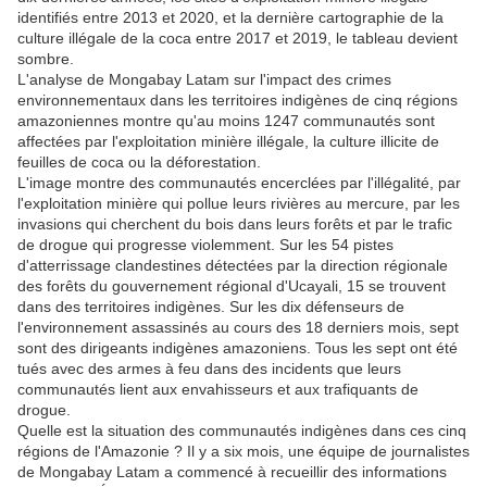
identifiés entre 2013 et 2020, et la dernière cartographie de la
culture illégale de la coca entre 2017 et 2019, le tableau devient
sombre.
L'analyse de Mongabay Latam sur l'impact des crimes
environnementaux dans les territoires indigènes de cinq régions
amazoniennes montre qu'au moins 1247 communautés sont
affectées par l'exploitation minière illégale, la culture illicite de
feuilles de coca ou la déforestation.
L'image montre des communautés encerclées par l'illégalité, par
l'exploitation minière qui pollue leurs rivières au mercure, par les
invasions qui cherchent du bois dans leurs forêts et par le trafic
de drogue qui progresse violemment. Sur les 54 pistes
d'atterrissage clandestines détectées par la direction régionale
des forêts du gouvernement régional d'Ucayali, 15 se trouvent
dans des territoires indigènes. Sur les dix défenseurs de
l'environnement assassinés au cours des 18 derniers mois, sept
sont des dirigeants indigènes amazoniens. Tous les sept ont été
tués avec des armes à feu dans des incidents que leurs
communautés lient aux envahisseurs et aux trafiquants de
drogue.
Quelle est la situation des communautés indigènes dans ces cinq
régions de l'Amazonie ? Il y a six mois, une équipe de journalistes
de Mongabay Latam a commencé à recueillir des informations