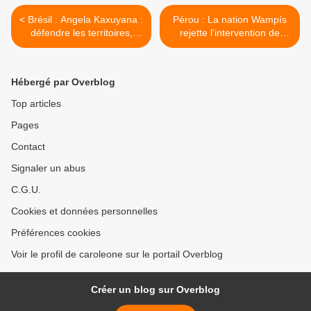
< Brésil : Angela Kaxuyana :
Pérou : La nation Wampís
défendre les territoires,
rejette l'intervention de
garantir les droits, lutter
PetroPerú dans le bloc 64 >
pour la vie !
Hébergé par Overblog
Top articles
Pages
Contact
Signaler un abus
C.G.U.
Cookies et données personnelles
Préférences cookies
Voir le profil de caroleone sur le portail Overblog
Créer un blog sur Overblog