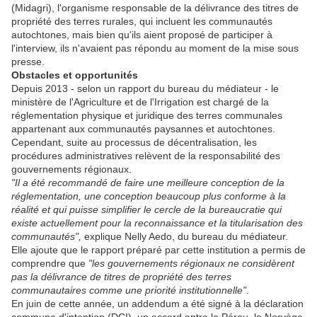
(Midagri), l'organisme responsable de la délivrance des titres de
propriété des terres rurales, qui incluent les communautés
autochtones, mais bien qu'ils aient proposé de participer à
l'interview, ils n'avaient pas répondu au moment de la mise sous
presse.
Obstacles et opportunités
Depuis 2013 - selon un rapport du bureau du médiateur - le
ministère de l'Agriculture et de l'Irrigation est chargé de la
réglementation physique et juridique des terres communales
appartenant aux communautés paysannes et autochtones.
Cependant, suite au processus de décentralisation, les
procédures administratives relèvent de la responsabilité des
gouvernements régionaux.
"Il a été recommandé de faire une meilleure conception de la
réglementation, une conception beaucoup plus conforme à la
réalité et qui puisse simplifier le cercle de la bureaucratie qui
existe actuellement pour la reconnaissance et la titularisation des
communautés",
explique Nelly Aedo, du bureau du médiateur.
Elle ajoute que le rapport préparé par cette institution a permis de
comprendre que
"les gouvernements régionaux ne considèrent
pas la délivrance de titres de propriété des terres
communautaires comme une priorité institutionnelle"
.
En juin de cette année, un addendum a été signé à la déclaration