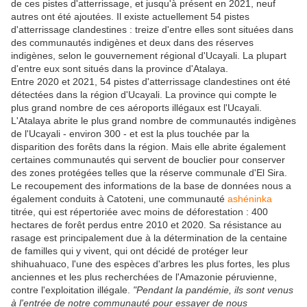
de ces pistes d'atterrissage, et jusqu'à présent en 2021, neuf
autres ont été ajoutées. Il existe actuellement 54 pistes
d'atterrissage clandestines : treize d'entre elles sont situées dans
des communautés indigènes et deux dans des réserves
indigènes, selon le gouvernement régional d'Ucayali. La plupart
d'entre eux sont situés dans la province d'Atalaya.
Entre 2020 et 2021, 54 pistes d'atterrissage clandestines ont été
détectées dans la région d'Ucayali. La province qui compte le
plus grand nombre de ces aéroports illégaux est l'Ucayali.
L'Atalaya abrite le plus grand nombre de communautés indigènes
de l'Ucayali - environ 300 - et est la plus touchée par la
disparition des forêts dans la région. Mais elle abrite également
certaines communautés qui servent de bouclier pour conserver
des zones protégées telles que la réserve communale d'El Sira.
Le recoupement des informations de la base de données nous a
également conduits à Catoteni, une communauté
ashéninka
titrée, qui est répertoriée avec moins de déforestation : 400
hectares de forêt perdus entre 2010 et 2020. Sa résistance au
rasage est principalement due à la détermination de la centaine
de familles qui y vivent, qui ont décidé de protéger leur
shihuahuaco, l'une des espèces d'arbres les plus fortes, les plus
anciennes et les plus recherchées de l'Amazonie péruvienne,
contre l'exploitation illégale.
"Pendant la pandémie, ils sont venus
à l'entrée de notre communauté pour essayer de nous