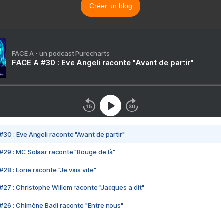
Créer un blog
FACE A - un podcast Purecharts
FACE A #30 : Eve Angeli raconte "Avant de partir"
#30 : Eve Angeli raconte "Avant de partir"
#29 : MC Solaar raconte "Bouge de là"
28 : Lorie raconte "Je vais vite"
#27 : Christophe Willem raconte "Jacques a dit"
#26 : Chimène Badi raconte "Entre nous"