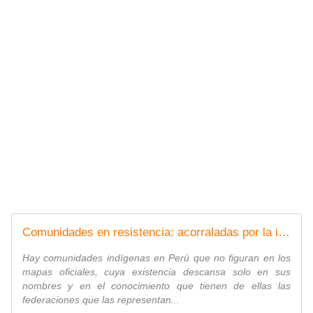
Comunidades en resistencia: acorraladas por la ilegalidad y la violencia en la Amazonía peruana
Hay comunidades indígenas en Perú que no figuran en los
mapas oficiales, cuya existencia descansa solo en sus
nombres y en el conocimiento que tienen de ellas las
federaciones que las representan...