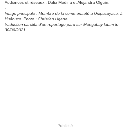
Audiences et réseaux : Dalia Medina et Alejandra Olguín.
-
Image principale : Membre de la communauté à Unipacuyacu, à
Huánuco. Photo : Christian Ugarte.
traduction carolita d'un reportage paru sur Mongabay latam le
30/09/2021
Publicité