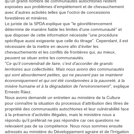
qu'un grand nombre de communautés autochtones restent
exposées aux problèmes d'empiètement et de chevauchement
avec d'autres activités telles que l'octroi de concessions
forestières et minières.
Le juriste de la SPDA explique que "le géoréférencement
détermine de manière fiable les limites d'une communauté" et
que disposer de cette information nécessite "une procédure
spécifique aussi exigeante que celle du titrage". Cependant, il est
nécessaire de la mettre en œuvre afin d'éviter les
chevauchements et les conflits de frontières qui, au mieux,
peuvent se situer entre les communautés.
"
Ce qu'il conviendrait de faire, c'est d'accorder de grands
territoires aux collectivités. Mais nous avons des communautés
qui sont absurdement petites, qui ne peuvent pas se maintenir
économiquement et qui ont été condamnées à la pauvreté, à la
misère humaine et à la dégradation de l'environnement"
, explique
Ernesto Ráez.
Nous avons demandé un entretien au ministère de la Culture
pour connaître la situation du processus d'attribution des titres de
propriété des communautés autochtones et leur vulnérabilité face
à la présence d'activités illégales, mais le ministère nous a
répondu qu'il préférait ne pas répondre car ces questions ne
relevaient pas de sa compétence. Nous nous sommes ensuite
adressés au ministère du Développement agraire et de l'Irrigation