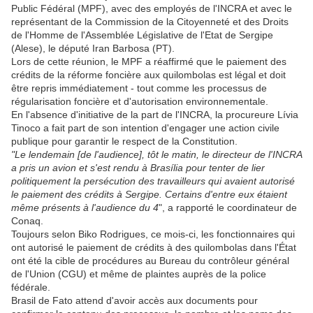
Public Fédéral (MPF), avec des employés de l'INCRA et avec le
représentant de la Commission de la Citoyenneté et des Droits
de l'Homme de l'Assemblée Législative de l'Etat de Sergipe
(Alese), le député Iran Barbosa (PT).
Lors de cette réunion, le MPF a réaffirmé que le paiement des
crédits de la réforme foncière aux quilombolas est légal et doit
être repris immédiatement - tout comme les processus de
régularisation foncière et d'autorisation environnementale.
En l'absence d'initiative de la part de l'INCRA, la procureure Lívia
Tinoco a fait part de son intention d'engager une action civile
publique pour garantir le respect de la Constitution.
"Le lendemain [de l'audience], tôt le matin, le directeur de l'INCRA
a pris un avion et s'est rendu à Brasília pour tenter de lier
politiquement la persécution des travailleurs qui avaient autorisé
le paiement des crédits à Sergipe. Certains d'entre eux étaient
même présents à l'audience du 4
", a rapporté le coordinateur de
Conaq.
Toujours selon Biko Rodrigues, ce mois-ci, les fonctionnaires qui
ont autorisé le paiement de crédits à des quilombolas dans l'État
ont été la cible de procédures au Bureau du contrôleur général
de l'Union (CGU) et même de plaintes auprès de la police
fédérale.
Brasil de Fato attend d'avoir accès aux documents pour