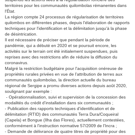
territoires pour les communautés quilombolas rémanentes dans
l'État.
La région compte 24 processus de régularisation de territoires
quilombos en différentes phases, depuis l'élaboration de rapports
techniques pour l'identification et la délimitation jusqu'à la phase
de désintrication.
Il est nécessaire de préciser que pendant la période de
pandémie, qui a débuté en 2020 et se poursuit encore, les
activités sur le terrain ont été initialement suspendues, puis
reprises avec des restrictions afin de réduire la diffusion du
coronavirus.
Malgré la restriction budgétaire pour l'acquisition onéreuse de
propriétés rurales privées en vue de l'attribution de terres aux
communautés quilombolas, la direction actuelle du bureau
régional de Sergipe a promu diverses actions depuis août 2020,
soulignant par exemple :
- Opérationnalisation, suivi et supervision de la concession des
modalités du crédit d'installation dans six communautés ;
- Publication des rapports techniques d'identification et de
délimitation (RTID) des communautés Terra Dura/Coqueiral
(Capela) et Bongue (Ilha das Flores), actuellement contestées,
conformément à l'instruction normative 57/2009 de l'Incra ;
- Demande de délivrance de quatre titres de propriété pour des