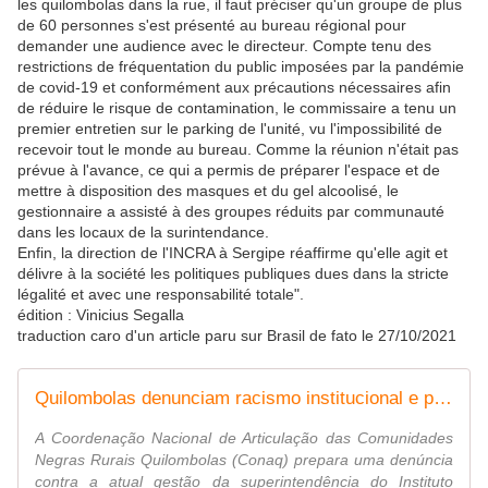
les quilombolas dans la rue, il faut préciser qu'un groupe de plus
de 60 personnes s'est présenté au bureau régional pour
demander une audience avec le directeur. Compte tenu des
restrictions de fréquentation du public imposées par la pandémie
de covid-19 et conformément aux précautions nécessaires afin
de réduire le risque de contamination, le commissaire a tenu un
premier entretien sur le parking de l'unité, vu l'impossibilité de
recevoir tout le monde au bureau. Comme la réunion n'était pas
prévue à l'avance, ce qui a permis de préparer l'espace et de
mettre à disposition des masques et du gel alcoolisé, le
gestionnaire a assisté à des groupes réduits par communauté
dans les locaux de la surintendance.
Enfin, la direction de l'INCRA à Sergipe réaffirme qu'elle agit et
délivre à la société les politiques publiques dues dans la stricte
légalité et avec une responsabilité totale".
édition : Vinicius Segalla
traduction caro d'un article paru sur Brasil de fato le 27/10/2021
Quilombolas denunciam racismo institucional e perseguição a servidores no Incra de Sergipe
A Coordenação Nacional de Articulação das Comunidades
Negras Rurais Quilombolas (Conaq) prepara uma denúncia
contra a atual gestão da superintendência do Instituto