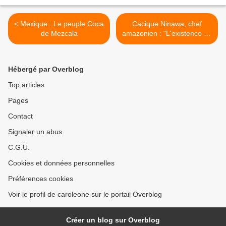
< Mexique : Le peuple Coca
Cacique Ninawa, chef
de Mezcala
amazonien : "L'existence de
l'humanité dépend de
l'Amazonie" (entretien) >
Hébergé par Overblog
Top articles
Pages
Contact
Signaler un abus
C.G.U.
Cookies et données personnelles
Préférences cookies
Voir le profil de caroleone sur le portail Overblog
Créer un blog sur Overblog