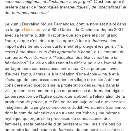
concepts indigènes, et d'échapper à ce jargon"
. C'est pourquoi il
préfère parler de "
techniques thérapeutiques", de "spécialistes" et
de "thérapie ancestrale".
Le kumu Durvalino Moura Fernandes, dont le nom est Kisibi dans
sa langue
Dessana
, vit à São Gabriel da Cachoeira depuis 2001,
avec sa femme Judith. Il raconte que son père était un grand
kumu
, et que c'est de lui qu'il a appris à faire le
bahsese
, les
importantes bénédictions qui forment et protègent les gens :
"Tu
seras à ma place, et tu dois apprendre à bénir",
a-t-il entendu de
son père. Pour Durvalino, "
l'éducation des blancs met fin à la
bénédiction".
La vie en ville rend très difficile pour les
kumuã
de
partager leurs connaissances entre eux. C'est pourquoi, avec
d'autres
kumu
, il travaille à la création d'une école
kumuã
et à
l'échange de connaissances dans un village qui reste à définir. Il
considère avec scepticisme la prolifération des
kumuã
dans la
ville, qui ne se soumettent pas au processus de formation rigide.
La persécution de l'Église catholique a abouti à l'élimination de la
production de
paricá
, que l'on ne trouve aujourd'hui que chez les
indigènes de la jungle colombienne. Judith Fernandes Sarmiento,
dont le nom de bénédiction en tukano est Yuhsio (une héroïne
mythique qui organise le processus de connaissance des
femmes), est la petite-fille d'un puissant
kumu
, mais n'a pas pu
apprendre les techniques du
bahsese
de son père, car celui-ci a