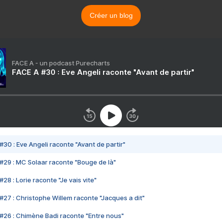
Créer un blog
FACE A - un podcast Purecharts
FACE A #30 : Eve Angeli raconte "Avant de partir"
#30 : Eve Angeli raconte "Avant de partir"
#29 : MC Solaar raconte "Bouge de là"
28 : Lorie raconte "Je vais vite"
#27 : Christophe Willem raconte "Jacques a dit"
#26 : Chimène Badi raconte "Entre nous"