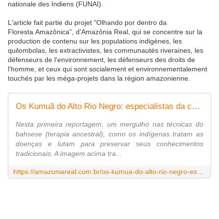
nationale des Indiens (FUNAI).
L'article fait partie du projet "Olhando por dentro da
Floresta Amazônica”, d'Amazônia Real, qui se concentre sur la
production de contenu sur les populations indigènes, les
quilombolas, les extractivistes, les communautés riveraines, les
défenseurs de l'environnement, les défenseurs des droits de
l'homme, et ceux qui sont socialement et environnementalement
touchés par les méga-projets dans la région amazonienne.
Os Kumuã do Alto Rio Negro: especialistas da cura indígena - Amazônia Real
Nesta primeira reportagem, um mergulho nas técnicas do
bahsese (terapia ancestral), como os indígenas tratam as
doenças e lutam para preservar seus conhecimentos
tradicionais. A imagem acima tra...
https://amazoniareal.com.br/os-kumua-do-alto-rio-negro-especialistas-da-cura-indigena/