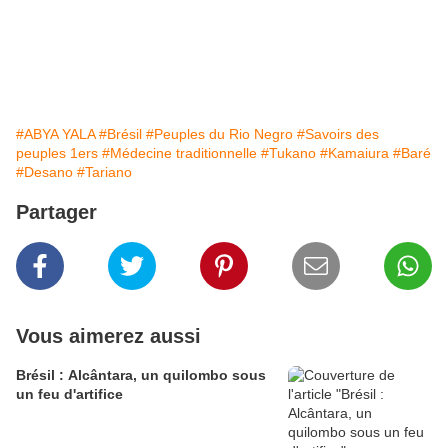
#ABYA YALA
#Brésil
#Peuples du Rio Negro
#Savoirs des
peuples 1ers
#Médecine traditionnelle
#Tukano
#Kamaiura
#Baré
#Desano
#Tariano
Partager
Vous aimerez aussi
Brésil : Alcântara, un quilombo sous
un feu d'artifice