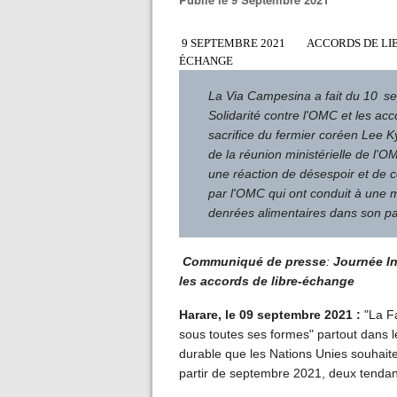
9 SEPTEMBRE 2021
ACCORDS DE LI
ÉCHANGE
La Via Campesina a fait du 10
se
Solidarité contre l'OMC et les a
sacrifice du fermier coréen Lee K
de la réunion ministérielle de l'
une réaction de désespoir et de 
par l'OMC qui ont conduit à une m
denrées alimentaires dans son pa
Communiqué de presse
:
Journée In
les accords de libre-échange
Harare, le 09 septembre 2021 :
"La Fa
sous toutes ses formes" partout dans 
durable que les Nations Unies souhaitent
partir de septembre 2021, deux tendan