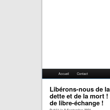
Accueil
Contact
Libérons-nous de la 
dette et de la mort
de libre-échange !
Publié le 9 Septembre 2021