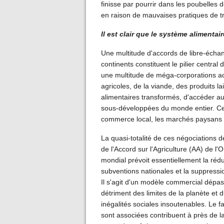
finisse par pourrir dans les poubelles
en raison de mauvaises pratiques de tr
Il est clair que le système alimenta
Une multitude d'accords de libre-échan
continents constituent le pilier centra
une multitude de méga-corporations ac
agricoles, de la viande, des produits la
alimentaires transformés, d'accéder
sous-développées du monde entier. Ce
commerce local, les marchés paysans e
La quasi-totalité de ces négociations de
de l'Accord sur l'Agriculture (AA) de
mondial prévoit essentiellement la réduc
subventions nationales et la suppressio
Il s'agit d'un modèle commercial dépa
détriment des limites de la planète et
inégalités sociales insoutenables. Le fait
sont associées contribuent à près de l