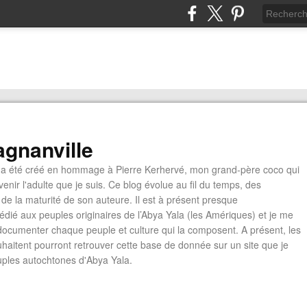
gnanville
a été créé en hommage à Pierre Kerhervé, mon grand-père coco qui
enir l'adulte que je suis. Ce blog évolue au fil du temps, des
de la maturité de son auteure. Il est à présent presque
édié aux peuples originaires de l’Abya Yala (les Amériques) et je me
documenter chaque peuple et culture qui la composent. A présent, les
ouhaitent pourront retrouver cette base de donnée sur un site que je
euples autochtones d'Abya Yala.