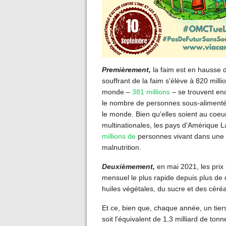
Premièrement,
la faim est en hausse 
souffrant de la faim s'élève à 820 mil
monde –
381 millions
– se trouvent enc
le nombre de personnes sous-alimenté
le monde. Bien qu'elles soient au coeu
multinationales, les pays d'Amérique L
millions de
personnes vivant dans une e
malnutrition.
Deuxièmement,
en mai 2021, les pri
mensuel le plus rapide depuis plus de 
huiles végétales, du sucre et des céréa
Et ce, bien que, chaque année, un tier
soit l'équivalent de 1,3 milliard de ton