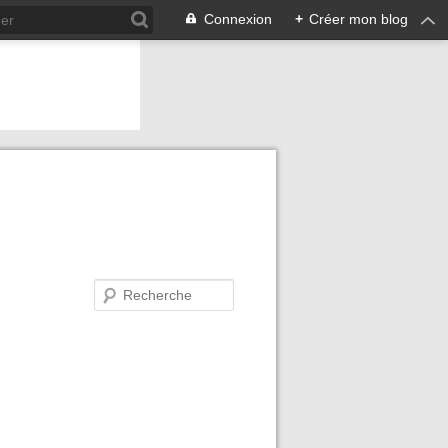
Connexion
+
Créer mon blog