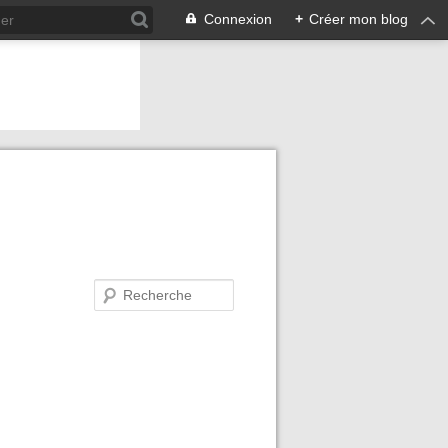
Connexion
+
Créer mon blog