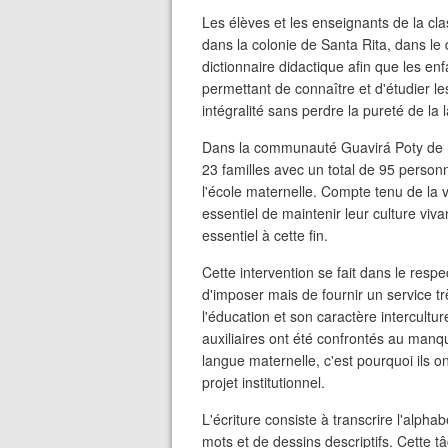
Les élèves et les enseignants de la cla
dans la colonie de Santa Rita, dans le
dictionnaire didactique afin que les enf
permettant de connaître et d'étudier 
intégralité sans perdre la pureté de l
Dans la communauté Guavirá Poty de Sa
23 familles avec un total de 95 personn
l'école maternelle. Compte tenu de la v
essentiel de maintenir leur culture vivan
essentiel à cette fin.
Cette intervention se fait dans le respe
d'imposer mais de fournir un service tr
l'éducation et son caractère intercultu
auxiliaires ont été confrontés au manq
langue maternelle, c'est pourquoi ils o
projet institutionnel.
L'écriture consiste à transcrire l'alp
mots et de dessins descriptifs. Cette 