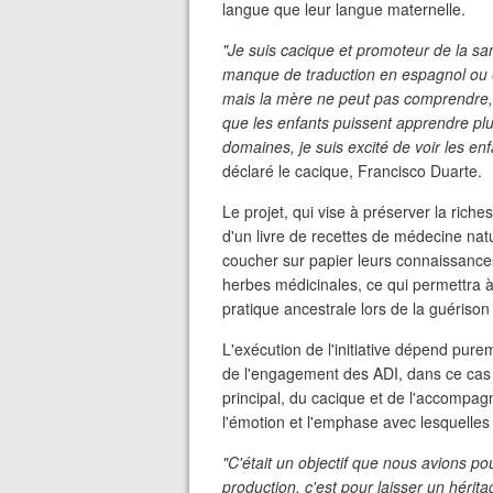
langue que leur langue maternelle.
"Je suis cacique et promoteur de la s
manque de traduction en espagnol ou 
mais la mère ne peut pas comprendre, c
que les enfants puissent apprendre plus
domaines, je suis excité de voir les enf
déclaré le cacique, Francisco Duarte.
Le projet, qui vise à préserver la rich
d'un livre de recettes de médecine natu
coucher sur papier leurs connaissances 
herbes médicinales, ce qui permettra 
pratique ancestrale lors de la guérison
L'exécution de l'initiative dépend purem
de l'engagement des ADI, dans ce cas
principal, du cacique et de l'accompag
l'émotion et l'emphase avec lesquelles i
"C'était un objectif que nous avions po
production, c'est pour laisser un héri