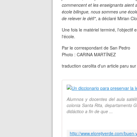
commencent et les enseignants aient 
école bilingue, nous sommes une école
de relever le défi"
, a déclaré Mirian Clo
Une fois le matériel terminé, l'objectif 
l'école.
Par le correspondant de San Pedro
Photo : CARINA MARTÍNEZ
traduction carolita d'un article paru su
Alumnos y docentes del aula satél
colonia Santa Rita, departamento G
didáctico a fin de que ...