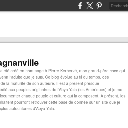
gnanville
a été créé en hommage à Pierre Kerhervé, mon grand-père coco qui
enir l'adulte que je suis. Ce blog évolue au fil du temps, des
de la maturité de son auteure. Il est à présent presque
édié aux peuples originaires de l’Abya Yala (les Amériques) et je me
documenter chaque peuple et culture qui la composent. A présent, les
ouhaitent pourront retrouver cette base de donnée sur un site que je
euples autochtones d'Abya Yala.