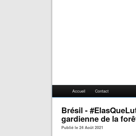
Accueil
Contact
Brésil - #ElasQueLu
gardienne de la forê
Publié le 24 Août 2021