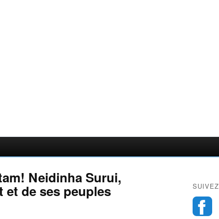
tam! Neidinha Surui,
SUIVEZ
t et de ses peuples