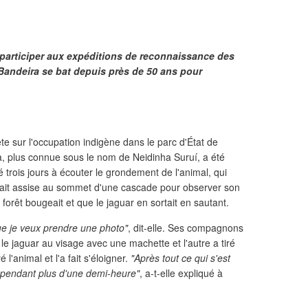
articiper aux expéditions de reconnaissance des
Bandeira se bat depuis près de 50 ans pour
te sur l'occupation indigène dans le parc d'État de
, plus connue sous le nom de Neidinha Suruí, a été
é trois jours à écouter le grondement de l'animal, qui
était assise au sommet d'une cascade pour observer son
orêt bougeait et que le jaguar en sortait en sautant.
ue je veux prendre une photo"
, dit-elle. Ses compagnons
é le jaguar au visage avec une machette et l'autre a tiré
 l'animal et l'a fait s'éloigner.
"Après tout ce qui s'est
lé pendant plus d'une demi-heure"
, a-t-elle expliqué à