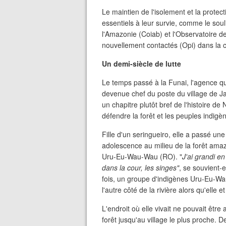
Le maintien de l'isolement et la protec
essentiels à leur survie, comme le sou
l'Amazonie (Coiab) et l'Observatoire d
nouvellement contactés (Opi) dans l
Un demi-siècle de lutte
Le temps passé à la Funai, l'agence qu'e
devenue chef du poste du village de Ja
un chapitre plutôt bref de l'histoire de
défendre la forêt et les peuples indigè
Fille d'un seringueiro, elle a passé u
adolescence au milieu de la forêt amaz
Uru-Eu-Wau-Wau (RO). "
J'ai grandi en
dans la cour, les singes"
, se souvient-e
fois, un groupe d'indigènes Uru-Eu-Wau
l'autre côté de la rivière alors qu'elle 
L'endroit où elle vivait ne pouvait êtr
forêt jusqu'au village le plus proche. 