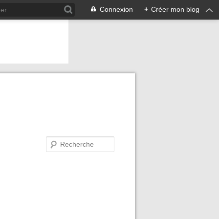
Connexion
+
Créer mon blog