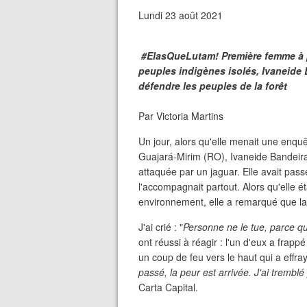
Lundi 23 août 2021
#ElasQueLutam! Première femme à p
peuples indigènes isolés, Ivaneide 
défendre les peuples de la forêt
Par Victoria Martins
Un jour, alors qu'elle menait une enquê
Guajará-Mirim (RO), Ivaneide Bandeira
attaquée par un jaguar. Elle avait pass
l'accompagnait partout. Alors qu'elle 
environnement, elle a remarqué que la f
J'ai crié : "
Personne ne le tue, parce q
ont réussi à réagir : l'un d'eux a frapp
un coup de feu vers le haut qui a effrayé
passé, la peur est arrivée. J'ai tremb
Carta Capital.