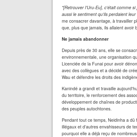
"[Retrouver l'Uru-Eu], c'était comme si
aussi le sentiment qu'ils perdaient leur 
me consacrer davantage, à travailler pl
que, plus que jamais, ils allaient avoir 
Ne jamais abandonner
Depuis près de 30 ans, elle se consacre
environnementale, une organisation qu
Licenciée de la Funai pour avoir dénon
avec des collègues et a décidé de créer
Wau et défendre les droits des indigèn
Kanindé a grandi et travaille aujourd'h
du territoire, le renforcement des asso
développement de chaînes de productio
des peuples autochtones.
Pendant tout ce temps, Neidinha a dû f
illégaux et d'autres envahisseurs de te
pourquoi elle a déjà reçu de nombreuse