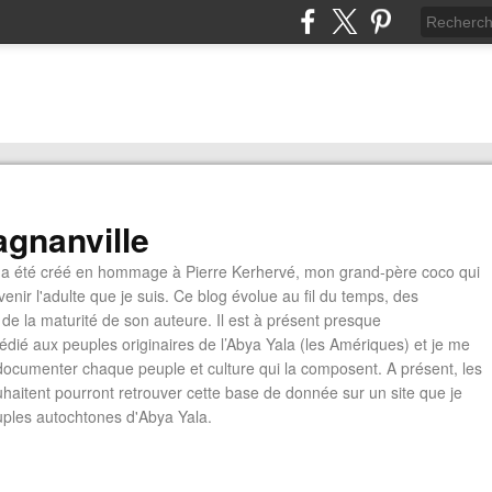
gnanville
a été créé en hommage à Pierre Kerhervé, mon grand-père coco qui
enir l'adulte que je suis. Ce blog évolue au fil du temps, des
de la maturité de son auteure. Il est à présent presque
édié aux peuples originaires de l’Abya Yala (les Amériques) et je me
documenter chaque peuple et culture qui la composent. A présent, les
ouhaitent pourront retrouver cette base de donnée sur un site que je
euples autochtones d'Abya Yala.