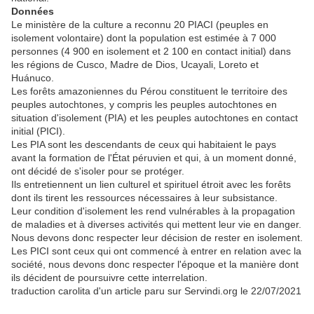
Données
Le ministère de la culture a reconnu 20 PIACI (peuples en
isolement volontaire) dont la population est estimée à 7 000
personnes (4 900 en isolement et 2 100 en contact initial) dans
les régions de Cusco, Madre de Dios, Ucayali, Loreto et
Huánuco.
Les forêts amazoniennes du Pérou constituent le territoire des
peuples autochtones, y compris les peuples autochtones en
situation d'isolement (PIA) et les peuples autochtones en contact
initial (PICI).
Les PIA sont les descendants de ceux qui habitaient le pays
avant la formation de l'État péruvien et qui, à un moment donné,
ont décidé de s'isoler pour se protéger.
Ils entretiennent un lien culturel et spirituel étroit avec les forêts
dont ils tirent les ressources nécessaires à leur subsistance.
Leur condition d'isolement les rend vulnérables à la propagation
de maladies et à diverses activités qui mettent leur vie en danger.
Nous devons donc respecter leur décision de rester en isolement.
Les PICI sont ceux qui ont commencé à entrer en relation avec la
société, nous devons donc respecter l'époque et la manière dont
ils décident de poursuivre cette interrelation.
traduction carolita d'un article paru sur Servindi.org le 22/07/2021