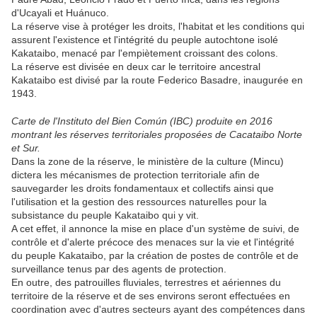
d'Ucayali et Huánuco.
La réserve vise à protéger les droits, l'habitat et les conditions qui
assurent l'existence et l'intégrité du peuple autochtone isolé
Kakataibo, menacé par l'empiètement croissant des colons.
La réserve est divisée en deux car le territoire ancestral
Kakataibo est divisé par la route Federico Basadre, inaugurée en
1943.
Carte de l'Instituto del Bien Común (IBC) produite en 2016
montrant les réserves territoriales proposées de Cacataibo Norte
et Sur.
Dans la zone de la réserve, le ministère de la culture (Mincu)
dictera les mécanismes de protection territoriale afin de
sauvegarder les droits fondamentaux et collectifs ainsi que
l'utilisation et la gestion des ressources naturelles pour la
subsistance du peuple Kakataibo qui y vit.
A cet effet, il annonce la mise en place d'un système de suivi, de
contrôle et d'alerte précoce des menaces sur la vie et l'intégrité
du peuple Kakataibo, par la création de postes de contrôle et de
surveillance tenus par des agents de protection.
En outre, des patrouilles fluviales, terrestres et aériennes du
territoire de la réserve et de ses environs seront effectuées en
coordination avec d'autres secteurs ayant des compétences dans