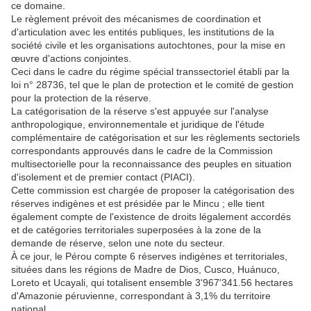
ce domaine.
Le règlement prévoit des mécanismes de coordination et
d'articulation avec les entités publiques, les institutions de la
société civile et les organisations autochtones, pour la mise en
œuvre d'actions conjointes.
Ceci dans le cadre du régime spécial transsectoriel établi par la
loi n° 28736, tel que le plan de protection et le comité de gestion
pour la protection de la réserve.
La catégorisation de la réserve s'est appuyée sur l'analyse
anthropologique, environnementale et juridique de l'étude
complémentaire de catégorisation et sur les règlements sectoriels
correspondants approuvés dans le cadre de la Commission
multisectorielle pour la reconnaissance des peuples en situation
d'isolement et de premier contact (PIACI).
Cette commission est chargée de proposer la catégorisation des
réserves indigènes et est présidée par le Mincu ; elle tient
également compte de l'existence de droits légalement accordés
et de catégories territoriales superposées à la zone de la
demande de réserve, selon une note du secteur.
À ce jour, le Pérou compte 6 réserves indigènes et territoriales,
situées dans les régions de Madre de Dios, Cusco, Huánuco,
Loreto et Ucayali, qui totalisent ensemble 3'967'341.56 hectares
d'Amazonie péruvienne, correspondant à 3,1% du territoire
national.