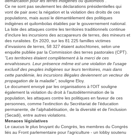
démarcation pour les terres indigènes ou quilombos".
Ce ne sont pas seulement les déclarations présidentielles qui
vont de pair avec la négation et la violation des droits de ces
populations, mais aussi le démantèlement des politiques
indigènes et quilombolas établies par le gouvernement national.
La liste des attaques contre les territoires traditionnels continue
d'inclure les incursions des accapareurs de terres, des mineurs et
des ruralistes. En 2020, sur les 81 225 familles victimes
d'invasions de terres, 58 327 étaient autochtones, selon une
enquête publiée par la Commission des terres pastorales (CPT).
"Les territoires étaient complètement à la merci de ces
envahisseurs. Leur présence même est une violation de l'usage
exclusif des peuples indigènes sur leurs territoires, mais dans
cette pandémie, les incursions illégales deviennent un vecteur de
propagation de la maladie",
souligne Eloy.
Le document envoyé par les organisations à l'OIT souligne
également la violation du droit à l'autodétermination de la
population, les attaques contre les politiques en faveur de ces
personnes, comme l'extinction du Secrétariat de l'éducation
permanente, de l'alphabétisation, de la diversité et de l'inclusion
(Secadi), entre autres violations.
Menaces législatives
Le caucus le plus bruyant du Congrès, les membres du Congrès
liés au Front parlementaire pour l'agriculture - un lobby soutenu