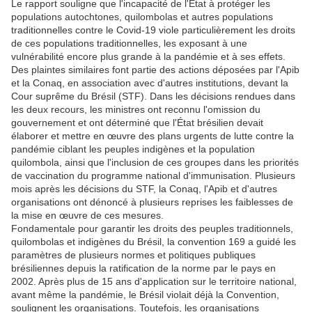
Le rapport souligne que l'incapacité de l'État à protéger les
populations autochtones, quilombolas et autres populations
traditionnelles contre le Covid-19 viole particulièrement les droits
de ces populations traditionnelles, les exposant à une
vulnérabilité encore plus grande à la pandémie et à ses effets.
Des plaintes similaires font partie des actions déposées par l'Apib
et la Conaq, en association avec d'autres institutions, devant la
Cour suprême du Brésil (STF). Dans les décisions rendues dans
les deux recours, les ministres ont reconnu l'omission du
gouvernement et ont déterminé que l'État brésilien devait
élaborer et mettre en œuvre des plans urgents de lutte contre la
pandémie ciblant les peuples indigènes et la population
quilombola, ainsi que l'inclusion de ces groupes dans les priorités
de vaccination du programme national d'immunisation. Plusieurs
mois après les décisions du STF, la Conaq, l'Apib et d'autres
organisations ont dénoncé à plusieurs reprises les faiblesses de
la mise en œuvre de ces mesures.
Fondamentale pour garantir les droits des peuples traditionnels,
quilombolas et indigènes du Brésil, la convention 169 a guidé les
paramètres de plusieurs normes et politiques publiques
brésiliennes depuis la ratification de la norme par le pays en
2002. Après plus de 15 ans d'application sur le territoire national,
avant même la pandémie, le Brésil violait déjà la Convention,
soulignent les organisations. Toutefois, les organisations