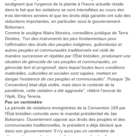
soulignent que l'urgence de la plainte à l'heure actuelle réside
dans le fait que les violations se sont intensifiées au cours des
trois dernières années et que les droits déjà garantis ont subi des
réductions importantes, en particulier sous le gouvernement
Bolsonaro.
Comme le souligne Maira Moreira, conseillère juridique de Terra
Direitos,
"l'un des instruments les plus fondamentaux pour
l'affirmation des droits des peuples indigènes, quilombolas et
autres peuples et communautés traditionnels est violé de
manière successive et répétée par l'État brésilien, produisant une
situation de génocide de ces peuples et communautés, un
génocide lent et progressif, dans lequel toutes leurs conditions
matérielles, culturelles et sociales sont sapées, mettant en
danger l'existence de ces peuples et communautés"
. Puisque
"[la
Convention] était déjà violée, mais dans le contexte de la
pandémie, cette violation a été aggravée"
, réitère l'avocat de
l'Apib, Eloy Terena.
Pas un centimètre
La période de violations enregistrées de la Convention 169 par
l'État brésilien coïncide avec le mandat présidentiel de Jair
Bolsonaro. Ouvertement opposé aux droits des peuples et des
communautés traditionnelles, le président a déjà déclaré que
dans son gouvernement
"il n'y aura pas un centimètre de