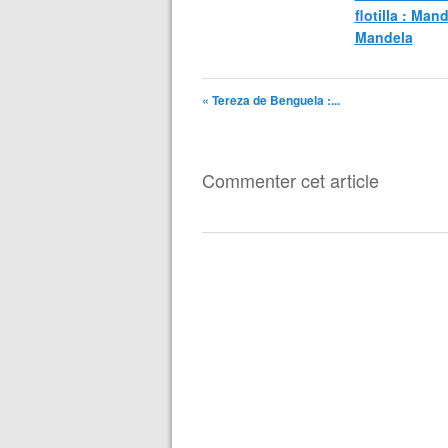
flotilla : Man
Mandela
« Tereza de Benguela :...
Commenter cet article