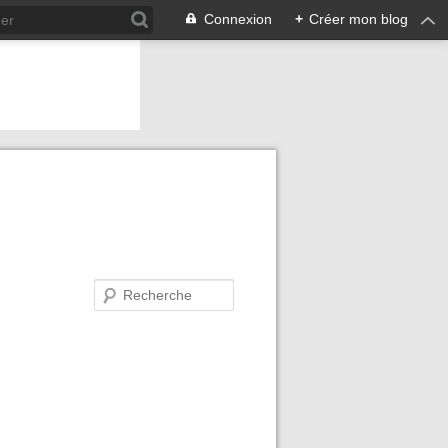
Connexion
+
Créer mon blog