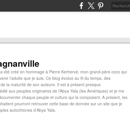
gnanville
a été créé en hommage à Pierre Kerhervé, mon grand-père coco qui
enir l'adulte que je suis. Ce blog évolue au fil du temps, des
de la maturité de son auteure. Il est à présent presque
édié aux peuples originaires de l’Abya Yala (les Amériques) et je me
documenter chaque peuple et culture qui la composent. A présent, les
ouhaitent pourront retrouver cette base de donnée sur un site que je
euples autochtones d'Abya Yala.