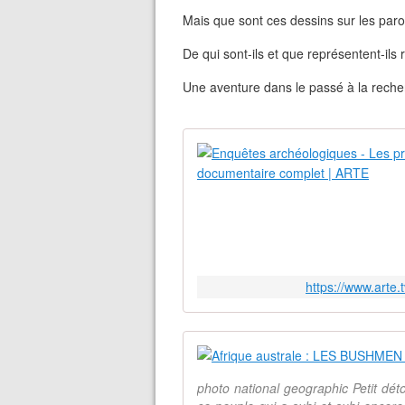
Mais que sont ces dessins sur les par
De qui sont-ils et que représentent-ils
Une aventure dans le passé à la recher
https://www.arte
photo national geographic Petit déto