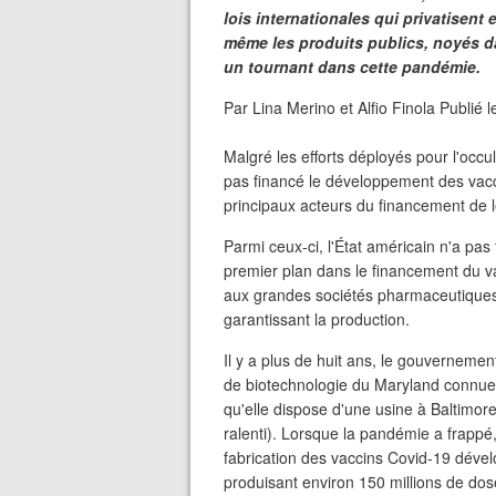
lois internationales qui privatisen
même les produits publics, noyés da
un tournant dans cette pandémie.
Par Lina Merino et Alfio Finola Publié l
Malgré les efforts déployés pour l'occult
pas financé le développement des vacci
principaux acteurs du financement de l
Parmi ceux-ci, l'État américain n'a pas
premier plan dans le financement du v
aux grandes sociétés pharmaceutiques 
garantissant la production.
Il y a plus de huit ans, le gouverneme
de biotechnologie du Maryland connue p
qu'elle dispose d'une usine à Baltimore
ralenti). Lorsque la pandémie a frappé,
fabrication des vaccins Covid-19 dév
produisant environ 150 millions de dos