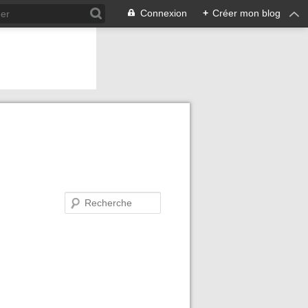
Connexion
+
Créer mon blog