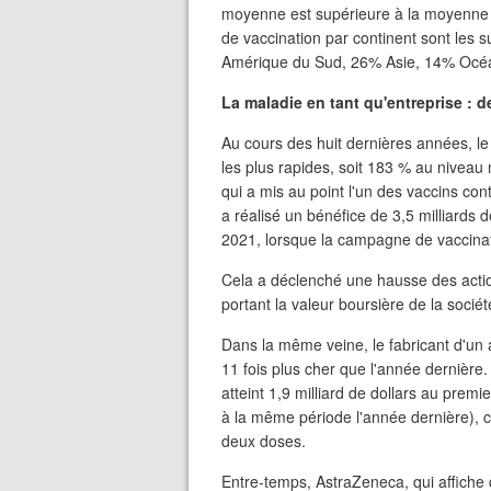
moyenne est supérieure à la moyenne
de vaccination par continent sont les
Amérique du Sud, 26% Asie, 14% Océan
La maladie en tant qu'entreprise : d
Au cours des huit dernières années, l
les plus rapides, soit 183 % au niveau
qui a mis au point l'un des vaccins co
a réalisé un bénéfice de 3,5 milliards 
2021, lorsque la campagne de vaccinat
Cela a déclenché une hausse des acti
portant la valeur boursière de la sociét
Dans la même veine, le fabricant d'un
11 fois plus cher que l'année dernière
atteint 1,9 milliard de dollars au premi
à la même période l'année dernière), c
deux doses.
Entre-temps, AstraZeneca, qui affiche