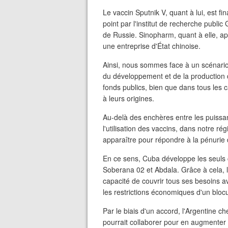
Le vaccin Sputnik V, quant à lui, est f
point par l'institut de recherche publi
de Russie. Sinopharm, quant à elle, a
une entreprise d'État chinoise.
Ainsi, nous sommes face à un scénario
du développement et de la production d
fonds publics, bien que dans tous les c
à leurs origines.
Au-delà des enchères entre les puissan
l'utilisation des vaccins, dans notre
apparaître pour répondre à la pénurie 
En ce sens, Cuba développe les seuls 
Soberana 02 et Abdala. Grâce à cela, l'
capacité de couvrir tous ses besoins 
les restrictions économiques d'un blo
Par le biais d'un accord, l'Argentine c
pourrait collaborer pour en augmenter