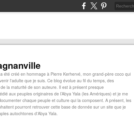
gnanville
a été créé en hommage à Pierre Kerhervé, mon grand-père coco qui
enir l'adulte que je suis. Ce blog évolue au fil du temps, des
de la maturité de son auteure. Il est à présent presque
édié aux peuples originaires de l’Abya Yala (les Amériques) et je me
documenter chaque peuple et culture qui la composent. A présent, les
ouhaitent pourront retrouver cette base de donnée sur un site que je
euples autochtones d'Abya Yala.