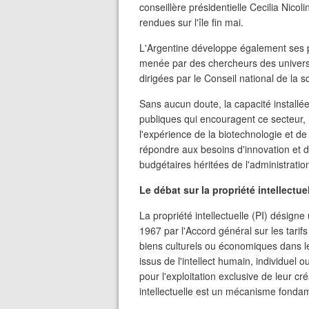
conseillère présidentielle Cecilia Nicoli
rendues sur l'île fin mai.
L'Argentine développe également ses pr
menée par des chercheurs des universi
dirigées par le Conseil national de la s
Sans aucun doute, la capacité installée
publiques qui encouragent ce secteur,
l'expérience de la biotechnologie et de
répondre aux besoins d'innovation et 
budgétaires héritées de l'administrati
Le débat sur la propriété intellectue
La propriété intellectuelle (PI) désig
1967 par l'Accord général sur les tari
biens culturels ou économiques dans le
issus de l'intellect humain, individuel o
pour l'exploitation exclusive de leur cr
intellectuelle est un mécanisme fondam