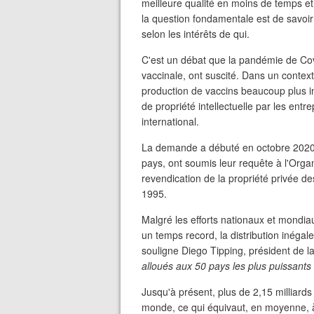
meilleure qualité en moins de temps et 
la question fondamentale est de savoir 
selon les intérêts de qui.
C'est un débat que la pandémie de Cov
vaccinale, ont suscité. Dans un context
production de vaccins beaucoup plus im
de propriété intellectuelle par les ent
international.
La demande a débuté en octobre 2020 lo
pays, ont soumis leur requête à l'Orga
revendication de la propriété privée 
1995.
Malgré les efforts nationaux et mondia
un temps record, la distribution inéga
souligne Diego Tipping, président de 
alloués aux 50 pays les plus puissants
Jusqu'à présent, plus de 2,15 milliard
monde, ce qui équivaut, en moyenne, 