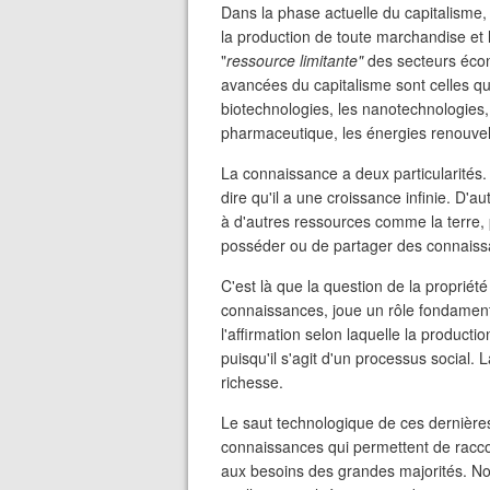
Dans la phase actuelle du capitalisme
la production de toute marchandise et l'
"
ressource limitante"
des secteurs écono
avancées du capitalisme sont celles q
biotechnologies, les nanotechnologies, l'
pharmaceutique, les énergies renouvel
La connaissance a deux particularités. 
dire qu'il a une croissance infinie. D'au
à d'autres ressources comme la terre,
posséder ou de partager des connais
C'est là que la question de la propriété 
connaissances, joue un rôle fondamental
l'affirmation selon laquelle la product
puisqu'il s'agit d'un processus social. L
richesse.
Le saut technologique de ces dernières
connaissances qui permettent de raccou
aux besoins des grandes majorités. No