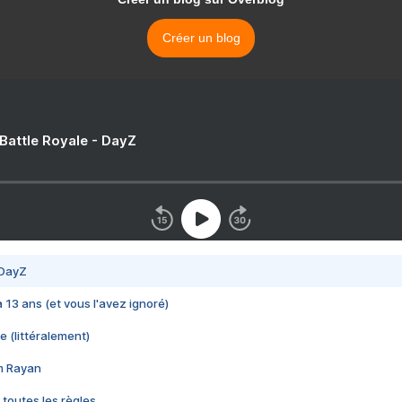
Créer un blog
 Battle Royale - DayZ
 DayZ
 a 13 ans (et vous l'avez ignoré)
e (littéralement)
im Rayan
 toutes les règles