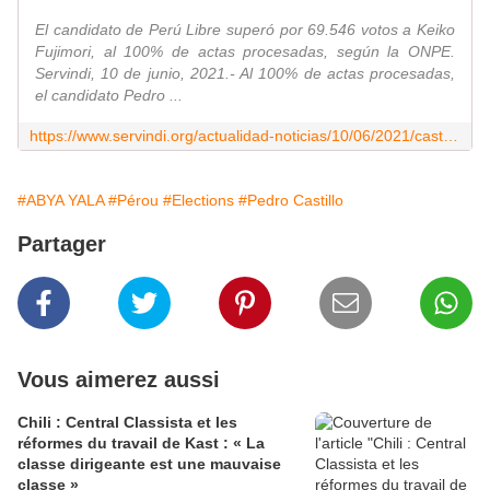
El candidato de Perú Libre superó por 69.546 votos a Keiko
Fujimori, al 100% de actas procesadas, según la ONPE.
Servindi, 10 de junio, 2021.- Al 100% de actas procesadas,
el candidato Pedro ...
https://www.servindi.org/actualidad-noticias/10/06/2021/castillo-es-virtual-presidente-del-peru-al-100-de-actas-procesadas
#ABYA YALA
#Pérou
#Elections
#Pedro Castillo
Partager
Vous aimerez aussi
Chili : Central Classista et les
réformes du travail de Kast : « La
classe dirigeante est une mauvaise
classe »