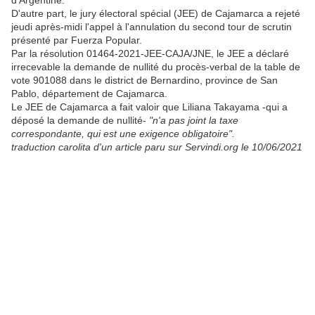
d'Argentine.
D'autre part, le jury électoral spécial (JEE) de Cajamarca a rejeté
jeudi après-midi l'appel à l'annulation du second tour de scrutin
présenté par Fuerza Popular.
Par la résolution 01464-2021-JEE-CAJA/JNE, le JEE a déclaré
irrecevable la demande de nullité du procès-verbal de la table de
vote 901088 dans le district de Bernardino, province de San
Pablo, département de Cajamarca.
Le JEE de Cajamarca a fait valoir que Liliana Takayama -qui a
déposé la demande de nullité-
"n'a pas joint la taxe
correspondante, qui est une exigence obligatoire".
traduction carolita d'un article paru sur Servindi.org le 10/06/2021