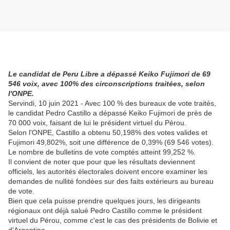
Le candidat de Peru Libre a dépassé Keiko Fujimori de 69
546 voix, avec 100% des circonscriptions traitées, selon
l'ONPE.
Servindi, 10 juin 2021 - Avec 100 % des bureaux de vote traités,
le candidat Pedro Castillo a dépassé Keiko Fujimori de près de
70 000 voix, faisant de lui le président virtuel du Pérou.
Selon l'ONPE, Castillo a obtenu 50,198% des votes valides et
Fujimori 49,802%, soit une différence de 0,39% (69 546 votes).
Le nombre de bulletins de vote comptés atteint 99,252 %.
Il convient de noter que pour que les résultats deviennent
officiels, les autorités électorales doivent encore examiner les
demandes de nullité fondées sur des faits extérieurs au bureau
de vote.
Bien que cela puisse prendre quelques jours, les dirigeants
régionaux ont déjà salué Pedro Castillo comme le président
virtuel du Pérou, comme c'est le cas des présidents de Bolivie et