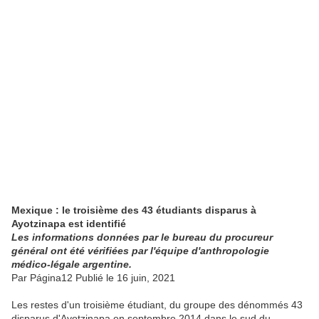
Mexique : le troisième des 43 étudiants disparus à
Ayotzinapa est identifié
Les informations données par le bureau du procureur
général ont été vérifiées par l'équipe d'anthropologie
médico-légale argentine.
Par Página12 Publié le 16 juin, 2021
Les restes d'un troisième étudiant, du groupe des dénommés 43
disparus d'Ayotzinapa en septembre 2014 dans le sud du