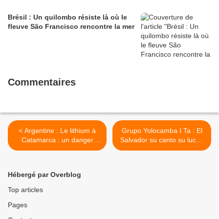
Brésil : Un quilombo résiste là où le
fleuve São Francisco rencontre la mer
Commentaires
< Argentine : Le lithium à
Grupo Yolocamba I Ta : El
Catamarca : un danger
Salvador su canto su lucha
pour les lagunes et la
su victoria amaneciendo >
production des hautes
Andes
Hébergé par Overblog
Top articles
Pages