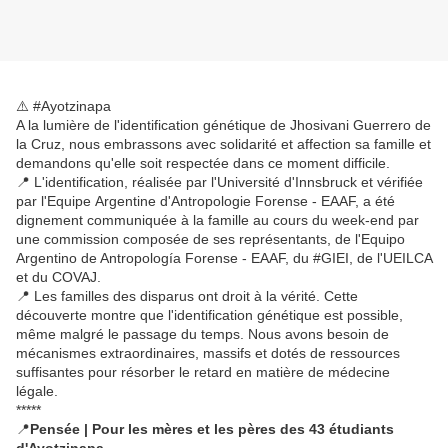
⚠️ #Ayotzinapa
A la lumière de l'identification génétique de Jhosivani Guerrero de
la Cruz, nous embrassons avec solidarité et affection sa famille et
demandons qu'elle soit respectée dans ce moment difficile.
📍 L'identification, réalisée par l'Université d'Innsbruck et vérifiée
par l'Equipe Argentine d'Antropologie Forense - EAAF, a été
dignement communiquée à la famille au cours du week-end par
une commission composée de ses représentants, de l'Equipo
Argentino de Antropología Forense - EAAF, du #GIEI, de l'UEILCA
et du COVAJ.
📍 Les familles des disparus ont droit à la vérité. Cette
découverte montre que l'identification génétique est possible,
même malgré le passage du temps. Nous avons besoin de
mécanismes extraordinaires, massifs et dotés de ressources
suffisantes pour résorber le retard en matière de médecine
légale.
*****
📍
Pensée | Pour les mères et les pères des 43 étudiants