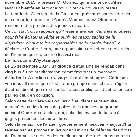
novembre 2019, a précisé M. Gómez, qui a annoncé qu'il se
rendrait bientôt en Autriche pour livrer de nouveaux restes.
La famille de Guerrero de la Cruz a été prévenue samedi dernier
et, ce mardi, le président Andrés Manuel López Obrador a
rencontré des proches des jeunes disparus.
Ce constat
"nous rappelle qu'il reste à avancer dans les enquêtes
pour faire éclater la vérité et punir les responsables de la
disparition ainsi que les responsables de la manipulation",
a
déclaré le Centre Prodh, une organisation de défense des droits
de l'homme qui représente les victimes.
Le massacre d'Ayotzinapa
Le 26 septembre 2014, un groupe d'étudiants se rendait dans
cinq bus à une manifestation commémorant un massacre
d'étudiants. Au milieu du voyage, ils ont été attaqués. Certaines
versions affirment que c'est par un groupe criminel de la région,
d'autres disent que c'est par les forces publiques, d'autres encore
par les deux en collusion.
Selon cette dernière version, les 43 étudiants auraient été
attaquées par les forces de police, puis remises au groupe
criminel Guerreros Unidos, qui, selon les aveux de tueurs à
gages présumés, les aurait tués.
Selon la version de l'ancien gouvernement mexicain - aujourd'hui
rejetée par les proches et les organisations de défense des droits
de l'homme - les restes des étudiants ont été jetés dans un ravin