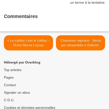
Commentaires
< Le caillou c’est le caillou –
Chansons reprises : Verso
Dulce María Loynaz
por despedida a Gabriela
Mistral >
Hébergé par Overblog
Top articles
Pages
Contact
Signaler un abus
C.G.U.
Cookies et données personnelles