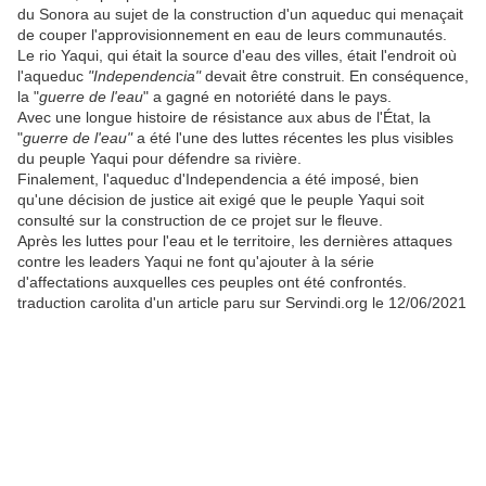
du Sonora au sujet de la construction d'un aqueduc qui menaçait
de couper l'approvisionnement en eau de leurs communautés.
Le rio Yaqui, qui était la source d'eau des villes, était l'endroit où
l'aqueduc
"Independencia"
devait être construit. En conséquence,
la "
guerre de l'eau
" a gagné en notoriété dans le pays.
Avec une longue histoire de résistance aux abus de l'État, la
"
guerre de l'eau"
a été l'une des luttes récentes les plus visibles
du peuple Yaqui pour défendre sa rivière.
Finalement, l'aqueduc d'Independencia a été imposé, bien
qu'une décision de justice ait exigé que le peuple Yaqui soit
consulté sur la construction de ce projet sur le fleuve.
Après les luttes pour l'eau et le territoire, les dernières attaques
contre les leaders Yaqui ne font qu'ajouter à la série
d'affectations auxquelles ces peuples ont été confrontés.
traduction carolita d'un article paru sur Servindi.org le 12/06/2021