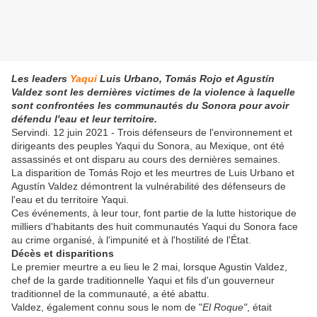
Les leaders
Yaqui
Luis Urbano, Tomás Rojo et Agustín
Valdez sont les dernières victimes de la violence à laquelle
sont confrontées les communautés du Sonora pour avoir
défendu l'eau et leur territoire.
Servindi. 12 juin 2021 - Trois défenseurs de l'environnement et
dirigeants des peuples Yaqui du Sonora, au Mexique, ont été
assassinés et ont disparu au cours des dernières semaines.
La disparition de Tomás Rojo et les meurtres de Luis Urbano et
Agustín Valdez démontrent la vulnérabilité des défenseurs de
l'eau et du territoire Yaqui.
Ces événements, à leur tour, font partie de la lutte historique de
milliers d'habitants des huit communautés Yaqui du Sonora face
au crime organisé, à l'impunité et à l'hostilité de l'État.
Décès et disparitions
Le premier meurtre a eu lieu le 2 mai, lorsque Agustin Valdez,
chef de la garde traditionnelle Yaqui et fils d'un gouverneur
traditionnel de la communauté, a été abattu.
Valdez, également connu sous le nom de "
El Roque"
, était