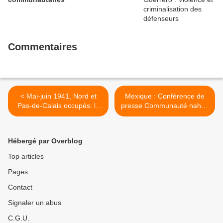
Commentaires
< Mai-juin 1941, Nord et
Mexique : Conférence de
Pas-de-Calais occupés: la
presse Communauté nahua
grève des mineurs, un
de Santa María Ostula >
anniversaire oublié
Hébergé par Overblog
Top articles
Pages
Contact
Signaler un abus
C.G.U.