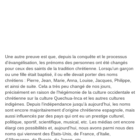
Une autre preuve est que, depuis la conquête et le processus
d'évangélisation, les prénoms des personnes ont été changés
pour ceux des saints de la tradition chrétienne. Lorsqu'un garçon
ou une fille était baptisé, il ou elle devait porter des noms
chrétiens : Pierre, Jean, Marie, Anna, Louise, Jacques, Philippe,
et ainsi de suite. Cela a très peu changé de nos jours,
précisément en raison de l'hégémonie de la culture occidentale et
chrétienne sur la culture Quechua-Inca et les autres cultures
indigènes. Depuis l'indépendance jusqu'à aujourd'hui, les noms
sont encore majoritairement d'origine chrétienne espagnole, mais
aussi influencés par des pays qui ont eu un prestige culturel,
politique, sportif, scientifique, musical, etc. Les médias ont encore
élargi ces possibilités et, aujourd'hui, nous avons parmi nous des
noms qui viennent des États-Unis, de France, d'Italie,
d'Allemagne, de Russie, du Japon, etc.