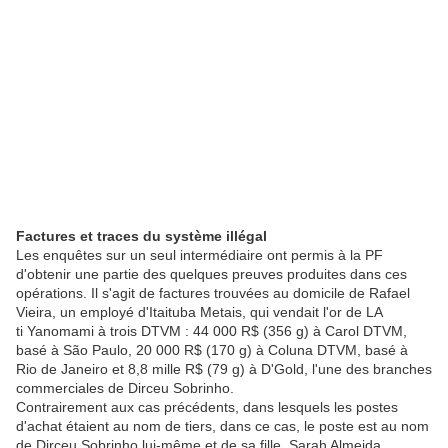
Factures et traces du système illégal
Les enquêtes sur un seul intermédiaire ont permis à la PF
d'obtenir une partie des quelques preuves produites dans ces
opérations. Il s'agit de factures trouvées au domicile de Rafael
Vieira, un employé d'Itaituba Metais, qui vendait l'or de LA
ti Yanomami à trois DTVM : 44 000 R$ (356 g) à Carol DTVM,
basé à São Paulo, 20 000 R$ (170 g) à Coluna DTVM, basé à
Rio de Janeiro et 8,8 mille R$ (79 g) à D'Gold, l'une des branches
commerciales de Dirceu Sobrinho.
Contrairement aux cas précédents, dans lesquels les postes
d'achat étaient au nom de tiers, dans ce cas, le poste est au nom
de Dirceu Sobrinho lui-même et de sa fille, Sarah Almeida