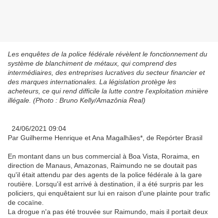
Les enquêtes de la police fédérale révèlent le fonctionnement du
système de blanchiment de métaux, qui comprend des
intermédiaires, des entreprises lucratives du secteur financier et
des marques internationales. La législation protège les
acheteurs, ce qui rend difficile la lutte contre l'exploitation minière
illégale. (Photo : Bruno Kelly/Amazônia Real)
24/06/2021 09:04
Par Guilherme Henrique et Ana Magalhães*, de Repórter Brasil
En montant dans un bus commercial à Boa Vista, Roraima, en
direction de Manaus, Amazonas, Raimundo ne se doutait pas
qu'il était attendu par des agents de la police fédérale à la gare
routière. Lorsqu'il est arrivé à destination, il a été surpris par les
policiers, qui enquêtaient sur lui en raison d'une plainte pour trafic
de cocaïne.
La drogue n'a pas été trouvée sur Raimundo, mais il portait deux