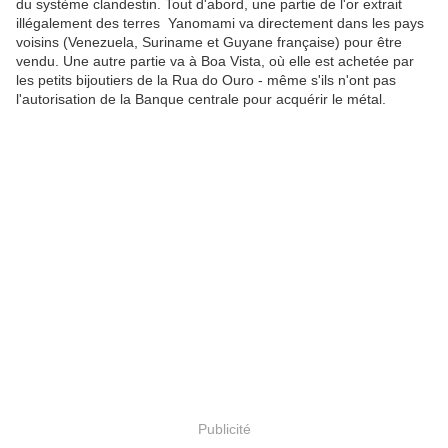
du système clandestin. Tout d'abord, une partie de l'or extrait
illégalement des terres Yanomami va directement dans les pays
voisins (Venezuela, Suriname et Guyane française) pour être
vendu. Une autre partie va à Boa Vista, où elle est achetée par
les petits bijoutiers de la Rua do Ouro - même s'ils n'ont pas
l'autorisation de la Banque centrale pour acquérir le métal.
Publicité