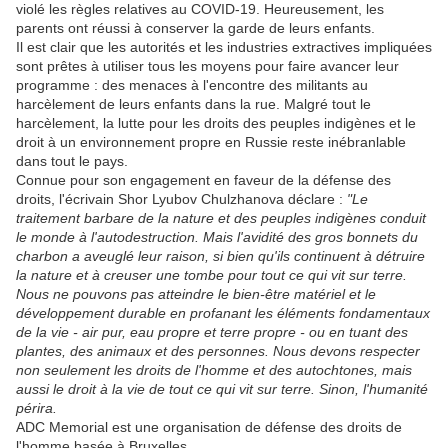
violé les règles relatives au COVID-19. Heureusement, les
parents ont réussi à conserver la garde de leurs enfants.
Il est clair que les autorités et les industries extractives impliquées
sont prêtes à utiliser tous les moyens pour faire avancer leur
programme : des menaces à l'encontre des militants au
harcèlement de leurs enfants dans la rue. Malgré tout le
harcèlement, la lutte pour les droits des peuples indigènes et le
droit à un environnement propre en Russie reste inébranlable
dans tout le pays.
Connue pour son engagement en faveur de la défense des
droits, l'écrivain Shor Lyubov Chulzhanova déclare :
"Le
traitement barbare de la nature et des peuples indigènes conduit
le monde à l'autodestruction. Mais l'avidité des gros bonnets du
charbon a aveuglé leur raison, si bien qu'ils continuent à détruire
la nature et à creuser une tombe pour tout ce qui vit sur terre.
Nous ne pouvons pas atteindre le bien-être matériel et le
développement durable en profanant les éléments fondamentaux
de la vie - air pur, eau propre et terre propre - ou en tuant des
plantes, des animaux et des personnes. Nous devons respecter
non seulement les droits de l'homme et des autochtones, mais
aussi le droit à la vie de tout ce qui vit sur terre. Sinon, l'humanité
périra.
ADC Memorial est une organisation de défense des droits de
l'homme basée à Bruxelles.