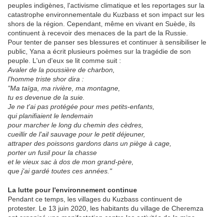
peuples indigènes, l'activisme climatique et les reportages sur la
catastrophe environnementale du Kuzbass et son impact sur les
shors de la région. Cependant, même en vivant en Suède, ils
continuent à recevoir des menaces de la part de la Russie.
Pour tenter de panser ses blessures et continuer à sensibiliser le
public, Yana a écrit plusieurs poèmes sur la tragédie de son
peuple. L'un d'eux se lit comme suit :
Avaler de la poussière de charbon,
l'homme triste shor dira :
"Ma taïga, ma rivière, ma montagne,
tu es devenue de la suie.
Je ne t'ai pas protégée pour mes petits-enfants,
qui planifiaient le lendemain
pour marcher le long du chemin des cèdres,
cueillir de l'ail sauvage pour le petit déjeuner,
attraper des poissons gardons dans un piège à cage,
porter un fusil pour la chasse
et le vieux sac à dos de mon grand-père,
que j'ai gardé toutes ces années."
La lutte pour l'environnement continue
Pendant ce temps, les villages du Kuzbass continuent de
protester. Le 13 juin 2020, les habitants du village de Cheremza