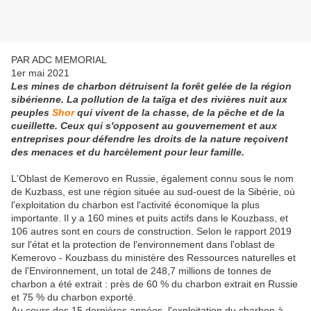
PAR ADC MEMORIAL
1er mai 2021
Les mines de charbon détruisent la forêt gelée de la région
sibérienne. La pollution de la taïga et des rivières nuit aux
peuples
Shor
qui vivent de la chasse, de la pêche et de la
cueillette. Ceux qui s'opposent au gouvernement et aux
entreprises pour défendre les droits de la nature reçoivent
des menaces et du harcèlement pour leur famille.
L'Oblast de Kemerovo en Russie, également connu sous le nom
de Kuzbass, est une région située au sud-ouest de la Sibérie, où
l'exploitation du charbon est l'activité économique la plus
importante. Il y a 160 mines et puits actifs dans le Kouzbass, et
106 autres sont en cours de construction. Selon le rapport 2019
sur l'état et la protection de l'environnement dans l'oblast de
Kemerovo - Kouzbass du ministère des Ressources naturelles et
de l'Environnement, un total de 248,7 millions de tonnes de
charbon a été extrait : près de 60 % du charbon extrait en Russie
et 75 % du charbon exporté.
Au cours des 15 dernières années, l'exploitation du charbon à