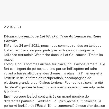
25/04/2021
Déclaration publique Lof Wuakanilawe Autonome territoire
Forrowe
Kiñe
: Le 24 avril 2021, nous nous sommes rendus en tant que
Lof en récupération pour participer au trawun convoqué par
l'alliance territoriale Wenteche dans le Lof Caucauche, Traitraiko
mapu.
Lorsque nous sommes arrivés sur place, nous avons remarqué le
fort contingent de police, soutenu par un hélicoptère militaire
volant à basse altitude et des drones. Ils étaient à l'intérieur et à
l'extérieur de la ferme en récupération, accompagnés de
plusieurs grands propriétaires terriens. Pour cette raison, il a été
décidé d'organiser le trawun dans une propriété privée adjacente
à la ferme.
Epu
: Lorsque les Lof sont arrivés en grand nombre de
différentes parties du Wallmapu, du pichikeche au futakeche, la
police militarisée de l'État chilien a commencé à nous tirer dessus