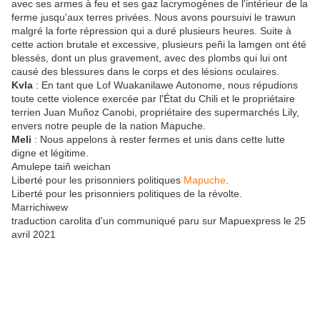
avec ses armes à feu et ses gaz lacrymogènes de l'intérieur de la
ferme jusqu'aux terres privées. Nous avons poursuivi le trawun
malgré la forte répression qui a duré plusieurs heures. Suite à
cette action brutale et excessive, plusieurs peñi la lamgen ont été
blessés, dont un plus gravement, avec des plombs qui lui ont
causé des blessures dans le corps et des lésions oculaires.
Kvla
: En tant que Lof Wuakanilawe Autonome, nous répudions
toute cette violence exercée par l'État du Chili et le propriétaire
terrien Juan Muñoz Canobi, propriétaire des supermarchés Lily,
envers notre peuple de la nation Mapuche.
Meli
: Nous appelons à rester fermes et unis dans cette lutte
digne et légitime.
Amulepe taiñ weichan
Liberté pour les prisonniers politiques
Mapuche
.
Liberté pour les prisonniers politiques de la révolte.
Marrichiwew
traduction carolita d'un communiqué paru sur Mapuexpress le 25
avril 2021